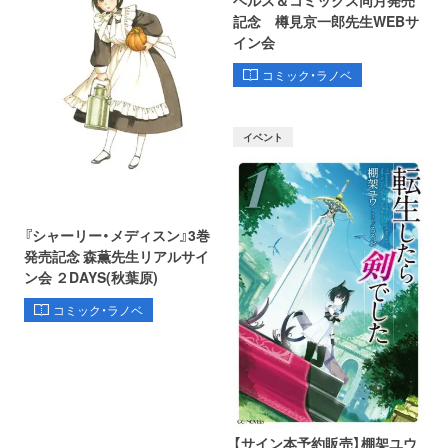
記念 樽見京一郎先生WEBサ
イン会
コミック・ラノベ
イベント
『シャーリー・メディスン』3巻
発売記念 森薫先生リアルサイ
ン会 ２DAYS(秋葉原)
コミック・ラノベ
【サイン本予約販売】棚架ユウ