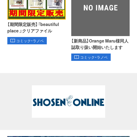
【期間限定販売】『beautiful
place 』クリアファイル
【新商品】Orange Maru様同人
コミック・ラノベ
誌取り扱い開始いたします
コミック・ラノベ