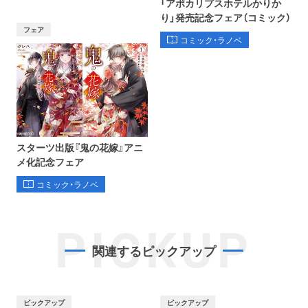
「アポカリプスホテルかりか
り」発売記念フェア（コミック）
フェア
コミック・ラノベ
スターツ出版『鬼の花嫁』アニ
メ化記念フェア
コミック・ラノベ
PICKUP
関連するピックアップ
ピックアップ
ピックアップ