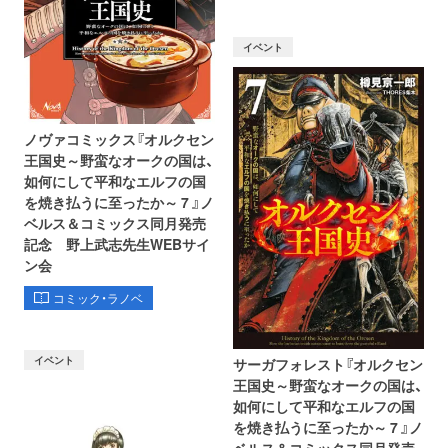
イベント
ノヴァコミックス『オルクセン
王国史～野蛮なオークの国は、
如何にして平和なエルフの国
を焼き払うに至ったか～ 7 』ノ
ベルス＆コミックス同月発売
記念 野上武志先生WEBサイ
ン会
コミック・ラノベ
イベント
サーガフォレスト『オルクセン
王国史～野蛮なオークの国は、
如何にして平和なエルフの国
を焼き払うに至ったか～ 7 』ノ
ベルス＆コミックス同月発売