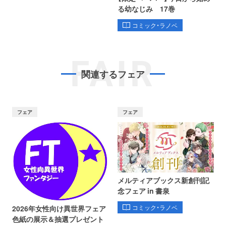
る幼なじみ 17巻
コミック・ラノベ
FAIR
関連するフェア
フェア
フェア
メルティアブックス新創刊記
念フェア in 書泉
コミック・ラノベ
2026年女性向け異世界フェア
色紙の展示＆抽選プレゼント