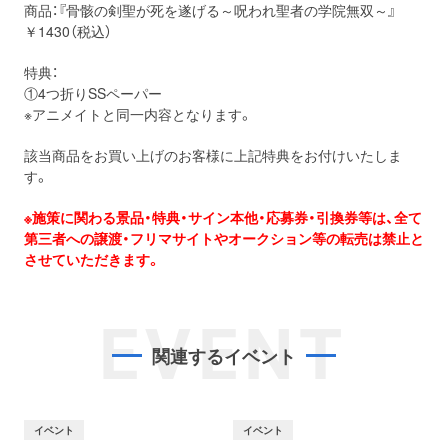
商品：『骨骸の剣聖が死を遂げる
～呪われ聖者の学院無双～
』
￥1430（税込）
特典：
①4つ折りSSペーパー
※アニメイトと同一内容となります。
該当商品をお買い上げのお客様に上記特典をお付けいたしま
す。
※施策に関わる景品・特典・サイン本他・応募券・引換券等は、全て
第三者への譲渡・フリマサイトやオークション等の転売は禁止と
させていただきます。
EVENT
関連するイベント
イベント
イベント