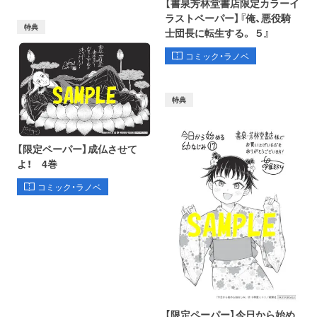
【書泉芳林堂書店限定カラーイ
ラストペーパー】『俺、悪役騎
特典
士団長に転生する。 ５』
コミック・ラノベ
特典
【限定ペーパー】成仏させて
よ！ 4巻
コミック・ラノベ
【限定ペーパー】今日から始め