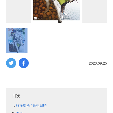
プロレス
数学
コンピューター
ミリタリー
2023.09.25
その他
イベント
特典
目次
フェア
お知らせ
取扱場所 / 販売日時
会社概要
プライバシーポリシー