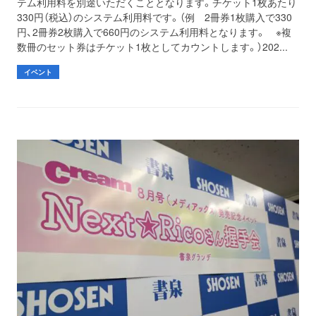
テム利用料を別途いただくこととなります。チケット1枚あたり
330円（税込）のシステム利用料です。（例 2冊券1枚購入で330
円、2冊券2枚購入で660円のシステム利用料となります。 ※複
数冊のセット券はチケット1枚としてカウントします。）202...
イベント