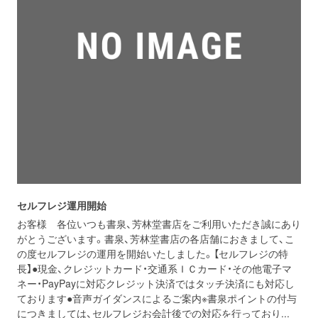
セルフレジ運用開始
お客様 各位いつも書泉、芳林堂書店をご利用いただき誠にあり
がとうございます。書泉、芳林堂書店の各店舗におきまして、こ
の度セルフレジの運用を開始いたしました。【セルフレジの特
長】●現金、クレジットカード・交通系ＩＣカード・その他電子マ
ネー・PayPayに対応クレジット決済ではタッチ決済にも対応し
ております●音声ガイダンスによるご案内※書泉ポイントの付与
につきましては、セルフレジお会計後での対応を行っており...