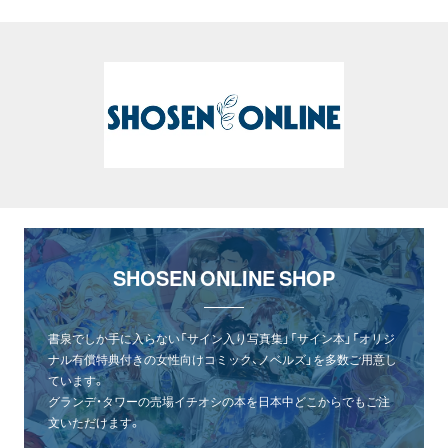
SHOSEN ONLINE SHOP
書泉でしか手に入らない「サイン入り写真集」「サイン本」「オリジ
ナル有償特典付きの女性向けコミック、ノベルズ」を多数ご用意し
ています。
グランデ・タワーの売場イチオシの本を日本中どこからでもご注
文いただけます。