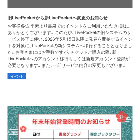
旧LivePocketから新LivePocketへ変更のお知らせ
お客様各位 平素より書泉でのイベントをご利用いただき、誠に
ありがとうございます。このたび、LivePocketの旧システムのサ
ービス終了に伴い、2026年5月15日以降に発券を開始するイベン
トを対象に、LivePocketの新システムへ移行することとなりまし
た。お客さまにはお手数ですが、チケットご購入の際、新
LivePocketへのアカウント移行もしくは新規アカウント登録が
必要となります。また、一部サービス内容の変更もございま...
イベント