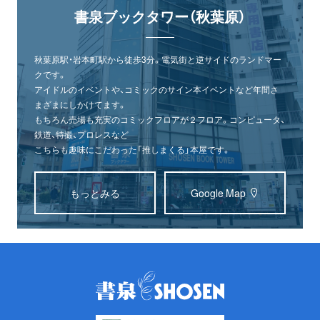
書泉ブックタワー（秋葉原）
秋葉原駅・岩本町駅から徒歩3分。電気街と逆サイドのランドマー
クです。
アイドルのイベントや、コミックのサイン本イベントなど年間さ
まざまにしかけてます。
もちろん売場も充実のコミックフロアが２フロア。コンピュータ、
鉄道、特撮、プロレスなど
こちらも趣味にこだわった「推しまくる」本屋です。
もっとみる
Google Map