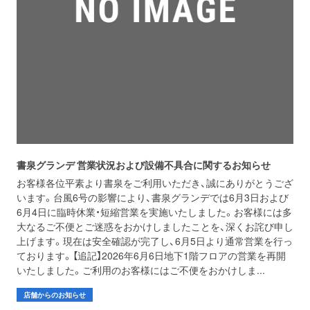
お問い合わせ
取材のお申し込み
書泉グランデ 営業状況および設備不具合に関するお知らせ
お客様各位平素より書泉をご利用いただき、誠にありがとうござ
います。台風6号の影響により、書泉グランデでは6月3日および
6月4日に臨時休業・短縮営業を実施いたしました。お客様には多
大なるご不便とご迷惑をおかけしましたことを、深くお詫び申し
上げます。現在は安全確認が完了し、6月5日より通常営業を行っ
ております。【追記】2026年6月6日地下1階フロアの営業を再開
いたしました。ご利用のお客様にはご不便をおかけしま...
店舗からのお知らせ