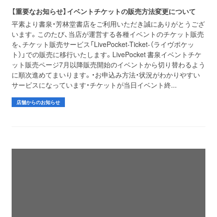
【重要なお知らせ】イベントチケットの販売方法変更について
平素より書泉・芳林堂書店をご利用いただき誠にありがとうござ
います。このたび、当店が運営する各種イベントのチケット販売
を、チケット販売サービス「LivePocket-Ticket-（ライヴポケッ
ト）」での販売に移行いたします。LivePocket 書泉イベントチケ
ット販売ページ7月以降販売開始のイベントから切り替わるよう
に順次進めてまいります。・お申込み方法・状況がわかりやすい
サービスになっています・チケットが当日イベント終...
店舗からのお知らせ