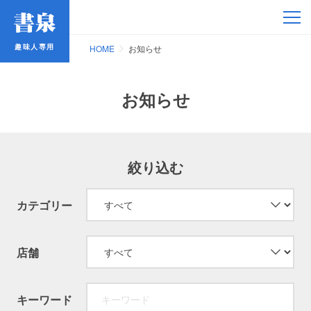
趣味人専用
趣味人専用
HOME
お知らせ
お知らせ
アイドル
絞り込む
鉄道・バス
カテゴリー
コミック・ラノベ
店舗
占い
キーワード