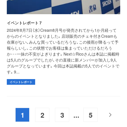
イベントレポート 7
2024年8月7日（水）Cream8月号が発売されてから1か月経って
からのイベントとなりました。店頭販売のチェキ付きCreamも
在庫がない、みんな買っているだろうな、この後雨が降るって予
報らしいし、この状態でお客様は集まっていただけるだろう
か･･･一抹の不安がよぎります。Next☆Ricoさんは本誌に掲載時
は5人のグループでしたが、その直後に新メンバーが加入し9人
グループとなっています。今回は本誌掲載の5人でのイベントで
す。9...
イベントレポート
1
2
3
...
5