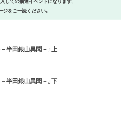
入しての抽選イベントになります。
ージをご一読ください。
路－半田銀山異聞－』上
路－半田銀山異聞－』下