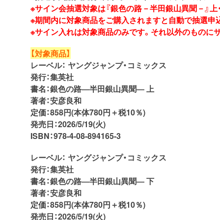
※サイン会抽選対象は『銀色の路－半田銀山異聞－』上
※期間内に対象商品をご購入されますと自動で抽選申
※サイン入れは対象商品のみです。それ以外のものに
【対象商品】
レーベル： ヤングジャンプ・コミックス
発行：集英社
書名：銀色の路―半田銀山異聞― 上
著者：安彦良和
定価：858円(本体780円＋税10％)
発売日：2026/5/19(火)
ISBN：978-4-08-894165-3
レーベル： ヤングジャンプ・コミックス
発行：集英社
書名：銀色の路―半田銀山異聞― 下
著者：安彦良和
定価：858円(本体780円＋税10％)
発売日：2026/5/19(火)