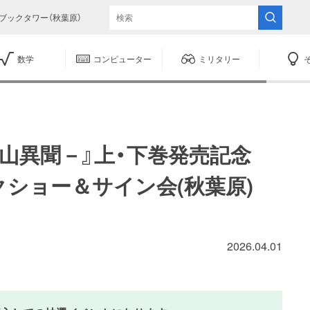
ブックタワー（秋葉原）
数学
コンピューター
ミリタリー
銀山異聞－』上・下巻発売記念
ショー＆サイン会(秋葉原)
2026.04.01