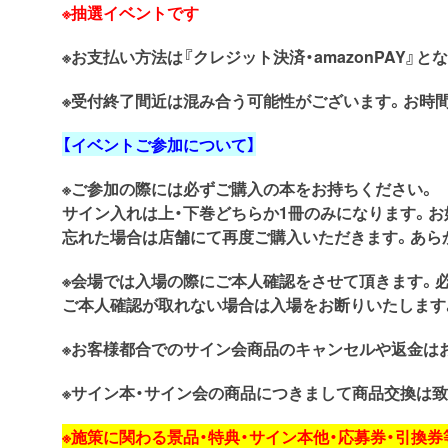
※抽選イベントです
※お支払い方法は『クレジット決済・amazonPAY』と
※受付終了間近は混み合う可能性がございます。お時
【イベントご参加について】
※ご参加の際には必ずご購入の本をお持ちください。
サイン入れは上・下巻どちらか1冊のみになります。
忘れた場合は店舗にて再度ご購入いただきます。あら
※会場では入場の際にご本人確認をさせて頂きます。
ご本人確認が取れない場合は入場をお断りいたします
※お客様都合でのサイン会商品のキャンセルや返金は
※サイン本・サイン会の商品につきまして商品交換は致
※施策に関わる景品・特典・サイン本他・応募券・引換