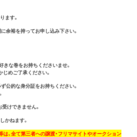
なります。
間に余裕を持ってお申し込み下さい。
お好きな巻をお持ちくださいませ。
かじめご了承ください。
必ず公的な身分証をお持ちください。
。
お受けできません。
しかねます。
券等は、全て第三者への譲渡・フリマサイトやオークション