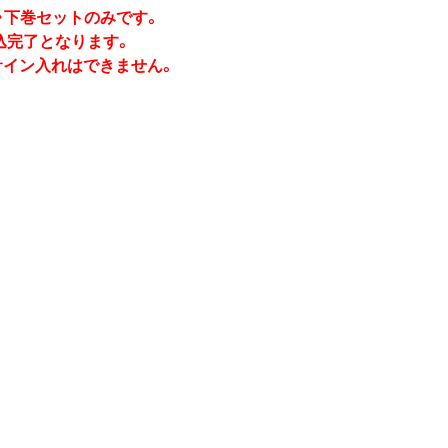
・下巻セットのみです。
込完了となります。
サイン入れはできません。