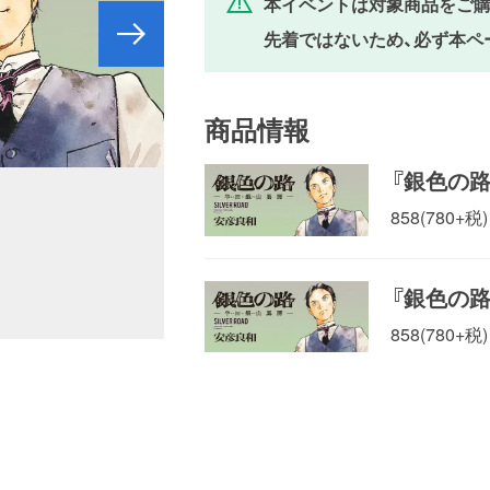
本イベントは対象商品をご購
先着ではないため、必ず本ペ
商品情報
『銀色の
858(780+税)
『銀色の
858(780+税)