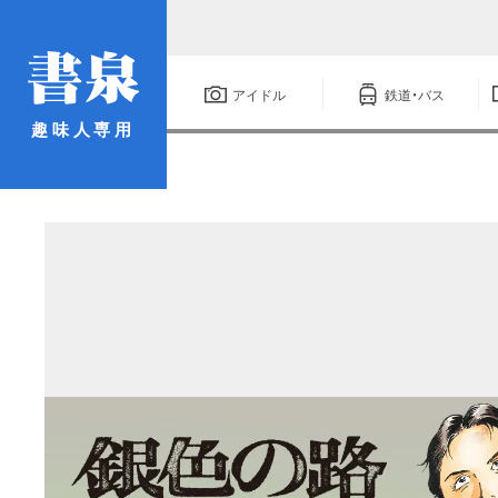
アイドル
鉄道・バス
趣味人専用