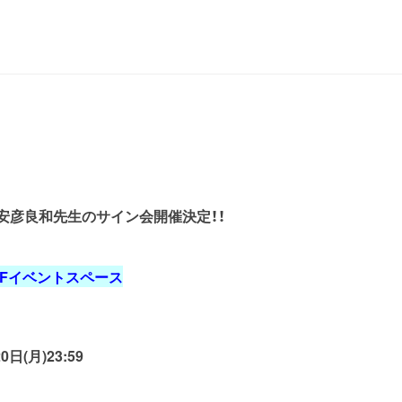
安彦良和先生のサイン会開催決定！！
9Fイベントスペース
日(月)23:59