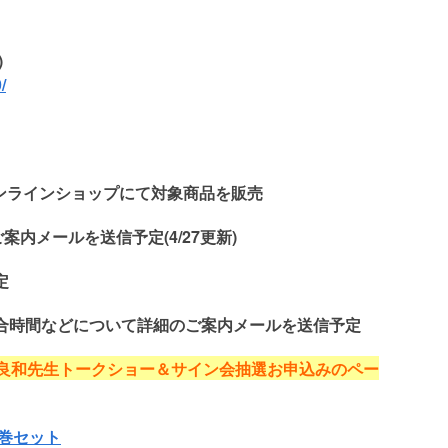
)
/
ンラインショップにて対象商品を販売
案内メールを送信予定(4/27更新)
定
日の集合時間などについて詳細のご案内メールを送信予定
彦良和先生トークショー＆サイン会抽選お申込みのペー
下巻セット