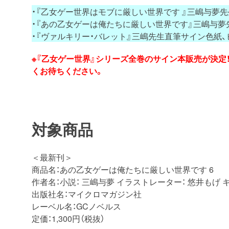
・『乙女ゲー世界はモブに厳しい世界です 』三嶋与夢
・『あの乙女ゲーは俺たちに厳しい世界です』三嶋与
・『ヴァルキリー・バレット』三嶋先生直筆サイン色紙、
※『乙女ゲー世界』シリーズ全巻のサイン本販売が決
くお待ちください。
対象商品
＜最新刊＞
商品名：あの乙女ゲーは俺たちに厳しい世界です 6
作者名：小説： 三嶋与夢 イラストレーター： 悠井もげ 
出版社名：マイクロマガジン社
レーベル名：GCノベルス
定価：1,300円（税抜）