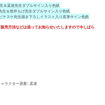
先生＆孟達先生ダブルサイン入り色紙
夢先生＆悠井もげ先生ダブルサイン入り色紙
ピナスケ先生描き下ろしイラスト入り直筆サイン色紙
定！販売方法などは追ってお知らせいたしますので今しばら
キャラクター原案： 孟達