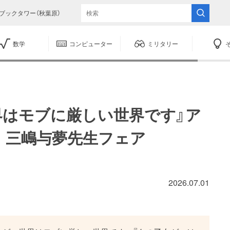
ブックタワー（秋葉原）
数学
コンピューター
ミリタリー
界はモブに厳しい世界です』ア
 三嶋与夢先生フェア
2026.07.01