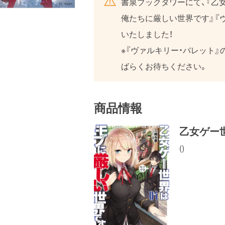
書泉ブックタワーにて、『乙
俺たちに厳しい世界です』『
いたしました！
※『ヴァルキリー・バレット
ばらくお待ちください。
商品情報
乙女ゲー
()