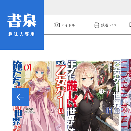
アイドル
鉄道・バス
趣味人専用