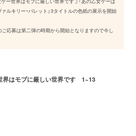
女ゲー世界はモブに厳しい世界です 』『あの乙女ゲーは
ヴァルキリー・バレット』3タイトルの色紙の展示を開始
』のご応募は第二弾の時期から開始となりますので今し
世界はモブに厳しい世界です 1~13