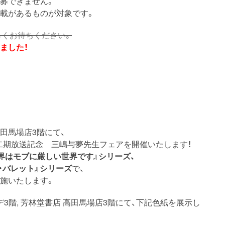
募できません。
記載があるものが対象です。
らくお待ちください。
ました！
高田馬場店3階にて、
二期放送記念 三嶋与夢先生フェアを開催いたします！
界はモブに厳しい世界です』シリーズ、
・バレット』シリーズ
で、
施いたします。
3階, 芳林堂書店 高田馬場店3階にて、下記色紙を展示し