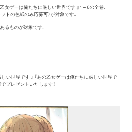
の乙女ゲーは俺たちに厳しい世界です 』1～6の全巻、
レットの色紙のみ応募可）が対象です。
があるものが対象です。
厳しい世界です 』『あの乙女ゲーは俺たちに厳しい世界で
選でプレゼントいたします！