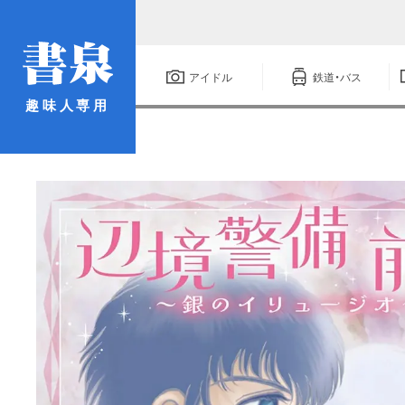
アイドル
鉄道・バス
趣味人専用