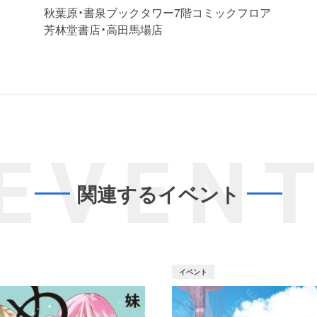
秋葉原・書泉ブックタワー7階コミックフロア
芳林堂書店・高田馬場店
EVEN
関連するイベント
イベント