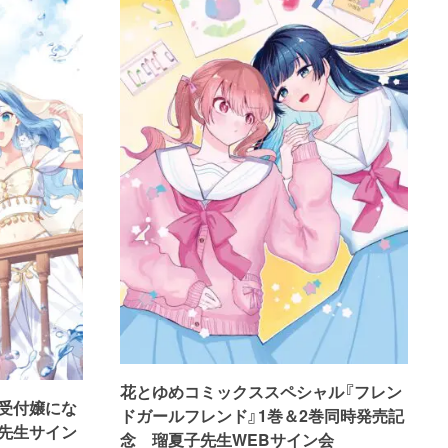
花とゆめコミックススペシャル『フレン
受付嬢にな
ドガールフレンド』1巻＆2巻同時発売記
先生サイン
念 瑠夏子先生WEBサイン会