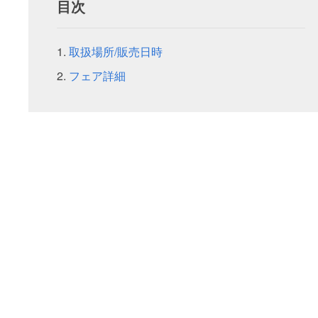
目次
取扱場所/販売日時
フェア詳細