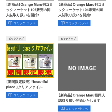
【新商品】Orange Maru刊コミ
【新商品】Orange Maru刊コミ
ックマーケット106販売の同
ックマーケット104販売の同
人誌取り扱いを開始！
人誌取り扱いを開始！
コミック・ラノベ
コミック・ラノベ
ピックアップ
ピックアップ
【期間限定販売】『beautiful
place 』クリアファイル
【新商品】Orange Maru様同人
コミック・ラノベ
誌取り扱い開始いたします
コミック・ラノベ