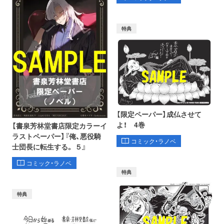
特典
【限定ペーパー】成仏させて
よ！ 4巻
【書泉芳林堂書店限定カラーイ
ラストペーパー】『俺、悪役騎
コミック・ラノベ
士団長に転生する。 ５』
コミック・ラノベ
特典
特典