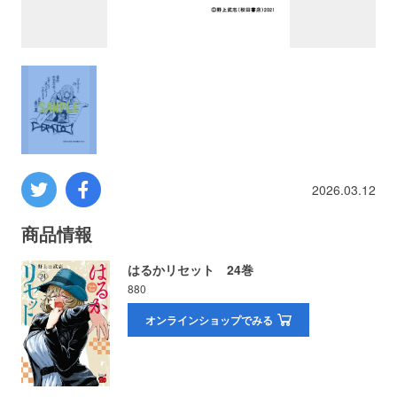
プロレス
数学
コンピューター
ミリタリー
2026.03.12
その他
商品情報
はるかリセット 24巻
880
イベント
特典
オンラインショップでみる
フェア
お知らせ
会社概要
プライバシーポリシー