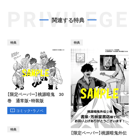
PRIVILEGE
関連する特典
特典
特典
【限定ペーパー】桃源暗鬼 30
巻 通常版・特装版
コミック・ラノベ
特典
【限定ペーパー】桃源暗鬼外伝