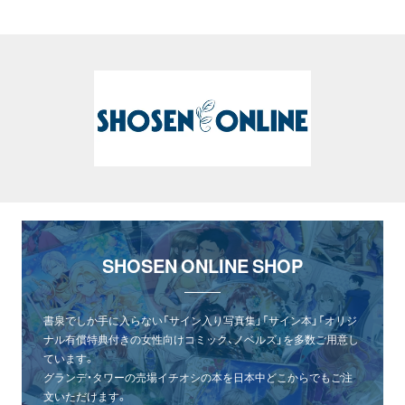
SHOSEN ONLINE SHOP
書泉でしか手に入らない「サイン入り写真集」「サイン本」「オリジ
ナル有償特典付きの女性向けコミック、ノベルズ」を多数ご用意し
ています。
グランデ・タワーの売場イチオシの本を日本中どこからでもご注
文いただけます。