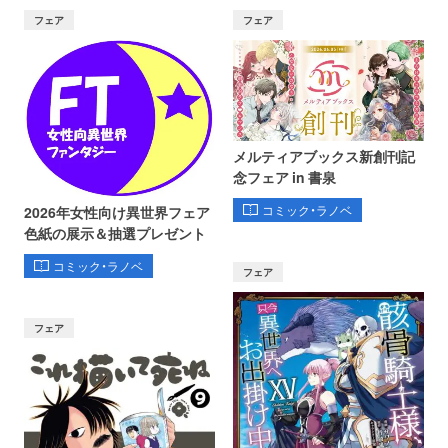
フェア
フェア
メルティアブックス新創刊記
念フェア in 書泉
コミック・ラノベ
2026年女性向け異世界フェア
色紙の展示＆抽選プレゼント
コミック・ラノベ
フェア
フェア