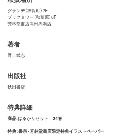
グランデ（神保町）2F
ブックタワー（秋葉原）6F
芳林堂書店高田馬場店
著者
野上武志
出版社
秋田書店
特典詳細
商品:はるかリセット
24
巻
特典：書泉・芳林堂書店
限定特典イラストペーパー