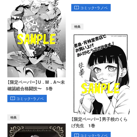
コミック・ラノベ
特典
【限定ペーパー】U．M．A〜未
確認総合格闘技〜 5巻
コミック・ラノベ
特典
【限定ペーパー】男子校のくら
げ先生 1巻
コミック・ラノベ