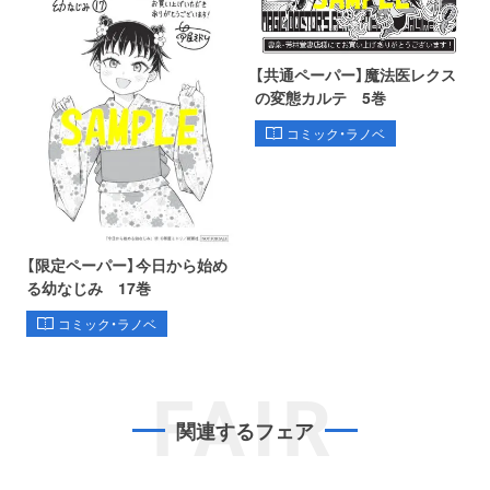
【共通ペーパー】魔法医レクス
の変態カルテ 5巻
コミック・ラノベ
【限定ペーパー】今日から始め
る幼なじみ 17巻
コミック・ラノベ
FAIR
関連するフェア