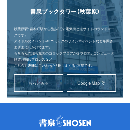
書泉ブックタワー（秋葉原）
秋葉原駅・岩本町駅から徒歩3分。電気街と逆サイドのランドマー
クです。
アイドルのイベントや、コミックのサイン本イベントなど年間さ
まざまにしかけてます。
もちろん売場も充実のコミックフロアが２フロア。コンピュータ、
鉄道、特撮、プロレスなど
こちらも趣味にこだわった「推しまくる」本屋です。
もっとみる
Google Map