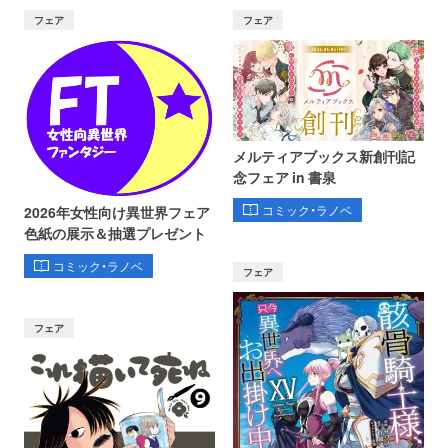
フェア
フェア
メルティアブックス新創刊記
念フェア in 書泉
コミック・ラノベ
2026年女性向け異世界フェア
色紙の展示＆抽選プレゼント
コミック・ラノベ
フェア
フェア