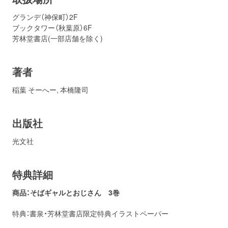
グランデ（神保町）2F
ブックタワー（秋葉原）6F
芳林堂書店(一部店舗を除く)
著者
稲葉 そーへー
,
本橋隆司
出版社
光文社
特典詳細
商品：そばギャルとおじさん 3巻
特典：書泉・芳林堂書店限定特典イラストペーパー