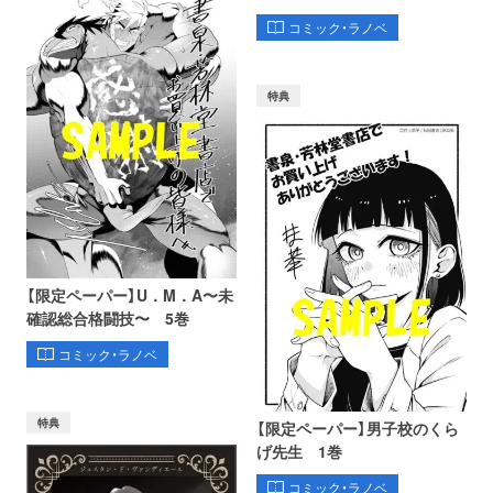
コミック・ラノベ
特典
【限定ペーパー】U．M．A〜未
確認総合格闘技〜 5巻
コミック・ラノベ
特典
【限定ペーパー】男子校のくら
げ先生 1巻
コミック・ラノベ