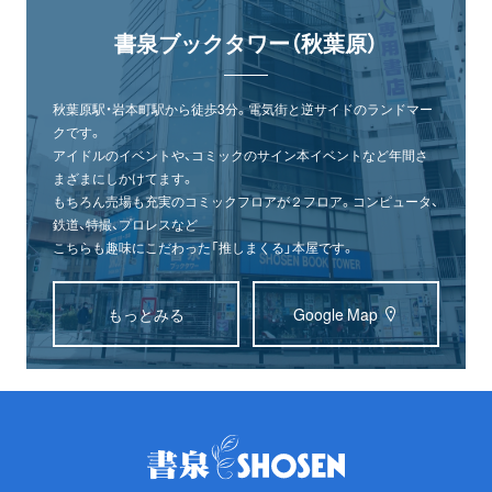
書泉ブックタワー（秋葉原）
秋葉原駅・岩本町駅から徒歩3分。電気街と逆サイドのランドマー
クです。
アイドルのイベントや、コミックのサイン本イベントなど年間さ
まざまにしかけてます。
もちろん売場も充実のコミックフロアが２フロア。コンピュータ、
鉄道、特撮、プロレスなど
こちらも趣味にこだわった「推しまくる」本屋です。
もっとみる
Google Map