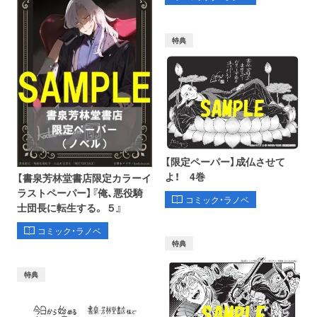
特典
【限定ペーパー】成仏させて
よ！ 4巻
【書泉芳林堂書店限定カラーイ
ラストペーパー】『俺、悪役騎
コミック・ラノベ
士団長に転生する。 ５』
コミック・ラノベ
特典
特典