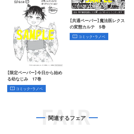
【共通ペーパー】魔法医レクス
の変態カルテ 5巻
コミック・ラノベ
【限定ペーパー】今日から始め
る幼なじみ 17巻
コミック・ラノベ
FAIR
関連するフェア