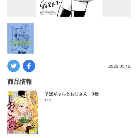
プロレス
数学
コンピューター
ミリタリー
2026.05.12
その他
商品情報
そばギャルとおじさん 3巻
792
イベント
特典
フェア
お知らせ
会社概要
プライバシーポリシー