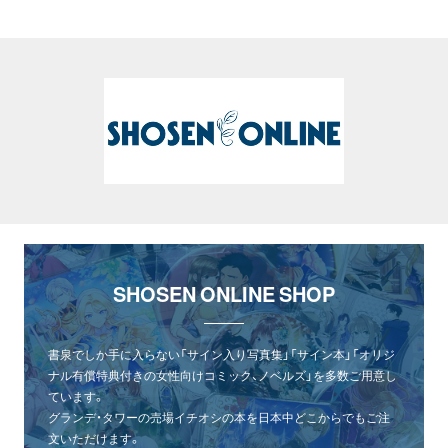
SHOSEN ONLINE SHOP
書泉でしか手に入らない「サイン入り写真集」「サイン本」「オリジ
ナル有償特典付きの女性向けコミック、ノベルズ」を多数ご用意し
ています。
グランデ・タワーの売場イチオシの本を日本中どこからでもご注
文いただけます。