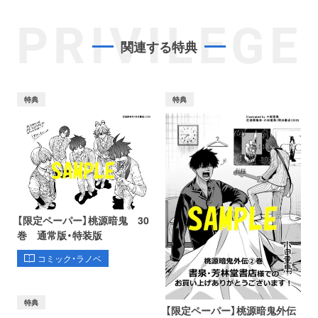
PRIVILEGE
関連する特典
特典
特典
【限定ペーパー】桃源暗鬼 30
巻 通常版・特装版
コミック・ラノベ
特典
【限定ペーパー】桃源暗鬼外伝