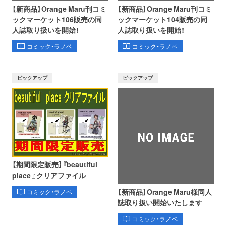
【新商品】Orange Maru刊コミ
【新商品】Orange Maru刊コミ
ックマーケット106販売の同
ックマーケット104販売の同
人誌取り扱いを開始！
人誌取り扱いを開始！
コミック・ラノベ
コミック・ラノベ
ピックアップ
ピックアップ
【期間限定販売】『beautiful
place 』クリアファイル
【新商品】Orange Maru様同人
コミック・ラノベ
誌取り扱い開始いたします
コミック・ラノベ