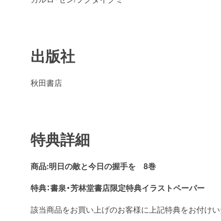
出版社
秋田書店
特典詳細
商品:明日の敵と今日の握手を 8巻
特典：書泉・芳林堂書店限定特典イラストペーパー
該当商品をお買い上げのお客様に上記特典をお付けい