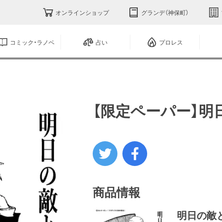
オンラインショップ
グランデ（神保町）
コミック・ラノベ
占い
プロレス
【限定ペーパー】明
商品情報
明日の敵