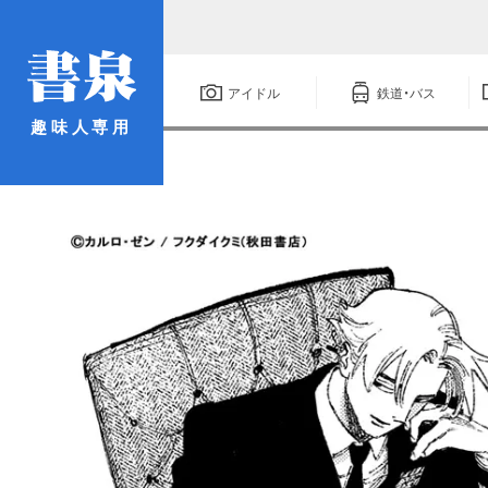
アイドル
鉄道・バス
趣味人専用