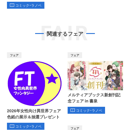
コミック・ラノベ
FAIR
関連するフェア
フェア
フェア
メルティアブックス新創刊記
念フェア in 書泉
コミック・ラノベ
2026年女性向け異世界フェア
色紙の展示＆抽選プレゼント
コミック・ラノベ
フェア