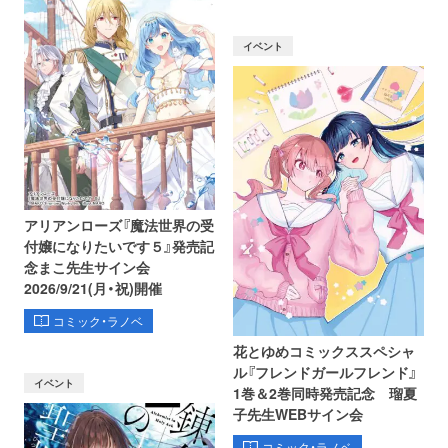
イベント
アリアンローズ『魔法世界の受
付嬢になりたいです５』発売記
念まこ先生サイン会
2026/9/21(月・祝)開催
コミック・ラノベ
花とゆめコミックススペシャ
ル『フレンドガールフレンド』
イベント
1巻＆2巻同時発売記念 瑠夏
子先生WEBサイン会
コミック・ラノベ