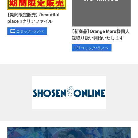
【期間限定販売】『beautiful
place 』クリアファイル
【新商品】Orange Maru様同人
コミック・ラノベ
誌取り扱い開始いたします
コミック・ラノベ