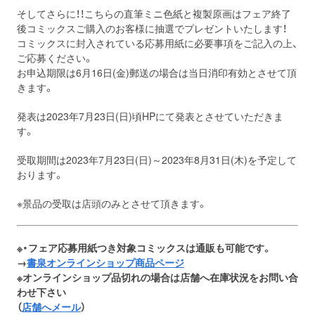
そしてさらに！！こちらの直筆ミニ色紙と複製原画はフェア終了
後コミックスご購入のお客様に抽選でプレゼントいたします！
コミックスに封入されている応募用紙に必要事項をご記入の上、
ご応募ください。
お申込期限は6月16日(金)郵送の場合は当日消印有効とさせて頂
きます。
発表は2023年7⽉23⽇(⽇)頃HPにて発表とさせていただきま
す。
受取期間は2023年7月23日(日)～2023年8月31日(木)を予定して
おります。
※景品の受取は店頭のみとさせて頂きます。
※・フェア応募用紙つき対象コミックスは通販も可能です。
→
書泉オンラインショップ商品ページ
※オンラインショップ品切れの場合は店舗へ在庫状況をお問い合
わせ下さい
（
店舗へメール
）