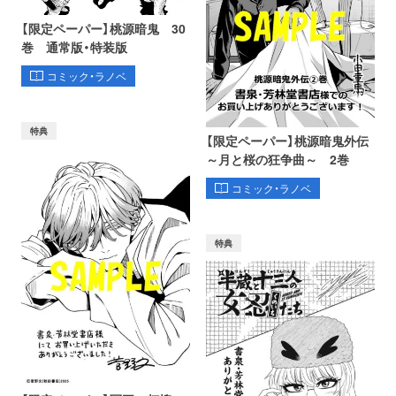
【限定ペーパー】桃源暗鬼 30
巻 通常版・特装版
コミック・ラノベ
特典
【限定ペーパー】桃源暗鬼外伝
～月と桜の狂争曲～ 2巻
コミック・ラノベ
特典