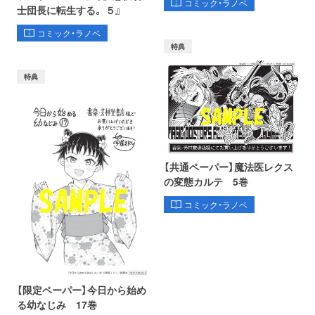
コミック・ラノベ
士団長に転生する。 ５』
コミック・ラノベ
特典
特典
【共通ペーパー】魔法医レクス
の変態カルテ 5巻
コミック・ラノベ
【限定ペーパー】今日から始め
る幼なじみ 17巻