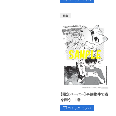
特典
【限定ペーパー】事故物件で猫
を飼う 1巻
コミック・ラノベ