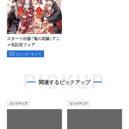
スターツ出版『鬼の花嫁』アニ
メ化記念フェア
コミック・ラノベ
PICKUP
関連するピックアップ
ピックアップ
ピックアップ