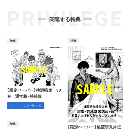
PRIVILEGE
関連する特典
特典
特典
【限定ペーパー】桃源暗鬼 30
巻 通常版・特装版
コミック・ラノベ
特典
【限定ペーパー】桃源暗鬼外伝