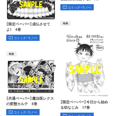
コミック・ラノベ
【限定ペーパー】成仏させて
特典
よ！ 4巻
コミック・ラノベ
特典
【共通ペーパー】魔法医レクス
【限定ペーパー】今日から始め
の変態カルテ 5巻
る幼なじみ 17巻
コミック・ラノベ
コミック・ラノベ