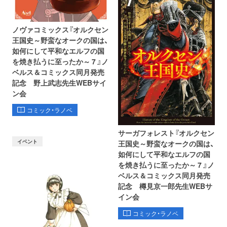
ノヴァコミックス『オルクセン
王国史～野蛮なオークの国は、
如何にして平和なエルフの国
を焼き払うに至ったか～ 7 』ノ
ベルス＆コミックス同月発売
記念 野上武志先生WEBサイ
ン会
コミック・ラノベ
サーガフォレスト『オルクセン
イベント
王国史～野蛮なオークの国は、
如何にして平和なエルフの国
を焼き払うに至ったか～ 7 』ノ
ベルス＆コミックス同月発売
記念 樽見京一郎先生WEBサ
イン会
コミック・ラノベ