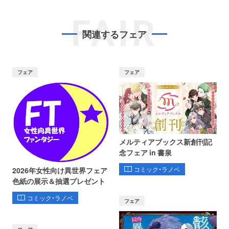
FAIR
関連するフェア
フェア
フェア
メルティアブックス新創刊記
念フェア in 書泉
コミック・ラノベ
2026年女性向け異世界フェア
色紙の展示＆抽選プレゼント
コミック・ラノベ
フェア