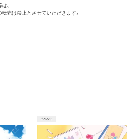
等は、
の転売は禁止とさせていただきます。
T
イベント