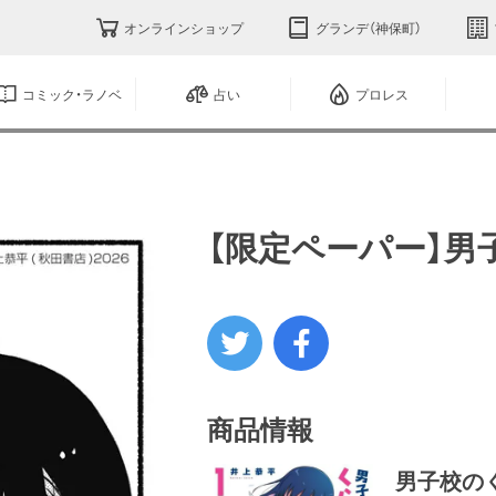
オンラインショップ
グランデ（神保町）
コミック・ラノベ
占い
プロレス
【限定ペーパー】男
商品情報
男子校の