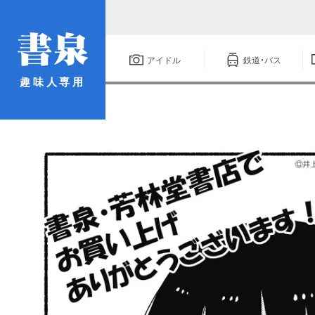
アイドル
鉄道・バス
趣味人専用