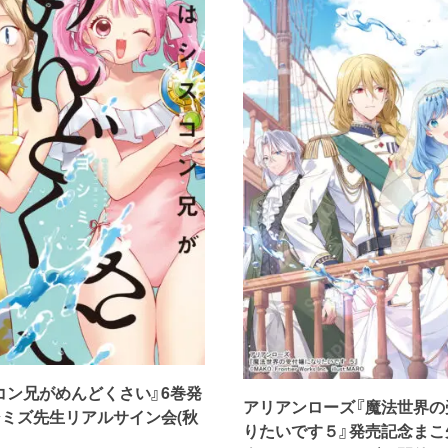
コン兄がめんどくさい』6巻発
アリアンローズ『魔法世界の
シミズ先生リアルサイン会(秋
りたいです５』発売記念まこ