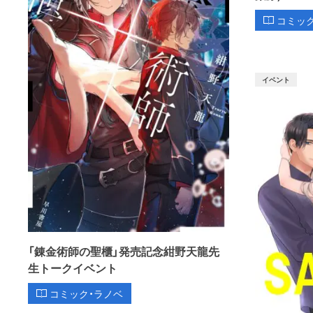
コミッ
イベント
「錬金術師の聖櫃」発売記念紺野天龍先
生トークイベント
コミック・ラノベ