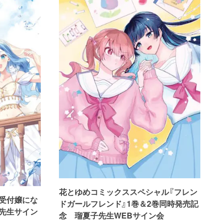
花とゆめコミックススペシャル『フレン
受付嬢にな
ドガールフレンド』1巻＆2巻同時発売記
先生サイン
念 瑠夏子先生WEBサイン会