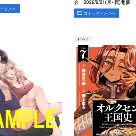
会 2026/9/21(月・祝)開催
ク・ラノベ
コミック・ラノベ
イベント