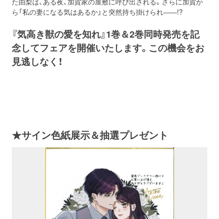
た由梨は、ある夜、加賀家の屋敷に呼び出される。さらに加賀か
ら「私の妻になる気はあるか」と突然持ち掛けられ――!?
『気高き獣の愛を知れ』1巻＆2巻同時発売を記
念してフェアを開催いたします。この機会をお
見逃しなく！
★サイン色紙展示＆抽選プレゼント