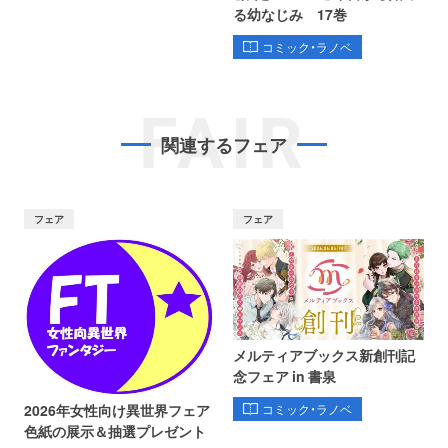
る幼なじみ 17巻
コミック・ラノベ
FAIR
関連するフェア
フェア
フェア
メルティアブックス新創刊記
念フェア in 書泉
コミック・ラノベ
2026年女性向け異世界フェア
色紙の展示＆抽選プレゼント