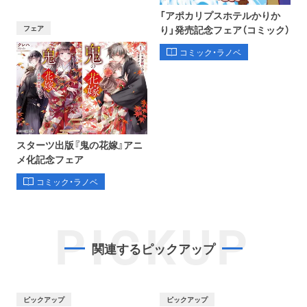
「アポカリプスホテルかりか
フェア
り」発売記念フェア（コミック）
コミック・ラノベ
スターツ出版『鬼の花嫁』アニ
メ化記念フェア
コミック・ラノベ
PICKUP
関連するピックアップ
ピックアップ
ピックアップ