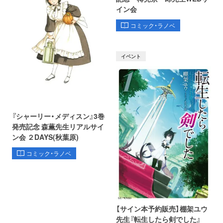
イン会
コミック・ラノベ
イベント
『シャーリー・メディスン』3巻
発売記念 森薫先生リアルサイ
ン会 ２DAYS(秋葉原)
コミック・ラノベ
【サイン本予約販売】棚架ユウ
先生『転生したら剣でした』