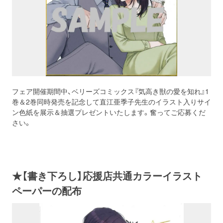
フェア開催期間中、ベリーズコミックス『気高き獣の愛を知れ』1
巻＆2巻同時発売を記念して直江亜季子先生のイラスト入りサイ
ン色紙を展示＆抽選プレゼントいたします。奮ってご応募くだ
さい。
★【書き下ろし】応援店共通カラーイラスト
ペーパーの配布