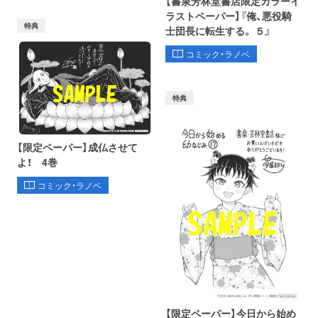
【書泉芳林堂書店限定カラーイ
ラストペーパー】『俺、悪役騎
特典
士団長に転生する。 ５』
コミック・ラノベ
特典
【限定ペーパー】成仏させて
よ！ 4巻
コミック・ラノベ
【限定ペーパー】今日から始め