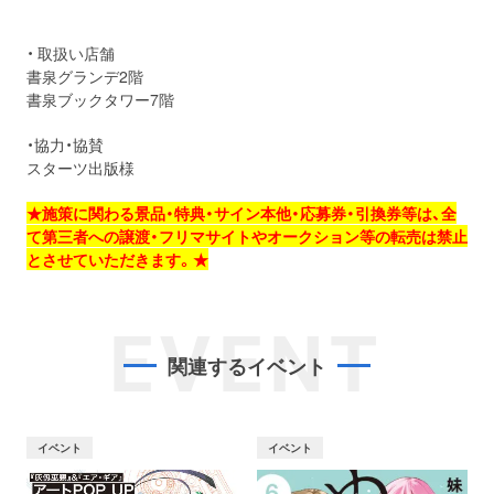
・ 取扱い店舗
書泉グランデ2階
書泉ブックタワー7階
・協力・協賛
スターツ出版様
★施策に関わる景品・特典・サイン本他・応募券・引換券等は、全
て第三者への譲渡・フリマサイトやオークション等の転売は禁止
とさせていただきます。★
EVENT
関連するイベント
イベント
イベント