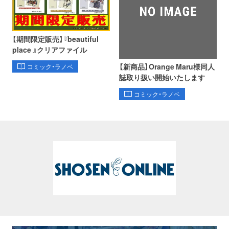
【期間限定販売】『beautiful
place 』クリアファイル
【新商品】Orange Maru様同人
コミック・ラノベ
誌取り扱い開始いたします
コミック・ラノベ