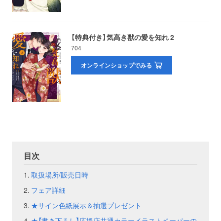
お問い合わせ
取材のお申し込み
【特典付き】気高き獣の愛を知れ 2
704
オンラインショップでみる
目次
取扱場所/販売日時
フェア詳細
★サイン色紙展示＆抽選プレゼント
★【書き下ろし】応援店共通カラーイラストペーパーの