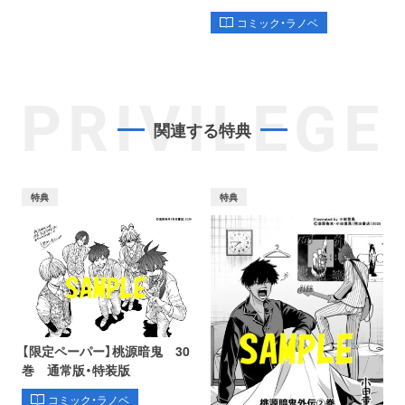
コミック・ラノベ
PRIVILEGE
関連する特典
特典
特典
【限定ペーパー】桃源暗鬼 30
巻 通常版・特装版
コミック・ラノベ