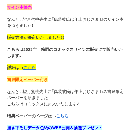
サイン本販売
なんと！！望月蜜桃先生に『偽装彼氏は年上おじさま I』のサイン本
を頂きました！
販売方法が決定いたしました！！
こちらは2023年 梅雨のコミックスサイン本販売にて販売いた
します。
詳細は→
こちら
書泉限定ペーパー付き
なんと！！望月蜜桃先生に『偽装彼氏は年上おじさま I』の書泉限定
ペーパーを頂きました！
こちらはコミックスに封入いたします♪
特典ペーパーのページは→
こちら
描き下ろしデータ色紙のWEB公開＆抽選プレゼント