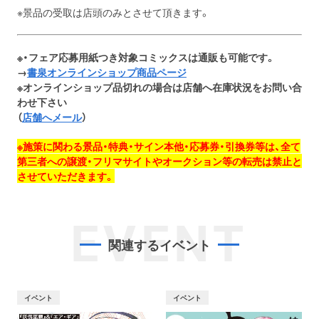
※景品の受取は店頭のみとさせて頂きます。
※・フェア応募用紙つき対象コミックスは通販も可能です。
→
書泉オンラインショップ商品ページ
※オンラインショップ品切れの場合は店舗へ在庫状況をお問い合
わせ下さい
（
店舗へメール
）
※施策に関わる景品・特典・サイン本他・応募券・引換券等は、全て
第三者への譲渡・フリマサイトやオークション等の転売は禁止と
させていただきます。
EVENT
関連するイベント
イベント
イベント