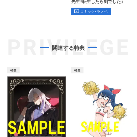
先生『転生したら剣でした』
コミック・ラノベ
PRIVILEGE
関連する特典
特典
特典