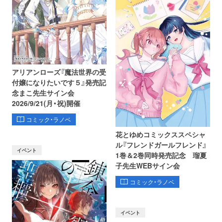
アリアンローズ『魔法世界の受
付嬢になりたいです５』発売記
念まこ先生サイン会
2026/9/21(月・祝)開催
コミック・ラノベ
花とゆめコミックススペシャ
ル『フレンドガールフレンド』
イベント
1巻＆2巻同時発売記念 瑠夏
子先生WEBサイン会
コミック・ラノベ
イベント