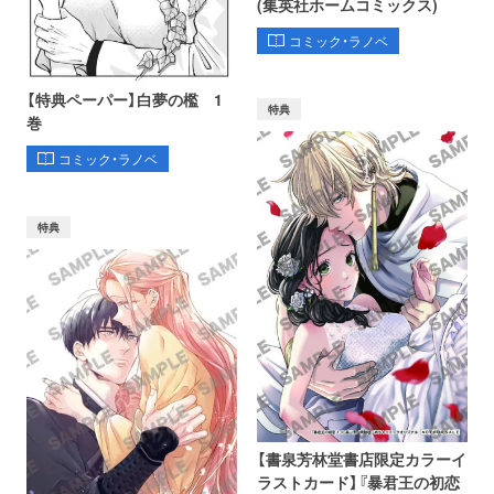
(集英社ホームコミックス)
コミック・ラノベ
【特典ペーパー】白夢の檻 1
特典
巻
コミック・ラノベ
特典
【書泉芳林堂書店限定カラーイ
ラストカード】『暴君王の初恋