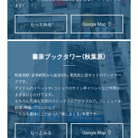
ます！
もっとみる
Google Map
書泉ブックタワー（秋葉原）
秋葉原駅・岩本町駅から徒歩3分。電気街と逆サイドのランドマー
クです。
アイドルのイベントや、コミックのサイン本イベントなど年間さ
まざまにしかけてます。
もちろん売場も充実のコミックフロアが２フロア。コンピュータ、
鉄道、特撮、プロレスなど
こちらも趣味にこだわった「推しまくる」本屋です。
もっとみる
Google Map