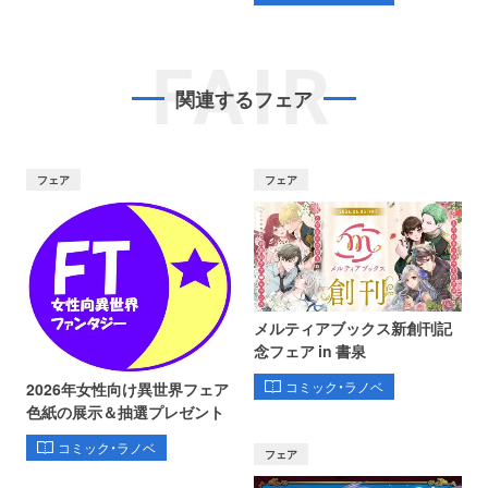
FAIR
関連するフェア
フェア
フェア
メルティアブックス新創刊記
念フェア in 書泉
コミック・ラノベ
2026年女性向け異世界フェア
色紙の展示＆抽選プレゼント
コミック・ラノベ
フェア