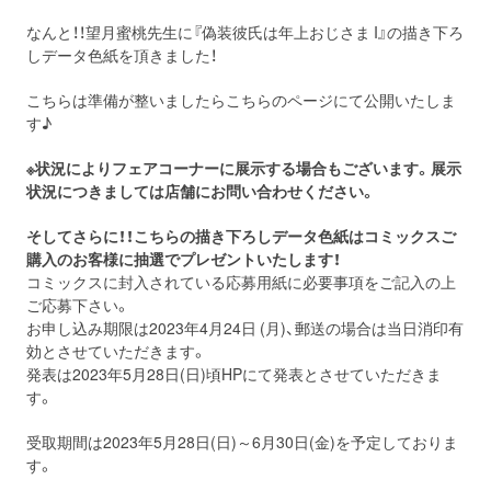
なんと！！望月蜜桃先生に『偽装彼氏は年上おじさま I』の描き下ろ
しデータ色紙を頂きました！
こちらは準備が整いましたらこちらのページにて公開いたしま
す♪
※状況によりフェアコーナーに展示する場合もございます。展示
状況につきましては店舗にお問い合わせください。
そしてさらに！！こちらの描き下ろしデータ色紙はコミックスご
購入のお客様に抽選でプレゼントいたします！
コミックスに封入されている応募用紙に必要事項をご記入の上
ご応募下さい。
お申し込み期限は2023年4月24日 (月)、郵送の場合は当日消印有
効とさせていただきます。
発表は2023年5月28日(日)頃HPにて発表とさせていただきま
す。
受取期間は2023年5月28日(日)～6月30日(金)を予定しておりま
す。