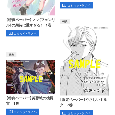
コミック・ラノベ
【特典ペーパー】ママ（フェンリ
特典
ル）の期待は重すぎる！ 1巻
コミック・ラノベ
特典
【特典ペーパー】芙蓉城の検屍
【限定ペーパー】やさしいミル
官 1巻
ク 7巻
コミック・ラノベ
コミック・ラノベ