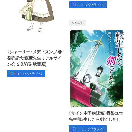
コミック・ラノベ
イベント
『シャーリー・メディスン』3巻
発売記念 森薫先生リアルサイ
ン会 ２DAYS(秋葉原)
コミック・ラノベ
【サイン本予約販売】棚架ユウ
先生『転生したら剣でした』
コミック・ラノベ