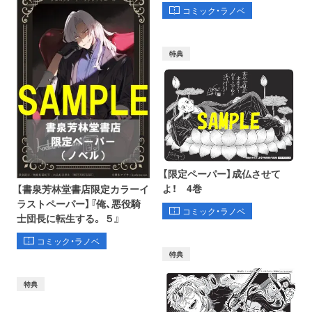
コミック・ラノベ
特典
【限定ペーパー】成仏させて
よ！ 4巻
【書泉芳林堂書店限定カラーイ
ラストペーパー】『俺、悪役騎
コミック・ラノベ
士団長に転生する。 ５』
コミック・ラノベ
特典
特典