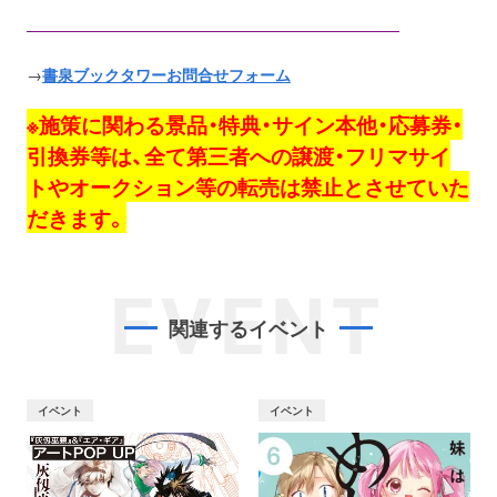
――――――――――――――――――――――――
→
書泉ブックタワーお問合せフォーム
※施策に関わる景品・特典・サイン本他・応募券・
引換券等は、全て第三者への譲渡・フリマサイ
トやオークション等の転売は禁止とさせていた
だきます。
EVENT
関連するイベント
イベント
イベント