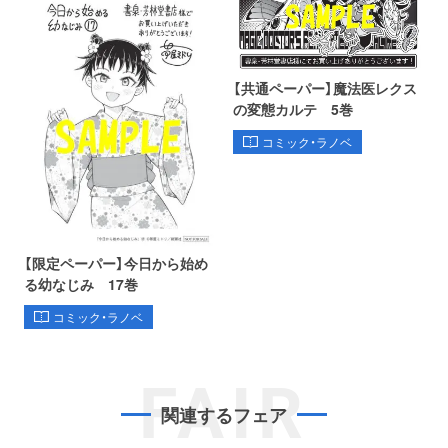
【共通ペーパー】魔法医レクス
の変態カルテ 5巻
コミック・ラノベ
【限定ペーパー】今日から始め
る幼なじみ 17巻
コミック・ラノベ
FAIR
関連するフェア