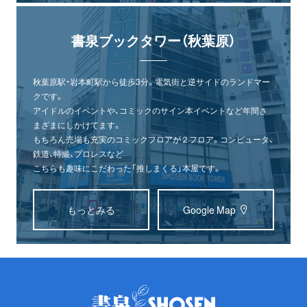
書泉ブックタワー（秋葉原）
秋葉原駅・岩本町駅から徒歩3分。電気街と逆サイドのランドマー
クです。
アイドルのイベントや、コミックのサイン本イベントなど年間さ
まざまにしかけてます。
もちろん売場も充実のコミックフロアが２フロア。コンピュータ、
鉄道、特撮、プロレスなど
こちらも趣味にこだわった「推しまくる」本屋です。
もっとみる
Google Map