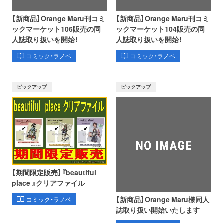
【新商品】Orange Maru刊コミ
【新商品】Orange Maru刊コミ
ックマーケット106販売の同
ックマーケット104販売の同
人誌取り扱いを開始！
人誌取り扱いを開始！
コミック・ラノベ
コミック・ラノベ
ピックアップ
ピックアップ
【期間限定販売】『beautiful
place 』クリアファイル
【新商品】Orange Maru様同人
コミック・ラノベ
誌取り扱い開始いたします