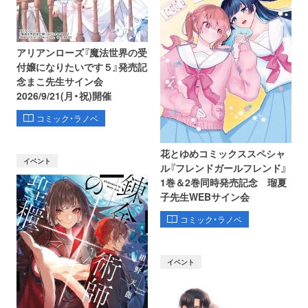
アリアンローズ『魔法世界の受
付嬢になりたいです５』発売記
念まこ先生サイン会
2026/9/21(月・祝)開催
コミック・ラノベ
花とゆめコミックススペシャ
イベント
ル『フレンドガールフレンド』
1巻＆2巻同時発売記念 瑠夏
子先生WEBサイン会
コミック・ラノベ
イベント