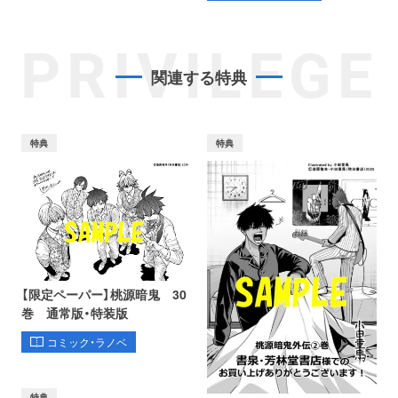
PRIVILEGE
関連する特典
特典
特典
【限定ペーパー】桃源暗鬼 30
巻 通常版・特装版
コミック・ラノベ
特典