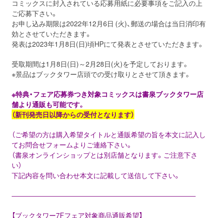
コミックスに封入されている応募用紙に必要事項をご記入の上
ご応募下さい。
お申し込み期限は2022年12月6日 (火)、郵送の場合は当日消印有
効とさせていただきます。
発表は2023年1月8日(日)頃HPにて発表とさせていただきます。
受取期間は1月8日(日)～2月28日(火)を予定しております。
※景品はブックタワー店頭での受け取りとさせて頂きます。
※特典・フェア応募券つき対象コミックスは書泉ブックタワー店
舗より通販も可能です。
（新刊発売日以降からの受付となります）
（ご希望の⽅は購⼊希望タイトルと通販希望の旨を本⽂に記⼊し
てお問合せフォームよりご連絡下さい。
（書泉オンラインショップとは別店舗となります。ご注意下さ
い）
下記内容を問い合わせ本⽂に記載して送信して下さい。
―――――――――――――――――――――――――――
【ブックタワー7Fフェア対象商品通販希望】