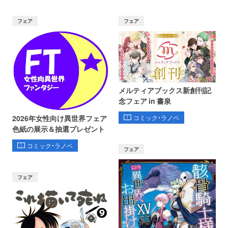
フェア
フェア
メルティアブックス新創刊記
念フェア in 書泉
コミック・ラノベ
2026年女性向け異世界フェア
色紙の展示＆抽選プレゼント
コミック・ラノベ
フェア
フェア