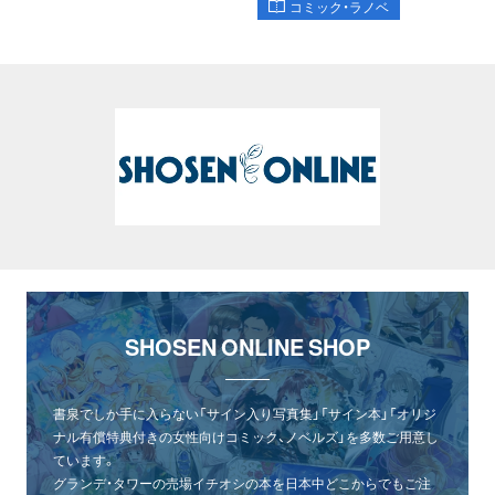
コミック・ラノベ
SHOSEN ONLINE SHOP
書泉でしか手に入らない「サイン入り写真集」「サイン本」「オリジ
ナル有償特典付きの女性向けコミック、ノベルズ」を多数ご用意し
ています。
グランデ・タワーの売場イチオシの本を日本中どこからでもご注