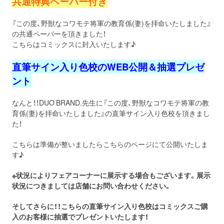
共通特典ペーパー付き
『この度、野獣なコワモテ将軍の教育係(妻)を拝命いたしました』
の共通ペーパーを頂きました！
こちらはコミックスに封入いたします♪
直筆サイン入り色校のWEB公開＆抽選プレゼ
ント
なんと！！DUO BRAND.先生に『この度、野獣なコワモテ将軍の教
育係(妻)を拝命いたしました』の直筆サイン入り色校を頂きまし
た！
こちらは準備が整いましたらこちらのページにて公開いたしま
す♪
※状況によりフェアコーナーに展示する場合もございます。展示
状況につきましては店舗にお問い合わせください。
そしてさらに！！こちらの直筆サイン入り色校はコミックスご購
入のお客様に抽選でプレゼントいたします！