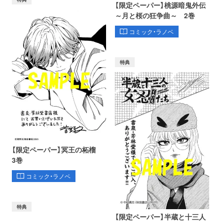
【限定ペーパー】桃源暗鬼外伝
～月と桜の狂争曲～ 2巻
コミック・ラノベ
特典
【限定ペーパー】冥王の柘榴
3巻
コミック・ラノベ
特典
【限定ペーパー】半蔵と十三人