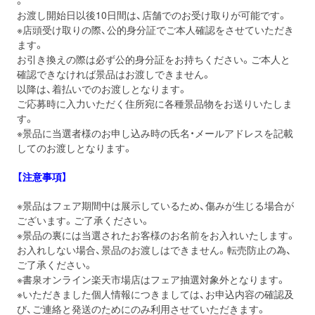
。
お渡し開始日以後10日間は、店舗でのお受け取りが可能です。
※店頭受け取りの際、公的身分証でご本人確認をさせていただき
ます。
お引き換えの際は必ず公的身分証をお持ちください。ご本人と
確認できなければ景品はお渡しできません。
以降は、着払いでのお渡しとなります。
ご応募時に入力いただく住所宛に各種景品物をお送りいたしま
す。
※景品に当選者様のお申し込み時の氏名・メールアドレスを記載
してのお渡しとなります。
【注意事項】
※景品はフェア期間中は展示しているため、傷みが生じる場合が
ございます。ご了承ください。
※景品の裏には当選されたお客様のお名前をお入れいたします。
お入れしない場合、景品のお渡しはできません。転売防止の為、
ご了承ください。
※書泉オンライン楽天市場店はフェア抽選対象外となります。
※いただきました個人情報につきましては、お申込内容の確認及
び、ご連絡と発送のためにのみ利用させていただきます。