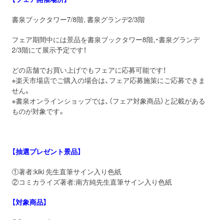
書泉ブックタワー7/8階, 書泉グランデ2/3階
フェア期間中には景品を書泉ブックタワー8階,・書泉グランデ
2/3階にて展示予定です！
どの店舗でお買い上げでもフェアに応募可能です！
※楽天市場店でご購入の場合は、フェア応募施策にご応募できま
せん。
※書泉オンラインショップでは、（フェア対象商品）と記載がある
ものが対象です。
【抽選プレゼント景品】
①著者:kiki 先生直筆サイン入り色紙
②コミカライズ著者:南方純先生直筆サイン入り色紙
【対象商品】