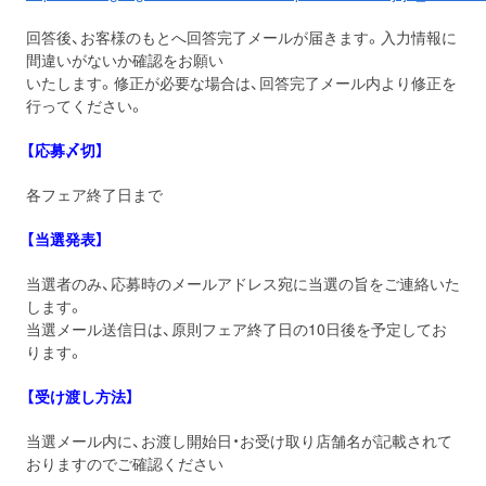
回答後、お客様のもとへ回答完了メールが届きます。入力情報に
間違いがないか確認をお願い
いたします。修正が必要な場合は、回答完了メール内より修正を
行ってください。
【応募〆切】
各フェア終了日まで
【当選発表】
当選者のみ、応募時のメールアドレス宛に当選の旨をご連絡いた
します。
当選メール送信日は、原則フェア終了日の10日後を予定してお
ります。
【受け渡し方法】
当選メール内に、お渡し開始日・お受け取り店舗名が記載されて
おりますのでご確認ください