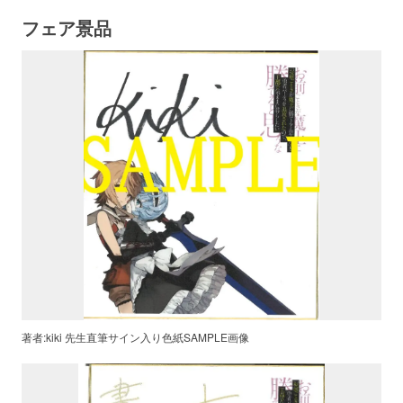
フェア景品
著者:kiki 先生直筆サイン入り色紙SAMPLE画像