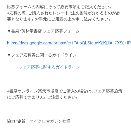
応募フォームの内容にそって必要事項をご記入ください。
※応募の際、ご購入されたレシート・注文番号が分かるものが必
要となります。お手元にご用意の上お申し込みください。
▼書泉・芳林堂書店 フェア応募フォーム
https://docs.google.com/forms/d/e/1FAIpQLSfoueK2KjJjA_7XS6
▼フェア応募券に関するガイドライン
フェア応募に関するガイドライン
※書泉オンライン楽天市場店でご購入の場合は、フェア応募施策
にご応募できません。ご注意ください。
協力・協賛 マイクロマガジン社様