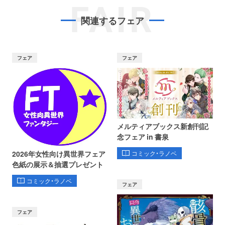
FAIR
関連するフェア
フェア
フェア
メルティアブックス新創刊記
念フェア in 書泉
コミック・ラノベ
2026年女性向け異世界フェア
色紙の展示＆抽選プレゼント
コミック・ラノベ
フェア
フェア