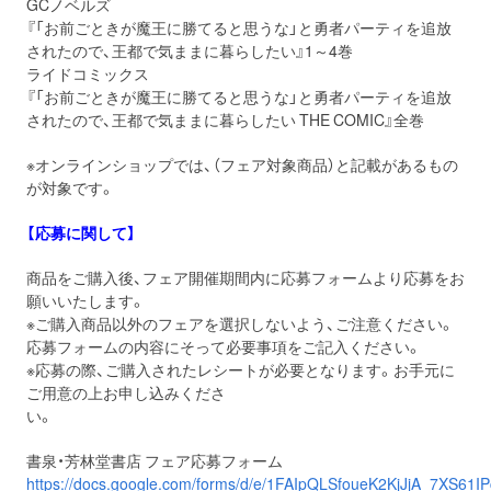
GCノベルズ
『「お前ごときが魔王に勝てると思うな」と勇者パーティを追放
されたので、王都で気ままに暮らしたい』1～4巻
ライドコミックス
『「お前ごときが魔王に勝てると思うな」と勇者パーティを追放
されたので、王都で気ままに暮らしたい THE COMIC』全巻
※オンラインショップでは、（フェア対象商品）と記載があるもの
が対象です。
【応募に関して】
商品をご購入後、フェア開催期間内に応募フォームより応募をお
願いいたします。
※ご購入商品以外のフェアを選択しないよう、ご注意ください。
応募フォームの内容にそって必要事項をご記入ください。
※応募の際、ご購入されたレシートが必要となります。お手元に
ご用意の上お申し込みくださ
い。
書泉・芳林堂書店 フェア応募フォーム
https://docs.google.com/forms/d/e/1FAIpQLSfoueK2KjJjA_7XS61