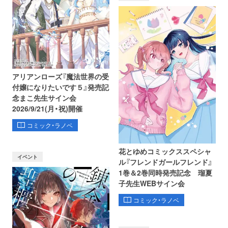
アリアンローズ『魔法世界の受
付嬢になりたいです５』発売記
念まこ先生サイン会
2026/9/21(月・祝)開催
コミック・ラノベ
花とゆめコミックススペシャ
イベント
ル『フレンドガールフレンド』
1巻＆2巻同時発売記念 瑠夏
子先生WEBサイン会
コミック・ラノベ