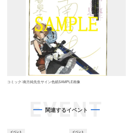
コミック：南方純先生サイン色紙SAMPLE画像
EVENT
関連するイベント
イベント
イベント