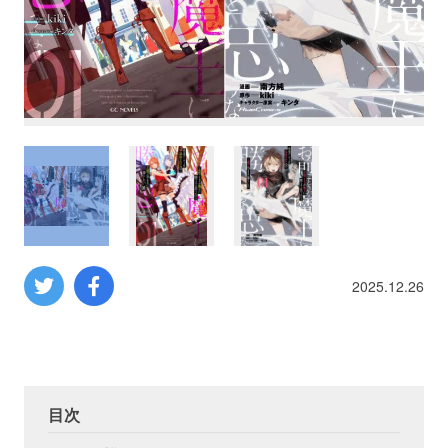
プロレス
数学
コンピューター
ミリタリー
その他
2025.12.26
イベント
特典
フェア
お知らせ
目次
会社概要
プライバシーポリシー