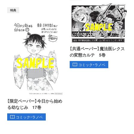
特典
【共通ペーパー】魔法医レクス
の変態カルテ 5巻
コミック・ラノベ
【限定ペーパー】今日から始め
る幼なじみ 17巻
コミック・ラノベ