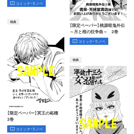
コミック・ラノベ
特典
【限定ペーパー】桃源暗鬼外伝
～月と桜の狂争曲～ 2巻
コミック・ラノベ
特典
【限定ペーパー】冥王の柘榴
3巻
コミック・ラノベ