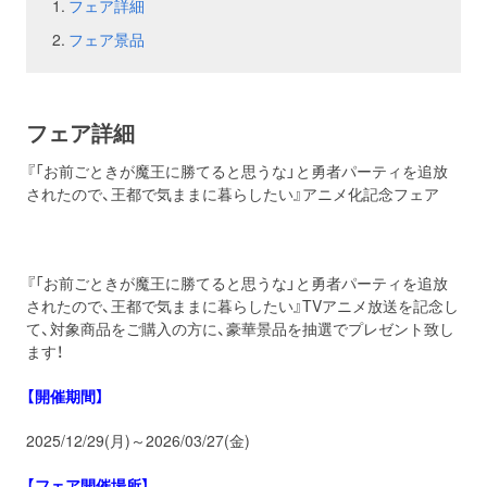
フェア詳細
フェア景品
お問い合わせ
取材のお申し込み
フェア詳細
『「お前ごときが魔王に勝てると思うな」と勇者パーティを追放
されたので、王都で気ままに暮らしたい』アニメ化記念フェア
『「お前ごときが魔王に勝てると思うな」と勇者パーティを追放
されたので、王都で気ままに暮らしたい』TVアニメ放送を記念し
て、対象商品をご購入の方に、豪華景品を抽選でプレゼント致し
ます！
【開催期間】
2025/12/29(月)～2026/03/27(金)
【フェア開催場所】