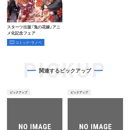
スターツ出版『鬼の花嫁』アニ
メ化記念フェア
コミック・ラノベ
PICKUP
関連するピックアップ
ピックアップ
ピックアップ