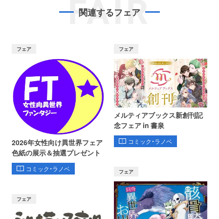
FAIR
関連するフェア
フェア
フェア
メルティアブックス新創刊記
念フェア in 書泉
コミック・ラノベ
2026年女性向け異世界フェア
色紙の展示＆抽選プレゼント
コミック・ラノベ
フェア
フェア