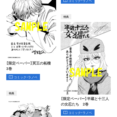
コミック・ラノベ
特典
【限定ペーパー】冥王の柘榴
3巻
コミック・ラノベ
特典
【限定ペーパー】半蔵と十三人
の女忍たち 2巻
コミック・ラノベ