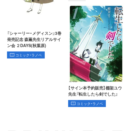
『シャーリー・メディスン』3巻
発売記念 森薫先生リアルサイ
ン会 ２DAYS(秋葉原)
コミック・ラノベ
【サイン本予約販売】棚架ユウ
先生『転生したら剣でした』
コミック・ラノベ