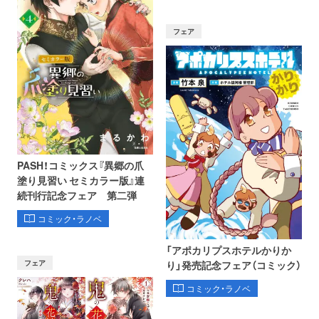
フェア
PASH！コミックス『異郷の爪
塗り見習い セミカラー版』連
続刊行記念フェア 第二弾
コミック・ラノベ
「アポカリプスホテルかりか
フェア
り」発売記念フェア（コミック）
コミック・ラノベ