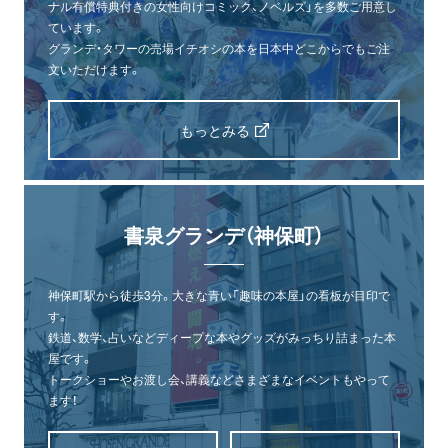
ナル有償特典付きの女性向けコミック、ノベルズ」を多数ご用意し
ています。
グランデ・タワーの売場イチオシの本を日本中どこからでもご注
文いただけます。
もっとみる
書泉グランデ（神保町）
神保町駅から徒歩3分。大きな青い「趣味の本屋」の看板が目印で
す。
鉄道、数学、占いなどディープな本やグッズがみっちり詰まった本
屋です。
トークショーやお渡し会、講義などさまざまなイベントもやって
ます！