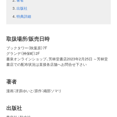
著者
出版社
お問い合わせ
取材のお申し込み
特典詳細
取扱場所/販売日時
ブックタワー（秋葉原）7F
グランデ（神保町）2F
書泉オンラインショップ、芳林堂書店2023年2月25日 ～芳林堂
書店での配布状況は直接各店舗へお問合せ下さい
著者
漫画：冴原ゆいと/原作：織部ソマリ
出版社