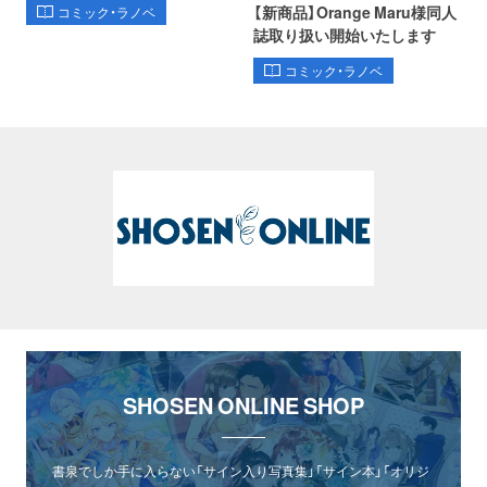
【新商品】Orange Maru様同人
コミック・ラノベ
誌取り扱い開始いたします
コミック・ラノベ
SHOSEN ONLINE SHOP
書泉でしか手に入らない「サイン入り写真集」「サイン本」「オリジ