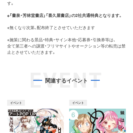
す。
※「書泉・芳林堂書店」「喜久屋書店」の2社共通特典となります。
※無くなり次第、配布終了とさせていただきます
※施策に関わる景品・特典・サイン本他・応募券・引換券等は、
全て第三者への譲渡・フリマサイトやオークション等の転売は禁
止とさせていただきます。
EVENT
関連するイベント
イベント
イベント