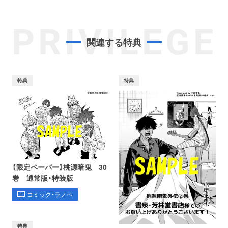
PRIVILEGE
関連する特典
特典
特典
【限定ペーパー】桃源暗鬼 30
巻 通常版・特装版
コミック・ラノベ
特典