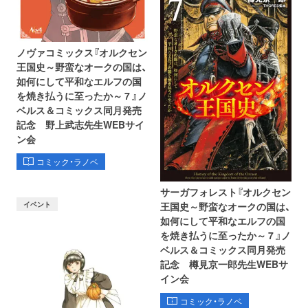
ノヴァコミックス『オルクセン
王国史～野蛮なオークの国は、
如何にして平和なエルフの国
を焼き払うに至ったか～ 7 』ノ
ベルス＆コミックス同月発売
記念 野上武志先生WEBサイ
ン会
コミック・ラノベ
サーガフォレスト『オルクセン
イベント
王国史～野蛮なオークの国は、
如何にして平和なエルフの国
を焼き払うに至ったか～ 7 』ノ
ベルス＆コミックス同月発売
記念 樽見京一郎先生WEBサ
イン会
コミック・ラノベ