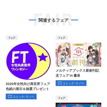
FAIR
関連するフェア
フェア
フェア
メルティアブックス新創刊記
念フェア in 書泉
コミック・ラノベ
2026年女性向け異世界フェア
色紙の展示＆抽選プレゼント
コミック・ラノベ
フェア