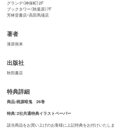
グランデ（神保町）2F
ブックタワー（秋葉原）7F
芳林堂書店・高田馬場店
著者
漆原侑来
出版社
秋田書店
特典詳細
商品:桃源暗鬼
26巻
特典：2社共通
特典イラストペーパー
該当商品をお買い上げのお客様に上記特典をお付けいたしま