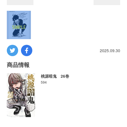
プロレス
数学
コンピューター
2025.09.30
ミリタリー
商品情報
その他
桃源暗鬼 26巻
594
イベント
特典
フェア
お知らせ
会社概要
プライバシーポリシー