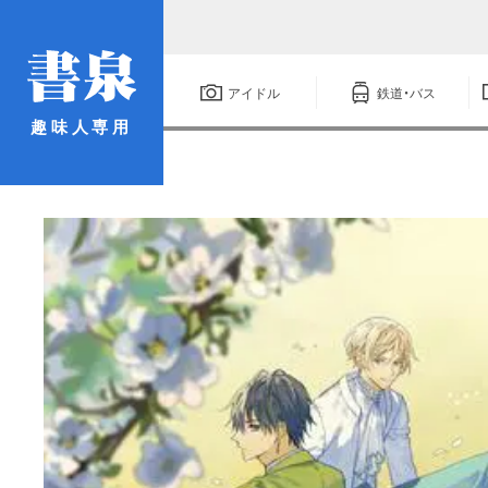
アイドル
鉄道・バス
趣味人専用