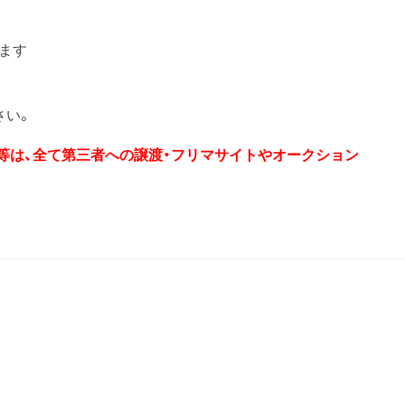
ります
さい。
券等は、全て第三者への譲渡・フリマサイトやオークション
T