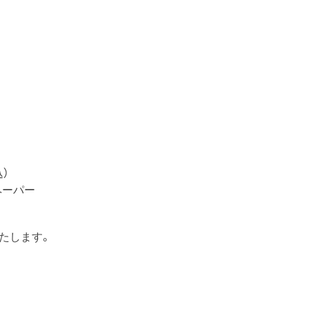
）
ペーパー
たします。