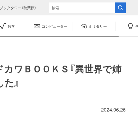
ブックタワー（秋葉原）
数学
コンピューター
ミリタリー
ドカワＢＯＯＫＳ『異世界で姉
した』
2024.06.26