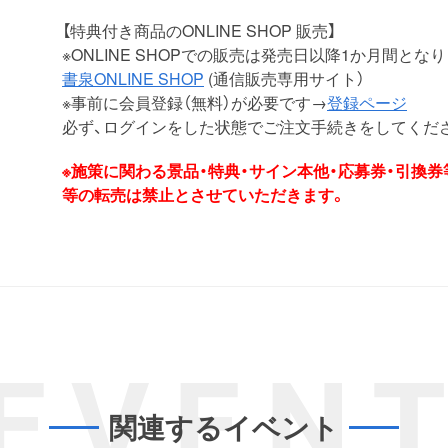
【特典付き商品のONLINE SHOP 販売】
※ONLINE SHOPでの販売は発売日以降1か月間とな
書泉ONLINE SHOP
(通信販売専用サイト）
※事前に会員登録（無料）が必要です→
登録ページ
必ず、ログインをした状態でご注文手続きをしてくだ
※施策に関わる景品・特典・サイン本他・応募券・引換
等の転売は禁止とさせていただきます。
EVEN
関連するイベント