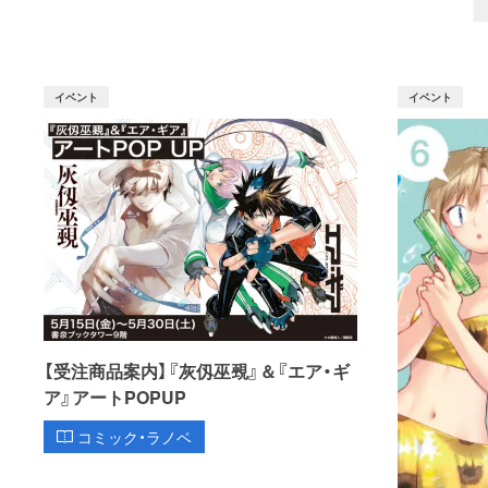
イベント
イベント
【受注商品案内】『灰仭巫覡』＆『エア・ギ
ア』アートPOPUP
コミック・ラノベ