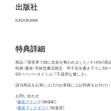
出版社
KADOKAWA
特典詳細
商品：『異世界で姉に名前を奪われました』￥1430（税込
特典：書泉・芳林堂書店限定 琴子先生書き下ろしSS
SSペーパータイトル：『不器用な優しさ』
該当商品をお買い上げのお客様に上記特典をお付けい
お問い合わせ
・
書泉グランデ
（神保町）
・
書泉ブックタワー
（秋葉原）