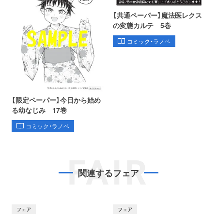
【共通ペーパー】魔法医レクス
の変態カルテ 5巻
コミック・ラノベ
【限定ペーパー】今日から始め
る幼なじみ 17巻
コミック・ラノベ
FAIR
関連するフェア
フェア
フェア