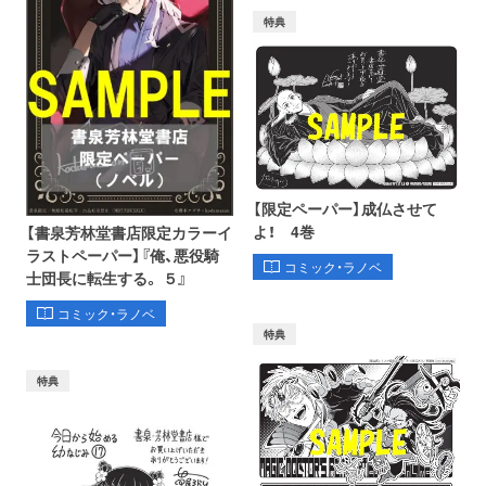
特典
【限定ペーパー】成仏させて
よ！ 4巻
【書泉芳林堂書店限定カラーイ
ラストペーパー】『俺、悪役騎
コミック・ラノベ
士団長に転生する。 ５』
コミック・ラノベ
特典
特典