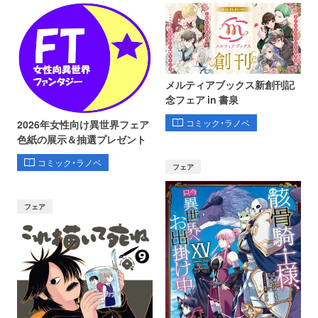
メルティアブックス新創刊記
念フェア in 書泉
コミック・ラノベ
2026年女性向け異世界フェア
色紙の展示＆抽選プレゼント
コミック・ラノベ
フェア
フェア