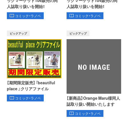
ックマーケット106販売の同
ックマーケット104販売の同
人誌取り扱いを開始！
人誌取り扱いを開始！
コミック・ラノベ
コミック・ラノベ
ピックアップ
ピックアップ
【期間限定販売】『beautiful
place 』クリアファイル
【新商品】Orange Maru様同人
コミック・ラノベ
誌取り扱い開始いたします
コミック・ラノベ