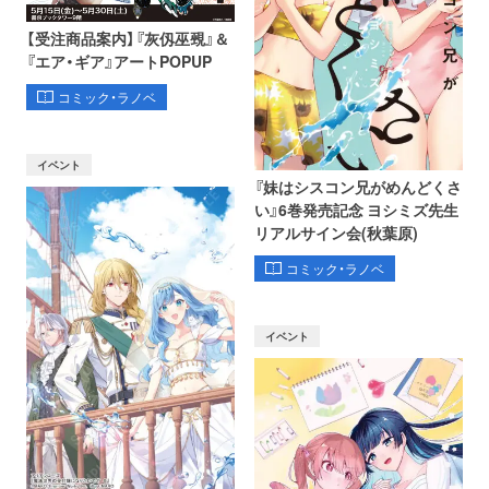
【受注商品案内】『灰仭巫覡』＆
『エア・ギア』アートPOPUP
コミック・ラノベ
イベント
『妹はシスコン兄がめんどくさ
い』6巻発売記念 ヨシミズ先生
リアルサイン会(秋葉原)
コミック・ラノベ
イベント