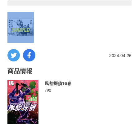
プロレス
数学
コンピューター
2024.04.26
ミリタリー
商品情報
その他
風都探偵16巻
792
イベント
特典
フェア
お知らせ
会社概要
プライバシーポリシー