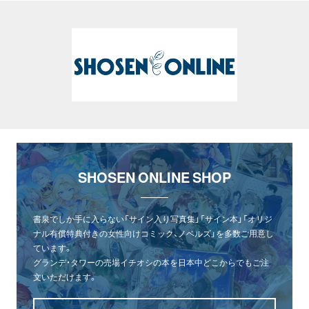
SHOSEN ONLINE SHOP
書泉でしか手に入らない「サイン入り写真集」「サイン本」「オリジ
ナル有償特典付きの女性向けコミック、ノベルズ」を多数ご用意し
ています。
グランデ・タワーの売場イチオシの本を日本中どこからでもご注
文いただけます。