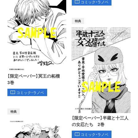
コミック・ラノベ
特典
【限定ペーパー】冥王の柘榴
3巻
コミック・ラノベ
特典
【限定ペーパー】半蔵と十三人
の女忍たち 2巻
コミック・ラノベ