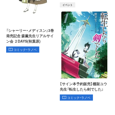
イベント
『シャーリー・メディスン』3巻
発売記念 森薫先生リアルサイ
ン会 ２DAYS(秋葉原)
コミック・ラノベ
【サイン本予約販売】棚架ユウ
先生『転生したら剣でした』
コミック・ラノベ