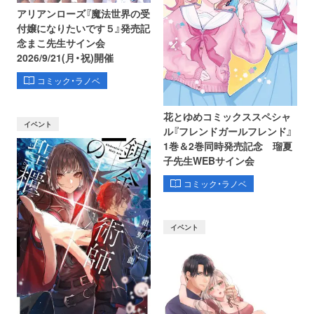
アリアンローズ『魔法世界の受
付嬢になりたいです５』発売記
念まこ先生サイン会
2026/9/21(月・祝)開催
コミック・ラノベ
花とゆめコミックススペシャ
イベント
ル『フレンドガールフレンド』
1巻＆2巻同時発売記念 瑠夏
子先生WEBサイン会
コミック・ラノベ
イベント