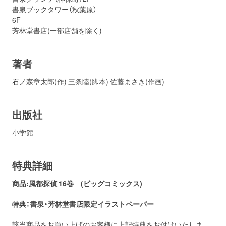
書泉ブックタワー（秋葉原）
芳林堂書店(一部店舗を除く)
著者
石ノ森章太郎(作) 三条陸(脚本) 佐藤まさき(作画)
出版社
小学館
特典詳細
商品:風都探偵
16巻 (ビッグコミックス)
特典：書泉・芳林堂書店
限定イラストペーパー
該当商品をお買い上げのお客様に上記特典をお付けいたしま