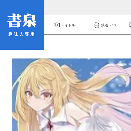
アイドル
鉄道・バス
趣味人専用