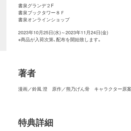
書泉グランデ２F
書泉ブックタワー８Ｆ
書泉オンラインショップ
2023年10月25日(水)～2023年11月24日(金)
※商品が入荷次第、配布を開始致します。
著者
漫画／鈴風 澄 原作／熊乃げん骨 キャラクター原
特典詳細