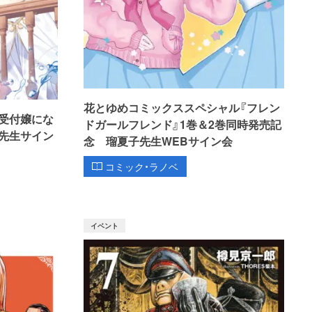
花とゆめコミックススペシャル『フレン
受付嬢にな
ドガールフレンド』1巻＆2巻同時発売記
先生サイン
念 瑠夏子先生WEBサイン会
コミック・ラノベ
イベント