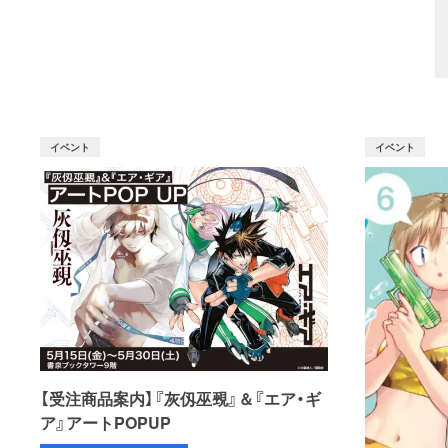
イベント
イベント
【受注商品案内】『灰仭巫覡』＆『エア・ギ
ア』アートPOPUP