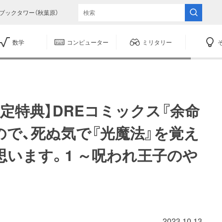
ブックタワー（秋葉原）
数学
コンピューター
ミリタリー
定特典】DREコミックス『余命
で、死ぬ気で『光魔法』を覚え
います。1 ～呪われ王子のや
2023.10.13