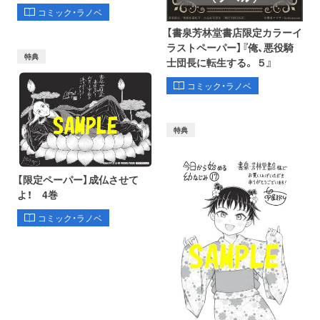
コミック・ラノベ
【書泉芳林堂書店限定カラーイ
ラストペーパー】『俺、悪役騎
特典
士団長に転生する。 ５』
コミック・ラノベ
特典
【限定ペーパー】成仏させて
よ！ 4巻
コミック・ラノベ