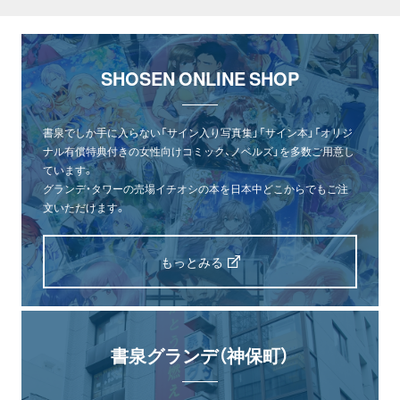
SHOSEN ONLINE SHOP
書泉でしか手に入らない「サイン入り写真集」「サイン本」「オリジ
ナル有償特典付きの女性向けコミック、ノベルズ」を多数ご用意し
ています。
グランデ・タワーの売場イチオシの本を日本中どこからでもご注
文いただけます。
もっとみる
書泉グランデ（神保町）