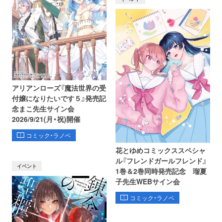
アリアンローズ『魔法世界の受
付嬢になりたいです５』発売記
念まこ先生サイン会
2026/9/21(月・祝)開催
コミック・ラノベ
花とゆめコミックススペシャ
ル『フレンドガールフレンド』
イベント
1巻＆2巻同時発売記念 瑠夏
子先生WEBサイン会
コミック・ラノベ