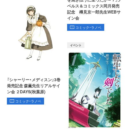
ベルス＆コミックス同月発売
記念 樽見京一郎先生WEBサ
イン会
コミック・ラノベ
イベント
『シャーリー・メディスン』3巻
発売記念 森薫先生リアルサイ
ン会 ２DAYS(秋葉原)
コミック・ラノベ