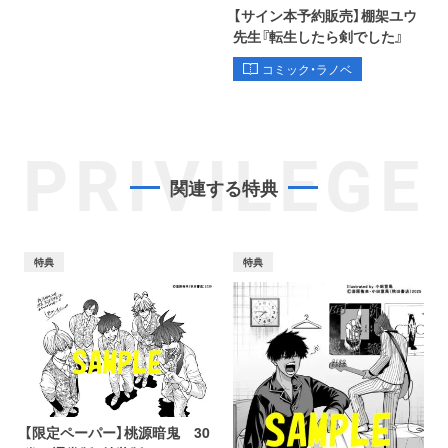
【サイン本予約販売】棚架ユウ
先生『転生したら剣でした』
コミック・ラノベ
PRIVILEGE
関連する特典
特典
特典
【限定ペーパー】桃源暗鬼 30