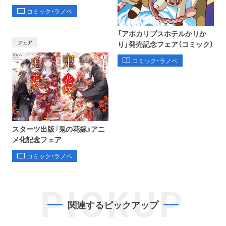
コミック・ラノベ
「アポカリプスホテルかりか
フェア
り」発売記念フェア（コミック）
コミック・ラノベ
スターツ出版『鬼の花嫁』アニ
メ化記念フェア
コミック・ラノベ
PICKUP
関連するピックアップ