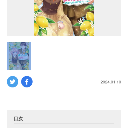
プロレス
数学
コンピューター
ミリタリー
その他
2024.01.10
イベント
特典
フェア
お知らせ
目次
会社概要
プライバシーポリシー