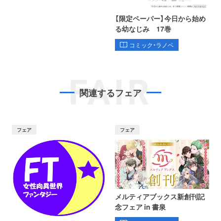
【限定ペーパー】今日から始め
る幼なじみ 17巻
コミック・ラノベ
FAIR
関連するフェア
フェア
フェア
メルティアブックス新創刊記
念フェア in 書泉