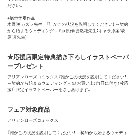
ださい。
※展示予定作品
木野咲 カズラ先生 『誰かこの状況を説明してください！ ～契約
から始まるウェディング～ 9』(原作/徒然花先生：キャラ原案/萩
原 凛先生)
★応援店限定特典描き下ろしイラストペーパ
ープレゼント
アリアンローズコミックス『誰かこの状況を説明してください！
～契約から始まるウェディング～ 9』お買い上げ1冊に付き1枚応
援店限定イラストペーパーをさしあげます。
フェア対象商品
アリアンローズコミックス
『誰かこの状況を説明してください！ ～契約から始まるウェディ