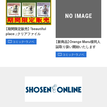
【期間限定販売】『beautiful
place 』クリアファイル
【新商品】Orange Maru様同人
コミック・ラノベ
誌取り扱い開始いたします
コミック・ラノベ