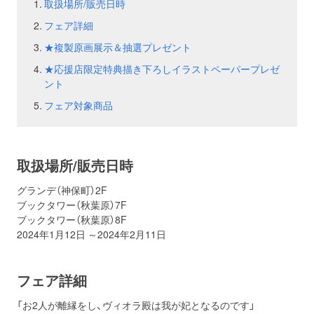
取扱場所/販売日時
フェア詳細
お問い合わせ
取材のお申し込み
★複製原画展示＆抽選プレゼント
★応援店限定特典描き下ろしイラストペーパープレゼ
ント
フェア対象商品
取扱場所/販売日時
グランデ（神保町）2F
ブックタワー（秋葉原）7F
ブックタワー（秋葉原）8F
2024年1月12日 ～2024年2月11日
フェア詳細
「お2人が離縁をし、ヴィオラ殿は我が妃となるのです」