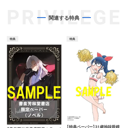
PRIVILEGE
関連する特典
特典
特典
【特典ペーパー】31歳地味眼鏡