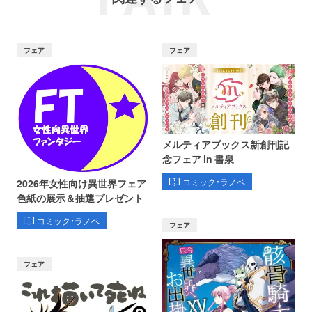
フェア
フェア
メルティアブックス新創刊記
念フェア in 書泉
コミック・ラノベ
2026年女性向け異世界フェア
色紙の展示＆抽選プレゼント
コミック・ラノベ
フェア
フェア