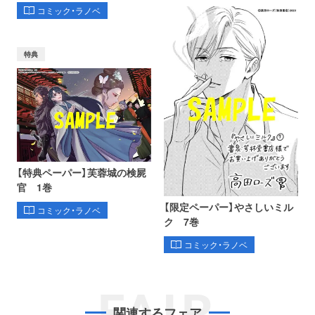
コミック・ラノベ
特典
【特典ペーパー】芙蓉城の検屍
官 1巻
【限定ペーパー】やさしいミル
コミック・ラノベ
ク 7巻
コミック・ラノベ
FAIR
関連するフェア