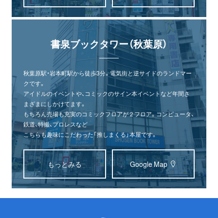
書泉ブックタワー（秋葉原）
秋葉原駅・岩本町駅から徒歩3分。電気街と逆サイドのランドマー
クです。
アイドルのイベントや、コミックのサイン本イベントなど年間さ
まざまにしかけてます。
もちろん売場も充実のコミックフロアが２フロア。コンピュータ、
鉄道、特撮、プロレスなど
こちらも趣味にこだわった「推しまくる」本屋です。
もっとみる
Google Map