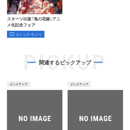
スターツ出版『鬼の花嫁』アニ
メ化記念フェア
コミック・ラノベ
PICKUP
関連するピックアップ
ピックアップ
ピックアップ