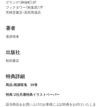
グランデ（神保町）2F
ブックタワー（秋葉原）7F
芳林堂書店・高田馬場店
著者
漆原侑来
出版社
秋田書店
特典詳細
商品:桃源暗鬼
29巻
特典：2社共通
特典イラストペーパー
該当商品をお買い上げのお客様に上記特典をお付けいたしま