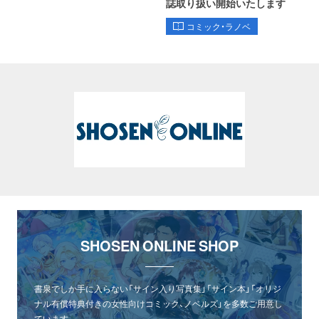
誌取り扱い開始いたします
コミック・ラノベ
SHOSEN ONLINE SHOP
書泉でしか手に入らない「サイン入り写真集」「サイン本」「オリジ
ナル有償特典付きの女性向けコミック、ノベルズ」を多数ご用意し
ています。