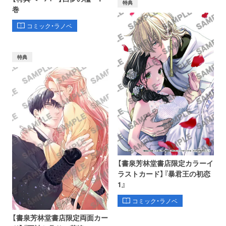
特典
巻
コミック・ラノベ
特典
【書泉芳林堂書店限定カラーイ
ラストカード】『暴君王の初恋
1』
コミック・ラノベ
【書泉芳林堂書店限定両面カー