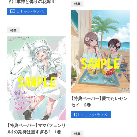
ド】『軍神と偽りの花嫁 4』
特典
コミック・ラノベ
特典
【特典ペーパー】愛でたいセン
セイ 2巻
コミック・ラノベ
【特典ペーパー】ママ（フェンリ
ル）の期待は重すぎる！ 1巻
特典