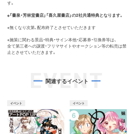
す。
※「書泉・芳林堂書店」「喜久屋書店」の2社共通特典となります。
※無くなり次第、配布終了とさせていただきます
※施策に関わる景品・特典・サイン本他・応募券・引換券等は、
全て第三者への譲渡・フリマサイトやオークション等の転売は禁
止とさせていただきます。
EVENT
関連するイベント
イベント
イベント