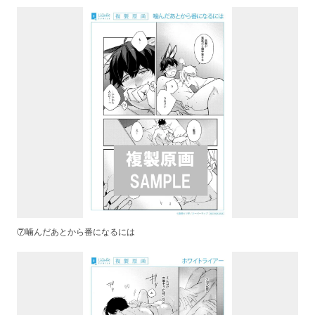
⑦噛んだあとから番になるには