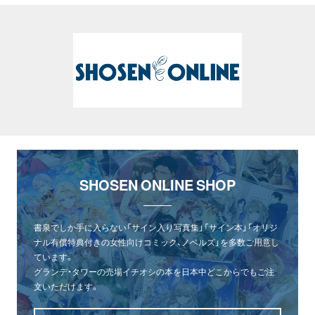
SHOSEN ONLINE SHOP
書泉でしか手に入らない「サイン入り写真集」「サイン本」「オリジ
ナル有償特典付きの女性向けコミック、ノベルズ」を多数ご用意し
ています。
グランデ・タワーの売場イチオシの本を日本中どこからでもご注
文いただけます。