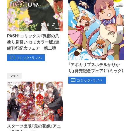
PASH！コミックス『異郷の爪
塗り見習い セミカラー版』連
続刊行記念フェア 第二弾
コミック・ラノベ
「アポカリプスホテルかりか
り」発売記念フェア（コミック）
フェア
コミック・ラノベ
スターツ出版『鬼の花嫁』アニ