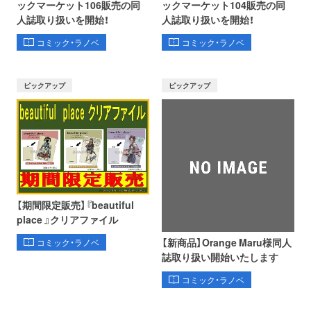
ックマーケット106販売の同
ックマーケット104販売の同
人誌取り扱いを開始！
人誌取り扱いを開始！
コミック・ラノベ
コミック・ラノベ
ピックアップ
ピックアップ
【期間限定販売】『beautiful
place 』クリアファイル
【新商品】Orange Maru様同人
コミック・ラノベ
誌取り扱い開始いたします
コミック・ラノベ