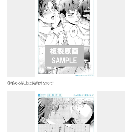
③舐める以上は契約外なので！