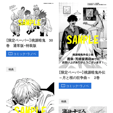
【限定ペーパー】桃源暗鬼 30
巻 通常版・特装版
コミック・ラノベ
特典
【限定ペーパー】桃源暗鬼外伝
～月と桜の狂争曲～ 2巻
コミック・ラノベ
特典