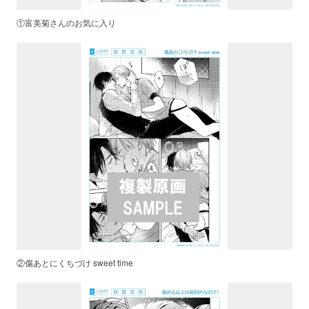
①富美菊さんのお気に入り
②傷あとにくちづけ sweet time