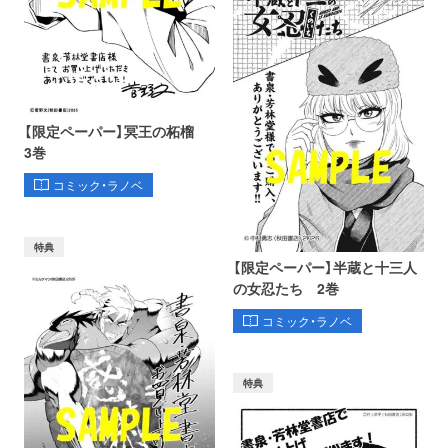
【限定ペーパー】冥王の柘榴
3巻
コミック・ラノベ
特典
【限定ペーパー】半蔵と十三人
の女忍たち 2巻
コミック・ラノベ
特典