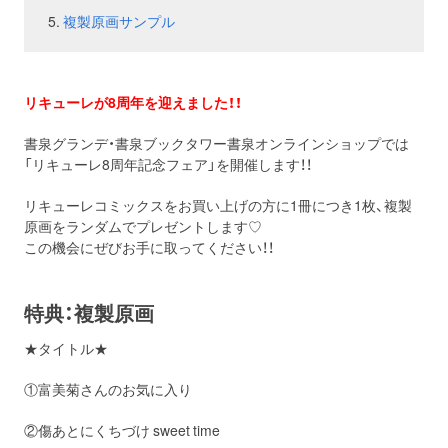
複製原画サンプル
お問い合わせ
取材のお申し込み
リキューレが8周年を迎えました！！
書泉グランデ・書泉ブックタワー書泉オンラインショップでは
「リキューレ8周年記念フェア」を開催します！！
リキューレコミックスをお買い上げの方に1冊につき1枚、複製
原画をランダムでプレゼントします♡
この機会にぜびお手に取ってください！！
特典：複製原画
★タイトル★
①富美菊さんのお気に入り
②傷あとにくちづけ sweet time