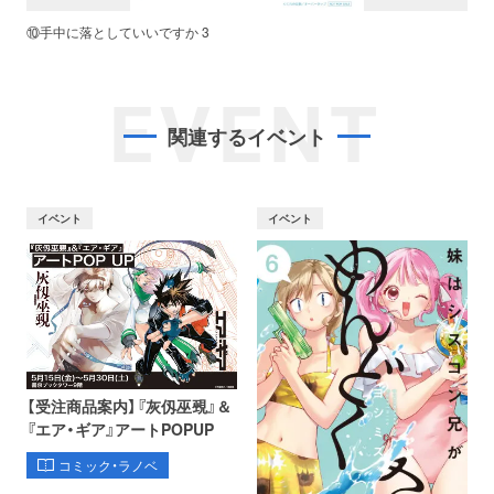
⑩手中に落としていいですか 3
EVENT
関連するイベント
イベント
イベント
【受注商品案内】『灰仭巫覡』＆
『エア・ギア』アートPOPUP
コミック・ラノベ