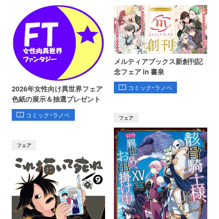
メルティアブックス新創刊記
念フェア in 書泉
コミック・ラノベ
2026年女性向け異世界フェア
色紙の展示＆抽選プレゼント
コミック・ラノベ
フェア
フェア