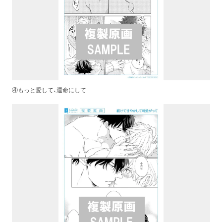
④もっと愛して、運命にして