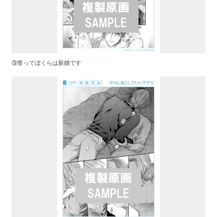
⑨誓ってぼくらは新婚です