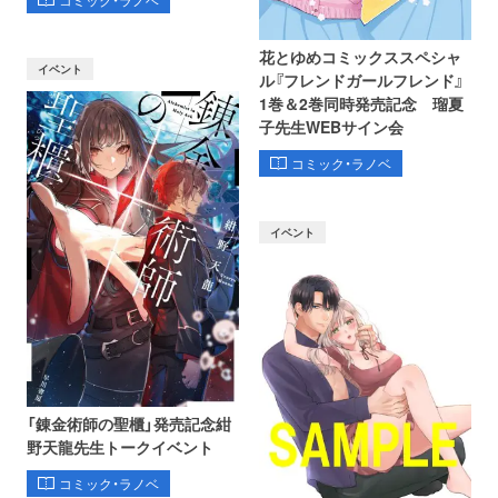
コミック・ラノベ
花とゆめコミックススペシャ
イベント
ル『フレンドガールフレンド』
1巻＆2巻同時発売記念 瑠夏
子先生WEBサイン会
コミック・ラノベ
イベント
「錬金術師の聖櫃」発売記念紺
野天龍先生トークイベント
コミック・ラノベ