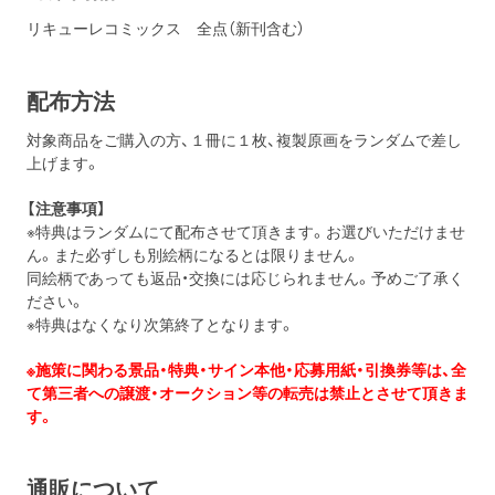
リキューレコミックス 全点（新刊含む）
配布方法
対象商品をご購入の方、１冊に１枚、複製原画をランダムで差し
上げます。
【注意事項】
※特典はランダムにて配布させて頂きます。お選びいただけませ
ん。また必ずしも別絵柄になるとは限りません。
同絵柄であっても返品・交換には応じられません。予めご了承く
ださい。
※特典はなくなり次第終了となります。
※施策に関わる景品・特典・サイン本他・応募用紙・引換券等は、全
て第三者への譲渡・オークション等の転売は禁止とさせて頂きま
す。
通販について