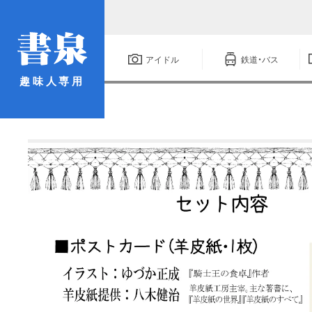
アイドル
鉄道・バス
趣味人専用