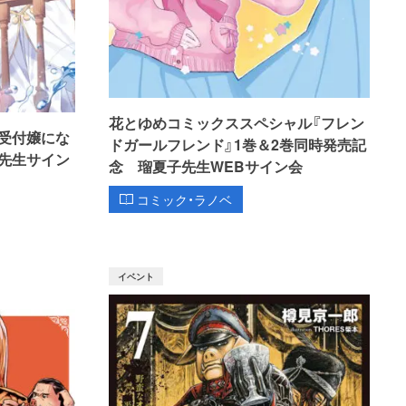
花とゆめコミックススペシャル『フレン
受付嬢にな
ドガールフレンド』1巻＆2巻同時発売記
先生サイン
念 瑠夏子先生WEBサイン会
コミック・ラノベ
イベント