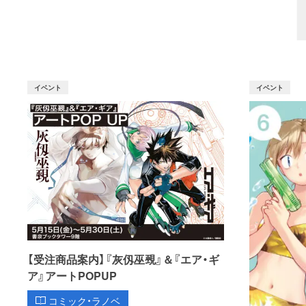
イベント
イベント
【受注商品案内】『灰仭巫覡』＆『エア・ギ
ア』アートPOPUP
コミック・ラノベ