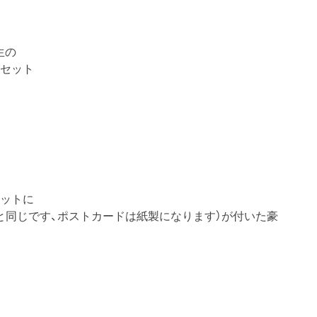
生の
のセット
セットに
と同じです、ポストカードは紙製になります）が付いた豪