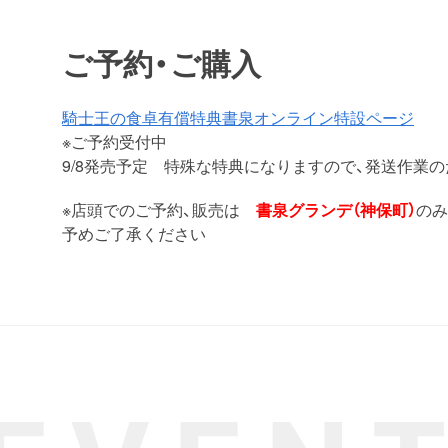
ご予約・ご購入
騎士王の食卓有償特典書泉オンライン特設ページ
※ご予約受付中
9/8発売予定 特殊な特典になりますので、発送作業
※店頭でのご予約、販売は
書泉グランデ（神保町）
のみ
予めご了承ください