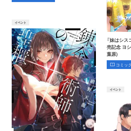
イベント
『妹はシス
売記念 ヨ
葉原)
コミッ
イベント