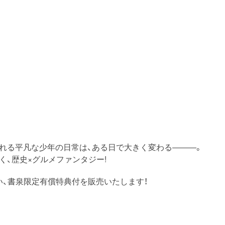
に憧れる平凡な少年の日常は、ある日で大きく変わる―――。
、歴史×グルメファンタジー!
い、書泉限定有償特典付を販売いたします！