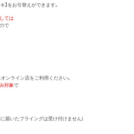
ェキ】をお引替えができます。
しては
ので
はオンライン店をご利用ください。
み対象
で
以前に届いたフライングは受け付けません)