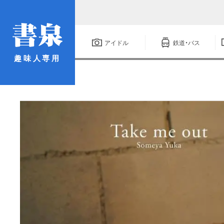
アイドル
鉄道・バス
趣味人専用