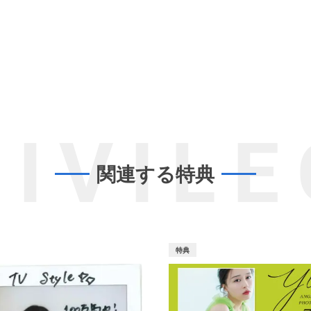
RIVILE
関連する特典
特典