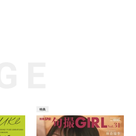
GE
特典