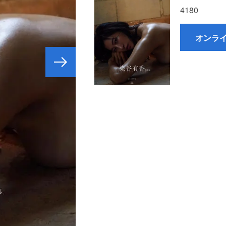
4180
オンラ