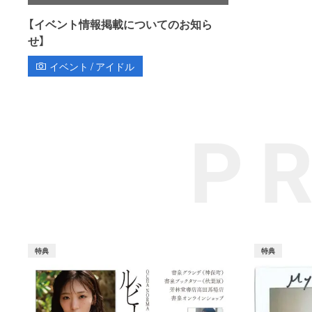
【イベント情報掲載についてのお知ら
せ】
イベント / アイドル
P
特典
特典