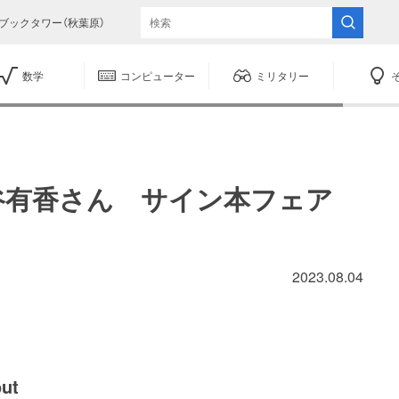
ブックタワー（秋葉原）
数学
コンピューター
ミリタリー
t』染谷有香さん サイン本フェア
2023.08.04
out