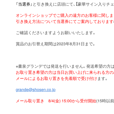
「
当選券
」と引き換えに店頭にて、【豪華サイン入りチ
オンラインショップでご購入の遠方のお客様に関しま
引き換え方法について当選券にてご案内しております
ご確認くださいますようお願いいたします。
賞品のお引替え期間は2023年8月31日まで。
※書泉グランデでは発送を行いません。発送希望の方
お取り置き希望の方は当日お買い上げに来られる方の
メールによるお取り置きを先着順で受け付け
ます。
grande@shosen.co.jp
メール取り置き 8/4(金) 15:00から受付開始
(15時