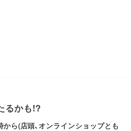
たるかも!?
15時から(店頭、オンラインショップとも