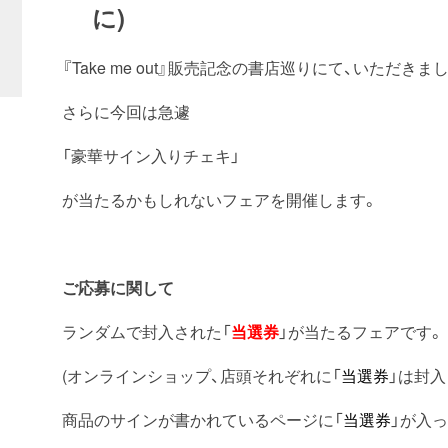
に)
『Take me out』販売記念の書店巡りにて、いただ
さらに今回は急遽
「豪華サイン入りチェキ」
が当たるかもしれないフェアを開催します。
ご応募に関して
ランダムで封入された「
当選券
」が当たるフェアです。
(オンラインショップ、店頭それぞれに「
当選券
」は封
商品のサインが書かれているページに「
当選券
」が入