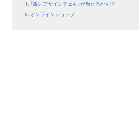
「激レアサインチェキ」が当たるかも!?
オンラインショップ