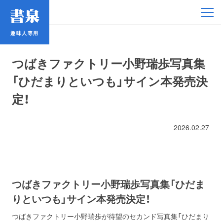
趣味人専用
趣味人専用
つばきファクトリー小野瑞歩写真集
「ひだまりといつも」サイン本発売決
定！
アイドル
2026.02.27
鉄道・バス
コミック・ラノベ
つばきファクトリー小野瑞歩写真集「ひだま
りといつも」サイン本発売決定！
占い
つばきファクトリー小野瑞歩が待望のセカンド写真集「ひだまり