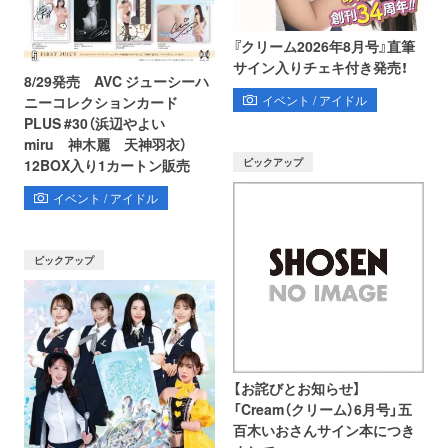
『クリーム2026年8月号』直筆
サイン入りチェキ付き発売！
8/29発売 AVC ジューシーハ
イベント / アイドル
ニーコレクションカード
PLUS #30（浜辺やよい
miru 神木麗 天神羽衣）
ピックアップ
12BOX入り1カートン販売
イベント / アイドル
ピックアップ
【お詫びとお知らせ】
「Cream（クリーム）6月号」五
百木いおさんサイン本につき