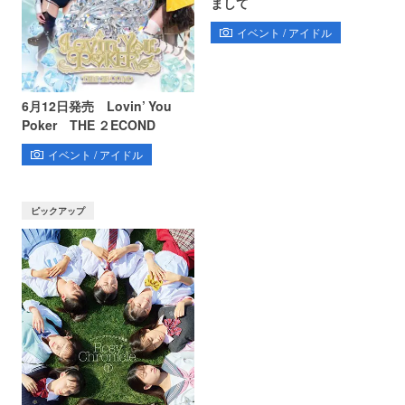
まして
イベント / アイドル
6月12日発売 Lovin’ You
Poker THE ２ECOND
イベント / アイドル
ピックアップ