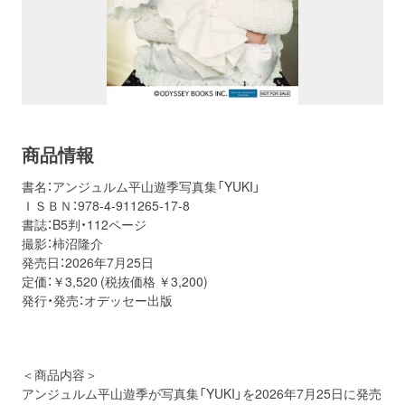
商品情報
書名：アンジュルム平山遊季写真集「YUKI」
ＩＳＢＮ：978-4-911265-17-8
書誌：B5判・112ページ
撮影：柿沼隆介
発売日：2026年7月25日
定価：￥3,520 (税抜価格 ￥3,200)
発行・発売：オデッセー出版
＜商品内容＞
アンジュルム平山遊季が写真集「YUKI」を2026年7月25日に発売