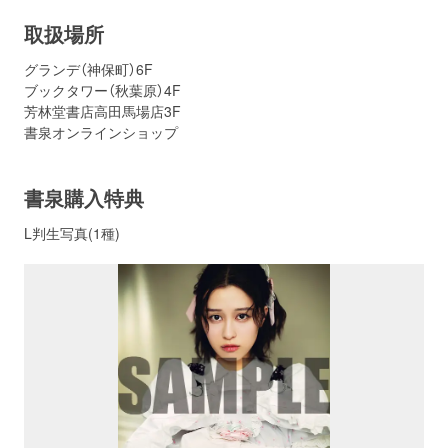
取扱場所
グランデ（神保町）6F
ブックタワー（秋葉原）4F
芳林堂書店高田馬場店3F
書泉オンラインショップ
書泉購入特典
L判生写真(1種)