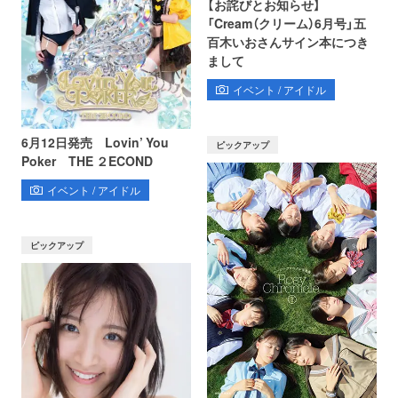
【お詫びとお知らせ】
「Cream（クリーム）6月号」五
百木いおさんサイン本につき
まして
イベント / アイドル
6月12日発売 Lovin’ You
ピックアップ
Poker THE ２ECOND
イベント / アイドル
ピックアップ