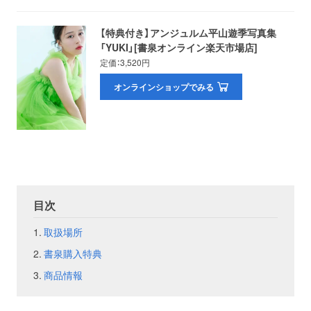
お問い合わせ
取材のお申し込み
【特典付き】アンジュルム平山遊季写真集
「YUKI」[書泉オンライン楽天市場店]
定価：3,520円
オンラインショップでみる
目次
取扱場所
書泉購入特典
商品情報