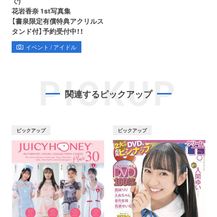
で)
花岩香奈 1st写真集
【書泉限定有償特典アクリルス
タンド付】予約受付中！！
イベント / アイドル
PICKUP
関連するピックアップ
ピックアップ
ピックアップ