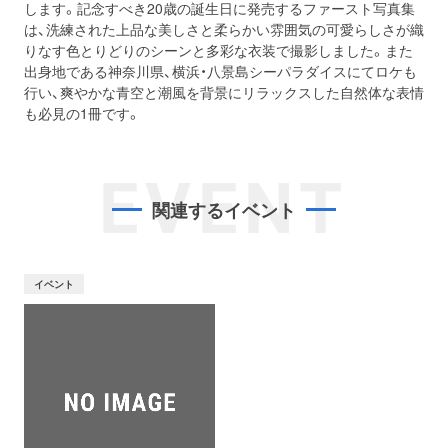
します。記念すべき20歳の誕生日に発売するファースト写真集
は、洗練された上品な美しさと柔らかい雰囲気の可愛らしさが織
りなす色とりどりのシーンと多彩な衣装で撮影しました。また
出身地である神奈川県、横浜・八景島シーパラダイスにてロケも
行い、爽やかな青空と潮風を背景にリラックスした自然体な表情
も必見の1冊です。
EVENT
関連するイベント
イベント