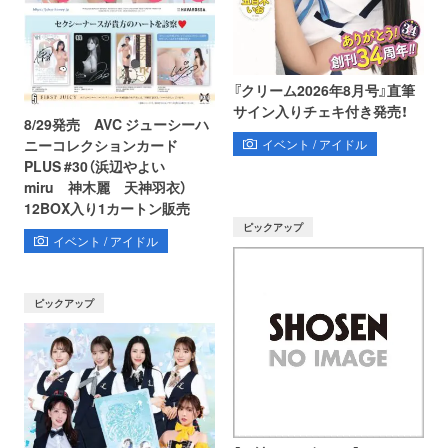
『クリーム2026年8月号』直筆
サイン入りチェキ付き発売！
8/29発売 AVC ジューシーハ
イベント / アイドル
ニーコレクションカード
PLUS #30（浜辺やよい
miru 神木麗 天神羽衣）
12BOX入り1カートン販売
ピックアップ
イベント / アイドル
ピックアップ