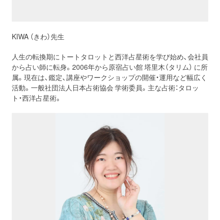
KIWA （きわ）先生
人生の転換期にトートタロットと西洋占星術を学び始め、会社員
から占い師に転身。2006年から原宿占い館 塔里木（タリム） に所
属。現在は、鑑定、講座やワークショップの開催・運用など幅広く
活動。一般社団法人日本占術協会 学術委員。主な占術：タロッ
ト・西洋占星術。