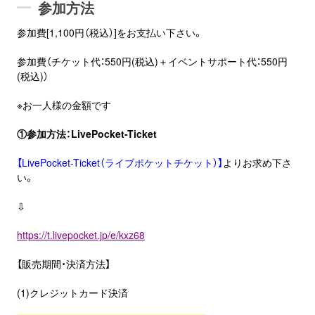
参加方法
参加費[1,100円（税込）]をお支払い下さい。
参加費（チケット代：550円(税込)＋イベントサポート代：550円
(税込)）
※お一人様の金額です
①参加方法：LivePocket-Ticket
【LivePocket-Ticket（ライブポケットチケット）】
よりお求め下さ
い。
⇩
https://t.livepocket.jp/e/kxz68
【販売期間・決済方法】
(1)クレジットカード決済