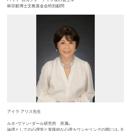
林宗穀博士文教基金会特別顧問
アイラ·アリス先生
ルネ・ヴァン・ダール研究所 所属。
論理としての心理学と実践的な心理カウンセリングの間には、大