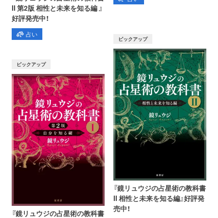
II 第2版 相性と未来を知る編 』
好評発売中！
占い
ピックアップ
ピックアップ
『鏡リュウジの占星術の教科書
II 相性と未来を知る編』好評発
売中！
『鏡リュウジの占星術の教科書