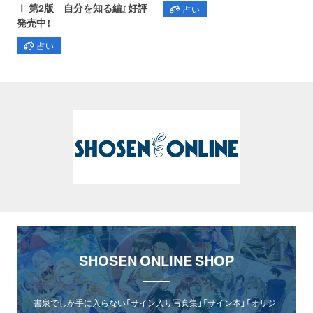
Ⅰ 第2版 自分を知る編』好評
占い
発売中！
占い
SHOSEN ONLINE SHOP
書泉でしか手に入らない「サイン入り写真集」「サイン本」「オリジ