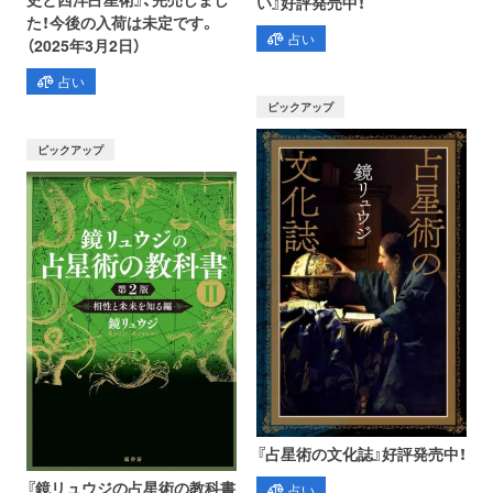
い』好評発売中！
た！今後の入荷は未定です。
占い
（2025年3月2日）
占い
ピックアップ
ピックアップ
『占星術の文化誌』好評発売中！
『鏡リュウジの占星術の教科書
占い