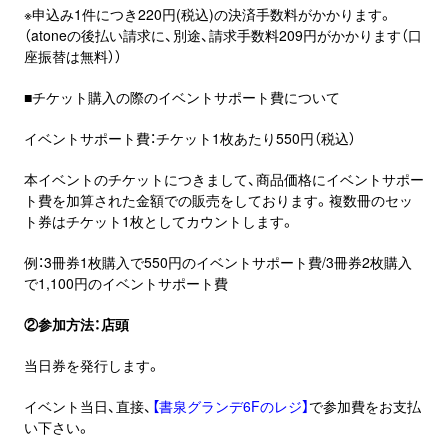
※申込み1件につき220円(税込)の決済手数料がかかります。
（atoneの後払い請求に、別途、請求手数料209円がかかります（口
座振替は無料））
■チケット購入の際のイベントサポート費について
イベントサポート費：チケット1枚あたり550円（税込）
本イベントのチケットにつきまして、商品価格にイベントサポー
ト費を加算された金額での販売をしております。複数冊のセッ
ト券はチケット1枚としてカウントします。
例：3冊券1枚購入で550円のイベントサポート費/3冊券2枚購入
で1,100円のイベントサポート費
②参加方法：店頭
当日券を発行します。
イベント当日、直接、
【書泉グランデ6Fのレジ】
で参加費をお支払
い下さい。