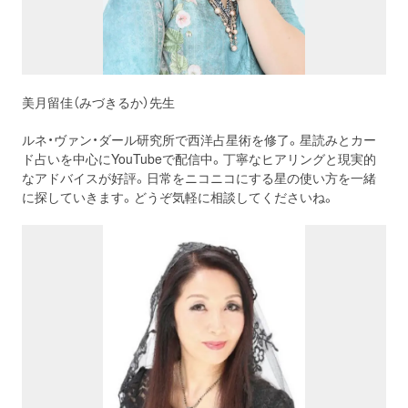
美月留佳（みづきるか）先生
ルネ・ヴァン・ダール研究所で西洋占星術を修了。星読みとカー
ド占いを中心にYouTubeで配信中。丁寧なヒアリングと現実的
なアドバイスが好評。日常をニコニコにする星の使い方を一緒
に探していきます。どうぞ気軽に相談してくださいね。