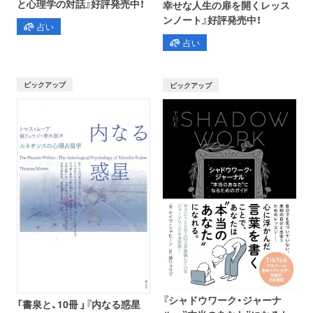
と心理学の対話』好評発売中！
幸せな人生の扉を開くレッス
ンノート』好評発売中！
占い
占い
ピックアップ
ピックアップ
『シャドウワーク・ジャーナ
「書泉と、10冊 」『内なる惑星