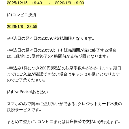
2025/12/15 19:40 ～ 2026/1/9 19:00
(2)コンビニ決済
2026/1/8 23:59
※申込日の翌々日の23:59が支払期限となります。
※申込日の翌々日の23:59よりも販売期間が先に終了する場合
は、自動的に、受付終了の1時間前が支払期限となります。
※申込み1件につき220円(税込)の決済手数料がかかります。期日
までにご入金が確認できない場合はキャンセル扱いとなります
のでご了承ください。
(3)LivePocketあと払い
スマホのみで簡単に翌月払いができる、クレジットカード不要の
決済サービスです。
まとめて翌月に、コンビニまたは口座振替で支払いが行えます。