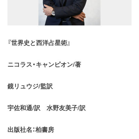
お問い合わせ
取材のお申し込み
『世界史と西洋占星術』
ニコラス・キャンピオン/著
鏡リュウジ/監訳
宇佐和通/訳 水野友美子/訳
出版社名：柏書房