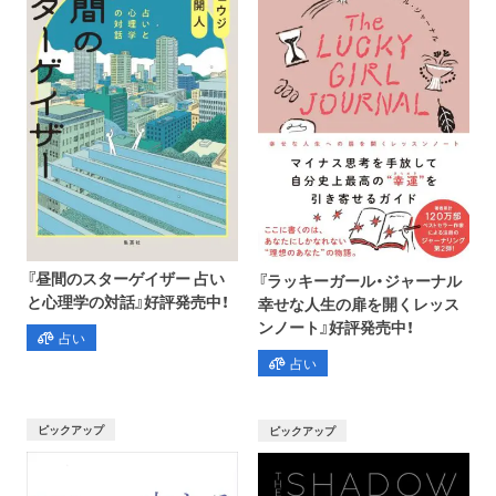
『昼間のスターゲイザー 占い
『ラッキーガール・ジャーナル
と心理学の対話』好評発売中！
幸せな人生の扉を開くレッス
ンノート』好評発売中！
占い
占い
ピックアップ
ピックアップ