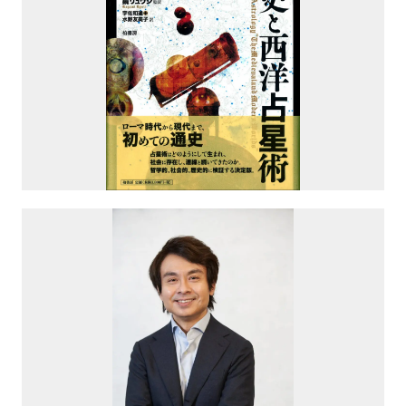
プロレス
数学
コンピューター
ミリタリー
その他
イベント
特典
フェア
お知らせ
会社概要
プライバシーポリシー