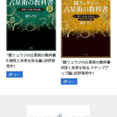
『鏡リュウジの占星術の教科書
II 相性と未来を知る編』好評発
『鏡リュウジの占星術の教科書
売中！
III深く未来を知る ステップア
ップ編』好評発売中！
占い
占い