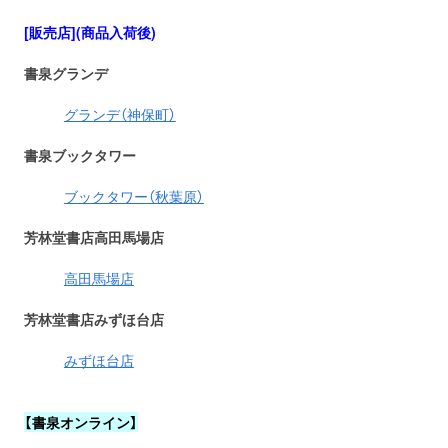
[販売店](商品入荷後)
書泉グランデ
グランデ（神保町）
書泉ブックタワー
ブックタワー（秋葉原）
芳林堂書店高田馬場店
高田馬場店
芳林堂書店みずほ台店
みずほ台店
【書泉オンライン】