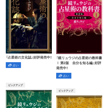
『占星術の文化誌』好評発売中！
『鏡リュウジの占星術の教科書
Ⅰ 第2版 自分を知る編』好評
占い
発売中！
占い
ピックアップ
ピックアップ