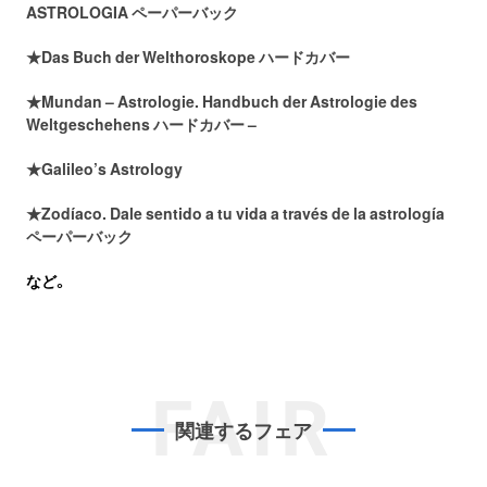
ASTROLOGIA ペーパーバック
★Das Buch der Welthoroskope ハードカバー
★Mundan – Astrologie. Handbuch der Astrologie des
Weltgeschehens ハードカバー –
★Galileo’s Astrology
★Zodíaco. Dale sentido a tu vida a través de la astrología
ペーパーバック
など。
FAIR
関連するフェア