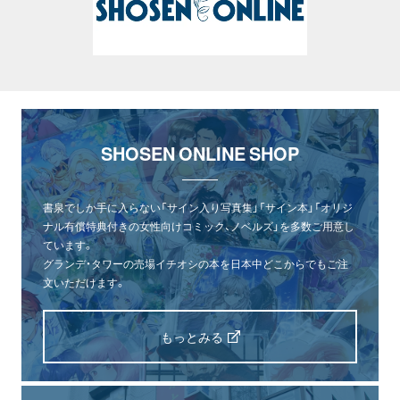
SHOSEN ONLINE SHOP
書泉でしか手に入らない「サイン入り写真集」「サイン本」「オリジ
ナル有償特典付きの女性向けコミック、ノベルズ」を多数ご用意し
ています。
グランデ・タワーの売場イチオシの本を日本中どこからでもご注
文いただけます。
もっとみる