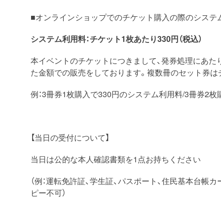
■オンラインショップでのチケット購入の際のシステ
システム利用料：チケット1枚あたり330円（税込）
本イベントのチケットにつきまして、発券処理にあた
た金額での販売をしております。複数冊のセット券は
例：3冊券1枚購入で330円のシステム利用料/3冊券2
【当日の受付について】
当日は公的な本人確認書類を1点お持ちください
（例：運転免許証、学生証、パスポート、住民基本台帳カ
ピー不可）