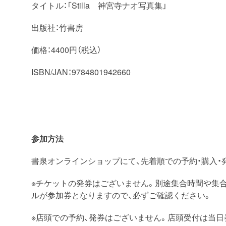
タイトル：「Stilla 神宮寺ナオ写真集」
出版社：竹書房
価格：4400円（税込）
ISBN/JAN：9784801942660
参加方法
書泉オンラインショップにて、先着順での予約・購入・
※チケットの発券はございません。別途集合時間や集
ルが参加券となりますので、必ずご確認ください。
※店頭での予約、発券はございません。店頭受付は当日