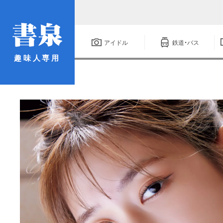
アイドル
鉄道・バス
趣味人専用