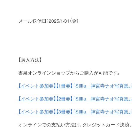
メール送信日：2025/1/31（金）
【購入方法】
書泉オンラインショップからご購入が可能です。
【イベント参加券】【1冊券】「Stilla 神宮寺ナオ写真
【イベント参加券】【2冊券】「Stilla 神宮寺ナオ写真
【イベント参加券】【3冊券】「Stilla 神宮寺ナオ写真
オンラインでの支払い方法は、クレジットカード決済、