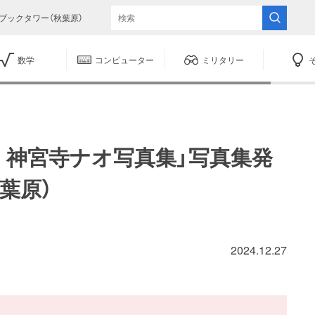
ブックタワー（秋葉原）
数学
コンピューター
ミリタリー
la 神宮寺ナオ写真集」写真集発
葉原）
2024.12.27