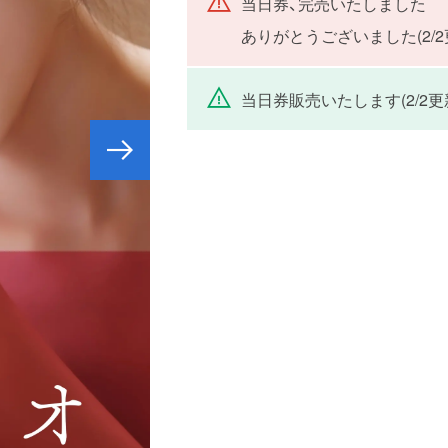
当日券、完売いたしました
ありがとうございました(2/2
当日券販売いたします(2/2更