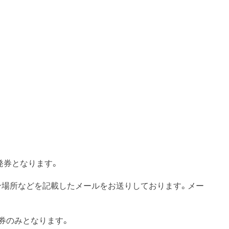
発券となります。
合場所などを記載したメールをお送りしております。メー
券のみとなります。