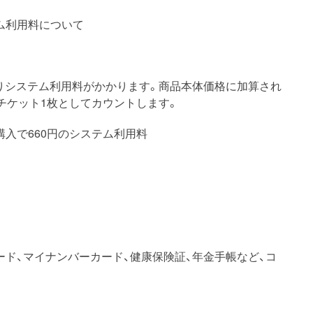
ム利用料について
りシステム利用料がかかります。商品本体価格に加算され
チケット1枚としてカウントします。
枚購入で660円のシステム利用料
ード、マイナンバーカード、健康保険証、年金手帳など、コ