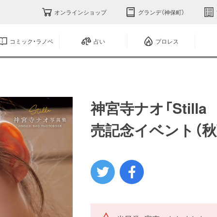
オンラインショップ
グランデ（神保町）
コミック・ラノベ
占い
プロレス
神宮寺ナオ「Stil
売記念イベント（秋