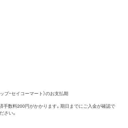
トップ・セイコーマート）のお支払期
済手数料200円がかかります。期日までにご入金が確認で
ださい。