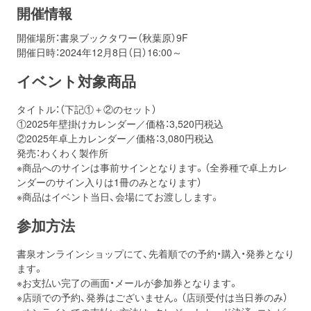
開催情報
お問い合わせ
取材のお申し込み
開催場所：書泉ブックタワー（秋葉原）9F
開催日時：2024年12月8日（日）16:00～
イベント対象商品
タイトル：（下記①＋②のセット）
①2025年壁掛けカレンダー／価格：3,520円税込
②2025年卓上カレンダー／価格：3,080円税込
発売：わくわく製作所
※商品へのサインは事前サインとなります。（全券種で卓上カレ
ンダーのサイン入りは1冊のみとなります）
※商品はイベント当日、会場にてお渡しします。
参加方法
書泉オンラインショップにて、先着順での予約・購入・発券となり
ます。
※お支払い完了の画面・メールが参加券となります。
※店頭での予約、発券はございません。（店頭受付は当日券のみ）