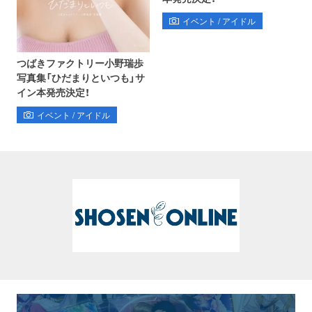
イベント / アイドル
つばきファクトリー小野瑞歩
写真集「ひだまりといつも」サ
イン本発売決定！
イベント / アイドル