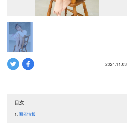
プロレス
数学
コンピューター
ミリタリー
2024.11.03
その他
イベント
特典
目次
開催情報
フェア
お知らせ
会社概要
プライバシーポリシー