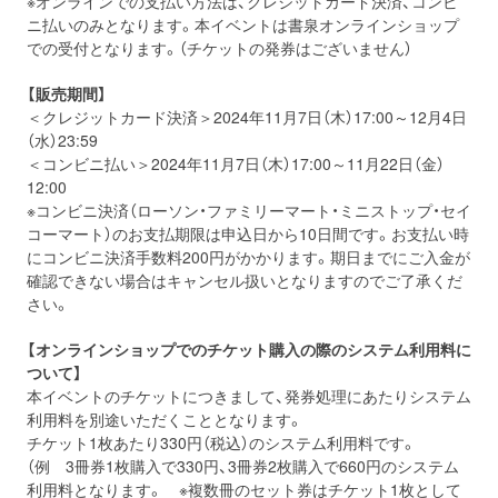
※オンラインでの支払い方法は、クレジットカード決済、コンビ
ニ払いのみとなります。本イベントは書泉オンラインショップ
での受付となります。（チケットの発券はございません）
【販売期間】
＜クレジットカード決済＞2024年11月7日（木）17:00～12月4日
（水）23:59
＜コンビニ払い＞2024年11月7日（木）17:00～11月22日（金）
12:00
※コンビニ決済（ローソン・ファミリーマート・ミニストップ・セイ
コーマート）のお支払期限は申込日から10日間です。お支払い時
にコンビニ決済手数料200円がかかります。期日までにご入金が
確認できない場合はキャンセル扱いとなりますのでご了承くだ
さい。
【オンラインショップでのチケット購入の際のシステム利用料に
ついて】
本イベントのチケットにつきまして、発券処理にあたりシステム
利用料を別途いただくこととなります。
チケット1枚あたり330円（税込）のシステム利用料です。
（例 3冊券1枚購入で330円、3冊券2枚購入で660円のシステム
利用料となります。 ※複数冊のセット券はチケット1枚として