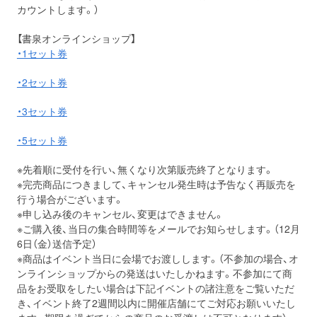
カウントします。）
【書泉オンラインショップ】
・1セット券
・2セット券
・3セット券
・5セット券
※先着順に受付を行い、無くなり次第販売終了となります。
※完売商品につきまして、キャンセル発生時は予告なく再販売を
行う場合がございます。
※申し込み後のキャンセル、変更はできません。
※ご購入後、当日の集合時間等をメールでお知らせします。（12月
6日（金）送信予定）
※商品はイベント当日に会場でお渡しします。（不参加の場合、オ
ンラインショップからの発送はいたしかねます。不参加にて商
品をお受取をしたい場合は下記イベントの諸注意をご覧いただ
き、イベント終了2週間以内に開催店舗にてご対応お願いいたし