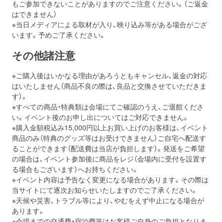
もご参加できないことがありますのでご注意ください。（ご返金
はできません）
※当日メディアによる取材が入り、映り込み等がある場合がござ
います。予めご了承ください。
その他諸注意
※ご購入後はいかなる理由があろうともキャンセル、返金の対応
はいたしません（商品不良の際は、良品と交換させていただきま
す）。
※すべての商品・特典類は会場にてご確認のうえ、ご退館くださ
い。イベント後のお申し出についてはご対応できません。
※購入金額税込み15,000円以上お買い上げのお客様は、イベント
商品のみ（特典のグッズ等はお受けできません）ご自宅へ配送す
ることができます（配送費は当店が負担します）。発送をご希望
の場合は、イベント参加後に商品をレジ（会場内に受付を設置す
る場合もございます）へお持ちください。
※イベント内容は予告なく変更になる場合があります。その際は
当サイトにて逐次お知らせいたしますのでご了承ください。
※天候や災害、トラブル等により、やむをえず中止になる場合が
あります。
※会場までの交通費・宿泊費等はお客様ご自身のご負担となりま