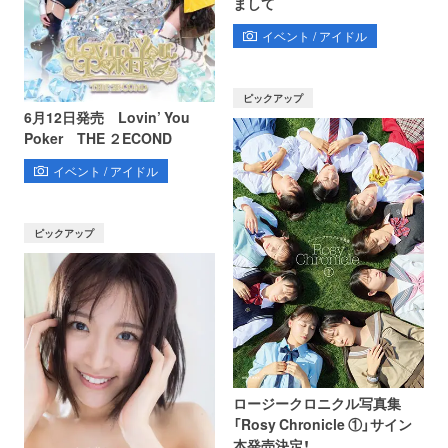
まして
イベント / アイドル
ピックアップ
6月12日発売 Lovin’ You
Poker THE ２ECOND
イベント / アイドル
ピックアップ
ロージークロニクル写真集
「Rosy Chronicle ①」サイン
本発売決定！