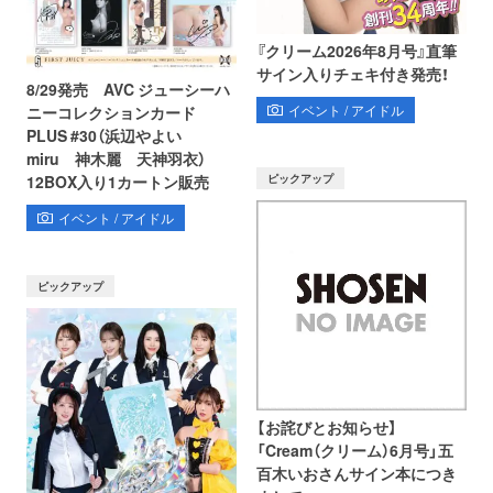
『クリーム2026年8月号』直筆
サイン入りチェキ付き発売！
8/29発売 AVC ジューシーハ
イベント / アイドル
ニーコレクションカード
PLUS #30（浜辺やよい
miru 神木麗 天神羽衣）
ピックアップ
12BOX入り1カートン販売
イベント / アイドル
ピックアップ
【お詫びとお知らせ】
「Cream（クリーム）6月号」五
百木いおさんサイン本につき