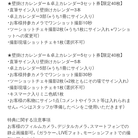
★壁掛けカレンダー＆卓上カレンダー3セット券【限定40枚】
・直筆サイン入り壁掛けカレンダー3本
・卓上カレンダー3部（※うち1冊にサイン入り）
・お客様持参カメラでワンショット撮影10秒
・ツーショットチェキ撮影2枚（※うち1枚にサイン入れ ※ワンショ
ットへの変更可）
・撮影現場ショットチェキ1枚（選択不可）
★壁掛けカレンダー＆卓上カレンダー5セット券【限定40枚】
・直筆サイン入り壁掛けカレンダー5本
・卓上カレンダー5部（※うち1冊にサイン入り）
・お客様持参カメラでワンショット撮影30秒
・ツーショットチェキ撮影2枚（※2枚ともにその場でサイン入れ）
・撮影現場ショットチェキ1枚（選択不可）
・キスマーク入りミニ色紙1枚
・お客様の私物にサイン1点（コメントやイラスト等は入れられま
せん。ペンはスタッフが準備したペンをご使用いただきます）
特典に関する注意事項
お客様のフィルムカメラ、デジタルカメラ、スマートフォンでの
静止画撮影可。（ガラケー、LIVEフォト、モーションフォトでの撮