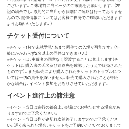
ございます。ご来場前に当ページのご確認をお願いします。（左
記の場合でも、原則的に当店から個別にご連絡は行っておりませ
んので、開催情報についてはお客様ご自身でご確認いただきます
ようお願いいたします。）
チケット受付について
※チケット1枚で未就学児1名まで同伴での入場が可能です。（年
齢にかかわらず2名以上の同伴はできません）
※チケットは、主催者の同意なく譲渡することは禁止します（チ
ケットは、購入者の氏名及び連絡先を確認したうえで販売された
ものです）。また転売により購入されたチケットのトラブルにつ
いては一切の責任を負いません。転売で購入されたことが明ら
かな場合は、イベント参加をお断りさせていただきます。
イベント進行上の諸注意
※イベント当日は進行の都合上、会場にてお待たせする場合があ
りますのでご了承ください。
※イベント当日は列が途切れ次第終了しますのでご了承くださ
い。遅く来られた場合、チケットをご予約いただいておりまして