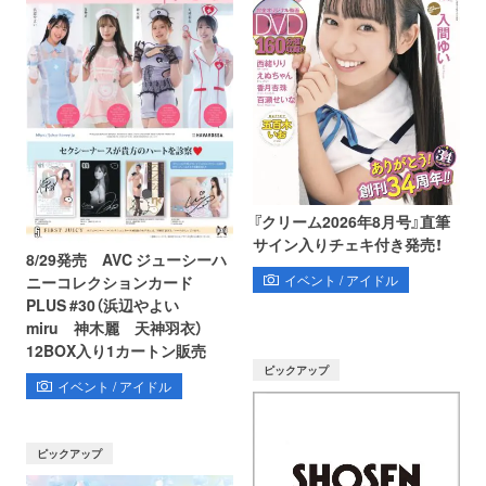
『クリーム2026年8月号』直筆
サイン入りチェキ付き発売！
8/29発売 AVC ジューシーハ
イベント / アイドル
ニーコレクションカード
PLUS #30（浜辺やよい
miru 神木麗 天神羽衣）
12BOX入り1カートン販売
ピックアップ
イベント / アイドル
ピックアップ