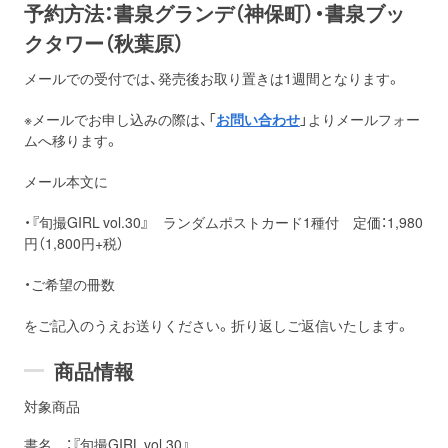
予約方法：書泉グランデ（神保町）・書泉ブッ
クタワー（秋葉原）
メールでの受付では、発売後お取り置きは1週間となります。
※メールでお申し込みの際は、「
お問い合わせ
」よりメールフォー
ムへ移ります。
メール本文に
・『旬撮GIRL vol.30』 ランダムポストカード1種付 定価：1,980
円（1,800円+税）
・ご希望の冊数
をご記入のうえお送りください。折り返しご返信いたします。
商品情報
対象商品
書名 ：『旬撮GIRL vol.30』