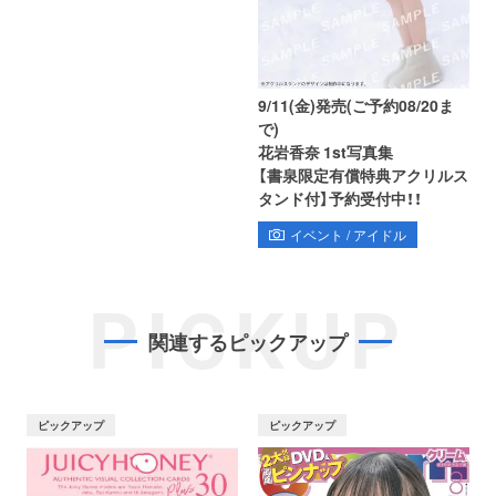
9/11(金)発売(ご予約08/20ま
で)
花岩香奈 1st写真集
【書泉限定有償特典アクリルス
タンド付】予約受付中！！
イベント / アイドル
PICKUP
関連するピックアップ
ピックアップ
ピックアップ