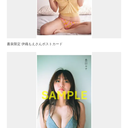
書泉限定 伊織もえさんポストカード