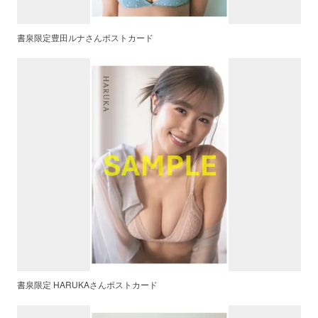
書泉限定豊田ルナさんポストカード
書泉限定 HARUKAさんポストカード