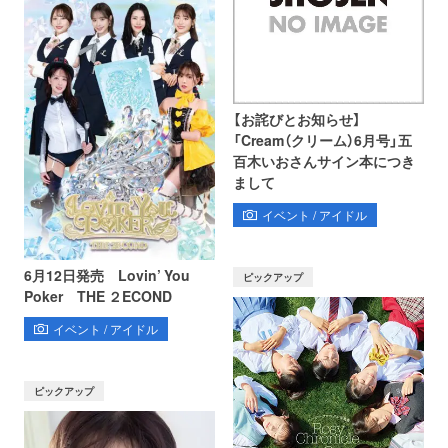
【お詫びとお知らせ】
「Cream（クリーム）6月号」五
百木いおさんサイン本につき
まして
イベント / アイドル
6月12日発売 Lovin’ You
ピックアップ
Poker THE ２ECOND
イベント / アイドル
ピックアップ