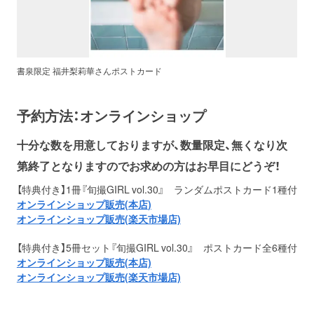
書泉限定 福井梨莉華さんポストカード
予約方法：オンラインショップ
十分な数を用意しておりますが、数量限定、無くなり次
第終了となりますのでお求めの方はお早目にどうぞ！
【特典付き】1冊『旬撮GIRL vol.30』 ランダムポストカード1種付
オンラインショップ販売
(
本店
)
オンラインショップ販売
(楽天市場店)
【特典付き】5冊セット『旬撮GIRL vol.30』 ポストカード全6種付
オンラインショップ販売
(
本店)
オンラインショップ販売
(楽天市場店)