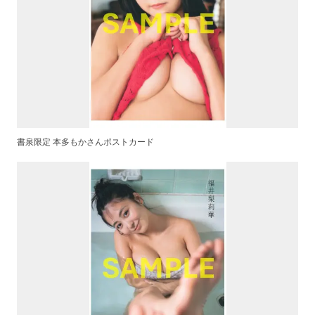
書泉限定 本多もかさんポストカード