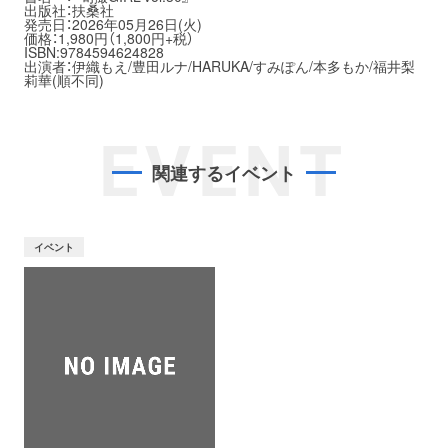
出版社：扶桑社
発売日：2026年05月26日(火)
価格：1,980円（1,800円+税）
ISBN:9784594624828
出演者：伊織もえ/豊田ルナ/HARUKA/すみぽん/本多もか/福井梨
莉華(順不同)
EVENT
関連するイベント
イベント