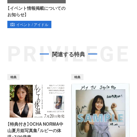
【イベント情報掲載についての
お知らせ】
イベント / アイドル
PRIVILEGE
関連する特典
特典
特典
【特典付き】OCHA NORMA中
山夏月姫写真集「ルビーの体
温」7/20発売