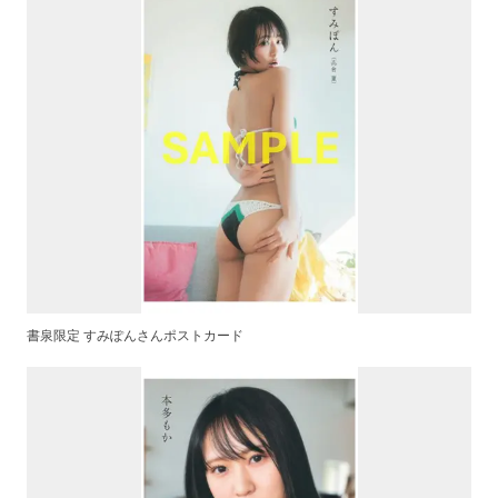
書泉限定 すみぽんさんポストカード