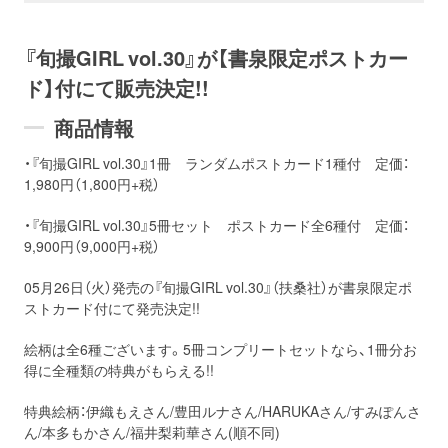
『旬撮GIRL vol.30』が【書泉限定ポストカー
ド】付にて販売決定!!
商品情報
・『旬撮GIRL vol.30』1冊 ランダムポストカード1種付 定価：
1,980円（1,800円+税）
・『旬撮GIRL vol.30』5冊セット ポストカード全6種付 定価：
9,900円（9,000円+税）
05月26日（火）発売の『旬撮GIRL vol.30』（扶桑社）が書泉限定ポ
ストカード付にて発売決定!!
絵柄は全6種ございます。5冊コンプリートセットなら、1冊分お
得に全種類の特典がもらえる!!
特典絵柄：伊織もえさん/豊田ルナさん/HARUKAさん/すみぽんさ
ん/本多もかさん/福井梨莉華さん(順不同)