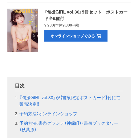
『旬撮GIRL vol.30』5冊セット ポストカー
お問い合わせ
取材のお申し込み
ド全6種付
9,900(本体9,000+税)
オンラインショップでみる
目次
『旬撮GIRL vol.30』が【書泉限定ポストカード】付にて
販売決定!!
予約方法：オンラインショップ
予約方法：書泉グランデ（神保町）・書泉ブックタワー
（秋葉原）