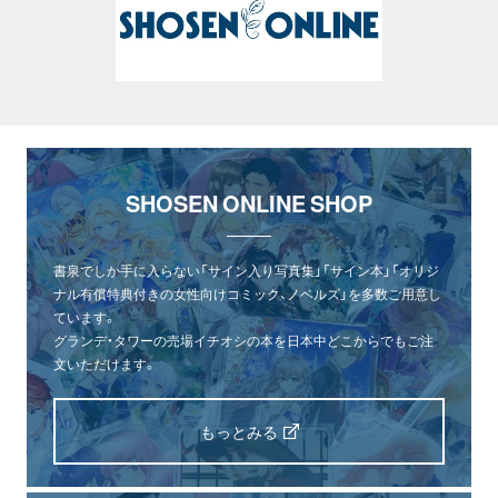
SHOSEN ONLINE SHOP
書泉でしか手に入らない「サイン入り写真集」「サイン本」「オリジ
ナル有償特典付きの女性向けコミック、ノベルズ」を多数ご用意し
ています。
グランデ・タワーの売場イチオシの本を日本中どこからでもご注
文いただけます。
もっとみる