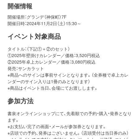
開催情報
お問い合わせ
取材のお申し込み
開催場所：グランデ（神保町）7F
開催日時：2024年11月2日（土）15:30～
イベント対象商品
タイトル：（下記①＋②のセット）
①2025年壁掛けカレンダー／価格：3,520円税込
②2025年卓上カレンダー／価格：3,080円税込
発売：サンカラット
※商品へのサインは事前サインとなります。（全券種で卓上カレ
ンダーのサイン入りは1冊のみとなります）
※商品はイベント当日、会場にてお渡しします。
参加方法
書泉オンラインショップにて、先着順での予約・購入・発券となり
ます。
※お支払い完了の画面・メールが参加券となります。
※店頭での予約、発券はございません。（店頭受付は当日券のみ）