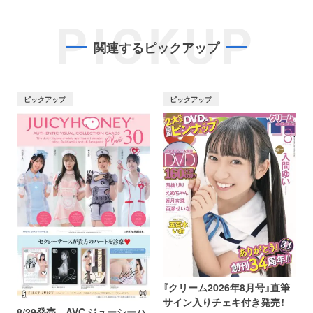
PICKUP
関連するピックアップ
ピックアップ
ピックアップ
『クリーム2026年8月号』直筆
サイン入りチェキ付き発売！
8/29発売 AVC ジューシーハ