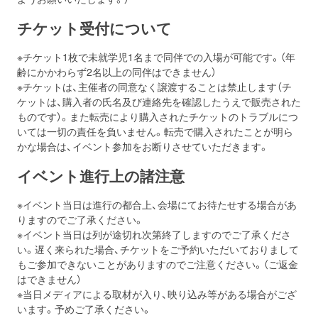
チケット受付について
※チケット1枚で未就学児1名まで同伴での入場が可能です。（年
齢にかかわらず2名以上の同伴はできません）
※チケットは、主催者の同意なく譲渡することは禁止します（チ
ケットは、購入者の氏名及び連絡先を確認したうえで販売された
ものです）。また転売により購入されたチケットのトラブルにつ
いては一切の責任を負いません。転売で購入されたことが明ら
かな場合は、イベント参加をお断りさせていただきます。
イベント進行上の諸注意
※イベント当日は進行の都合上、会場にてお待たせする場合があ
りますのでご了承ください。
※イベント当日は列が途切れ次第終了しますのでご了承くださ
い。遅く来られた場合、チケットをご予約いただいておりまして
もご参加できないことがありますのでご注意ください。（ご返金
はできません）
※当日メディアによる取材が入り、映り込み等がある場合がござ
います。予めご了承ください。