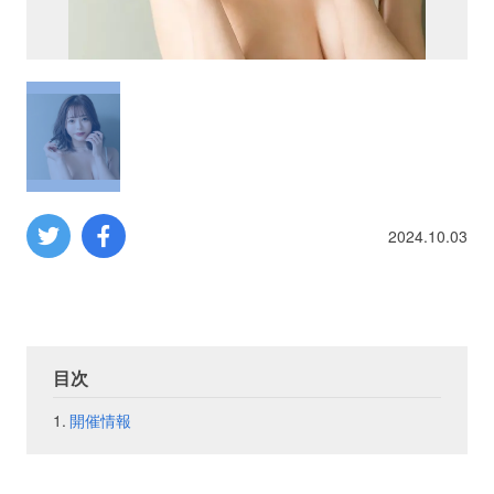
プロレス
数学
コンピューター
ミリタリー
2024.10.03
その他
イベント
特典
目次
開催情報
フェア
お知らせ
会社概要
プライバシーポリシー