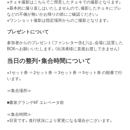
※チェキ撮影はこちらでご用意したチェキでの撮影となります。
※基本的に撮り直しはいたしませんので、撮影したチェキにブレ
などの不備が無いかお帰りの前にご確認ください。
※ワンショット撮影は指定場所からのご撮影となります。
プレゼントについて
参加者からのプレゼント（ファンレター含む）は、会場に設置した
BOXへお願いいたします。（出演者様に直接お渡しできません）
当日の整列・集合時間について
※1セット券 ⇒ 2セット券 ⇒ 3セット券 ⇒ 5セット券 の順番で行
います。
≪集合場所≫
■書泉グランデ6F エレベータ前
≪集合時間≫
※目安です。進行状況により変更になる場合がございます。