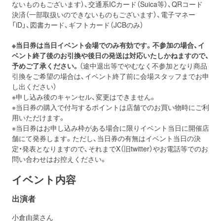
ないものもございます）、交通系ICカード（Suica等）、QRコード
決済（一部取扱いのできないものもございます）、電子マネー
「iD」、図書カード、ギフトカード（JCBのみ）
※当日券は当日イベント会場でのみ有効です。不参加の場合、イ
ベント終了後のお引換や後日の発送は対応いたしかねますので、
予めご了承ください。
（途中退出等でやむなく不参加となり商品
引換をご希望の場合は、イベント終了前に会場スタッフまでお申
し出ください）
※申し込み後のキャンセル、変更はできません。
※当日券の購入で付与するポイントは店舗でのお買い物時にご利
用いただけます。
※当日券はお申し込み枠がある場合に限りイベント当日に開催店
舗にて発券します。ただし、当日券の有無はイベント当日の決
定・発表となりますので、それまでX（旧twitter）やお電話等でのお
問い合わせはお控えください。
イベント内容
出演者
小倉由菜さん