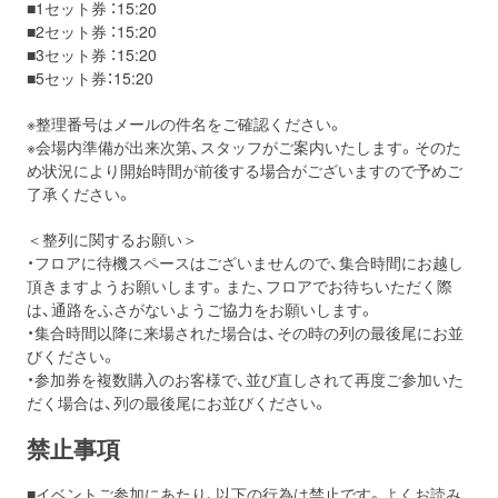
■1セット券 ：15:20
■2セット券 ：15:20
■3セット券 ：15:20
■5セット券：15:20
※整理番号はメールの件名をご確認ください。
※会場内準備が出来次第、スタッフがご案内いたします。そのた
め状況により開始時間が前後する場合がございますので予めご
了承ください。
＜整列に関するお願い＞
・フロアに待機スペースはございませんので、集合時間にお越し
頂きますようお願いします。また、フロアでお待ちいただく際
は、通路をふさがないようご協力をお願いします。
・集合時間以降に来場された場合は、その時の列の最後尾にお並
びください。
・参加券を複数購入のお客様で、並び直しされて再度ご参加いた
だく場合は、列の最後尾にお並びください。
禁止事項
■イベントご参加にあたり、以下の行為は禁止です。よくお読み