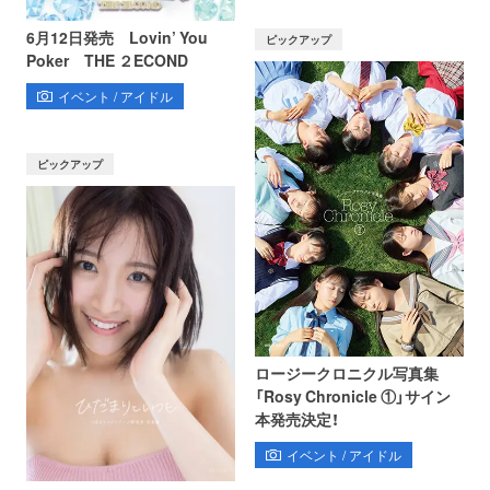
6月12日発売 Lovin’ You
ピックアップ
Poker THE ２ECOND
イベント / アイドル
ピックアップ
ロージークロニクル写真集
「Rosy Chronicle ①」サイン
本発売決定！
イベント / アイドル