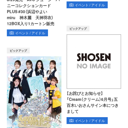
イベント / アイドル
ニーコレクションカード
PLUS #30（浜辺やよい
miru 神木麗 天神羽衣）
12BOX入り1カートン販売
ピックアップ
イベント / アイドル
ピックアップ
【お詫びとお知らせ】
「Cream（クリーム）6月号」五
百木いおさんサイン本につき
まして
イベント / アイドル