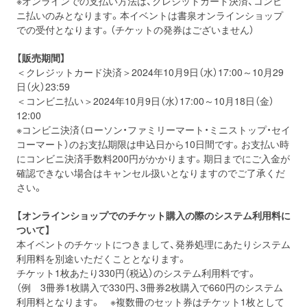
※オンラインでの支払い方法は、クレジットカード決済、コンビ
ニ払いのみとなります。本イベントは書泉オンラインショップ
での受付となります。（チケットの発券はございません）
【販売期間】
＜クレジットカード決済＞2024年10月9日（水）17:00～10月29
日（火）23:59
＜コンビニ払い＞2024年10月9日（水）17:00～10月18日（金）
12:00
※コンビニ決済（ローソン・ファミリーマート・ミニストップ・セイ
コーマート）のお支払期限は申込日から10日間です。お支払い時
にコンビニ決済手数料200円がかかります。期日までにご入金が
確認できない場合はキャンセル扱いとなりますのでご了承くだ
さい。
【オンラインショップでのチケット購入の際のシステム利用料に
ついて】
本イベントのチケットにつきまして、発券処理にあたりシステム
利用料を別途いただくこととなります。
チケット1枚あたり330円（税込）のシステム利用料です。
（例 3冊券1枚購入で330円、3冊券2枚購入で660円のシステム
利用料となります。 ※複数冊のセット券はチケット1枚として