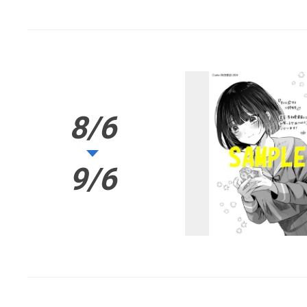
8/6
9/6