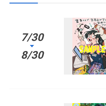
7/30
8/30