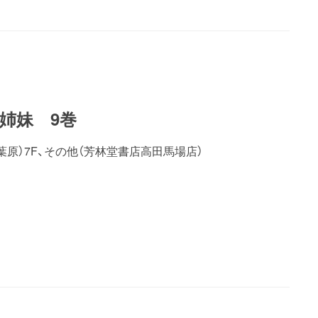
姉妹 9巻
葉原）7F、その他（芳林堂書店高田馬場店）