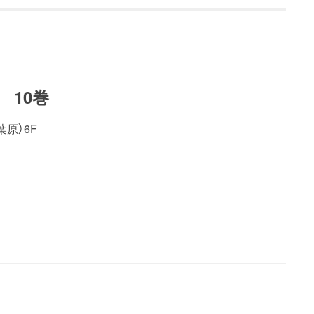
 10巻
原）6F