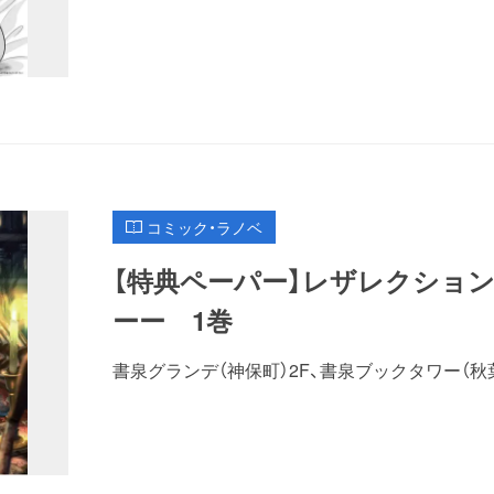
コミック・ラノベ
【特典ペーパー】レザレクション
ーー 1巻
書泉グランデ（神保町）2F、書泉ブックタワー（秋葉