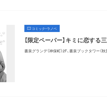
コミック・ラノベ
【限定ペーパー】キミに恋する三
書泉グランデ（神保町）2F、書泉ブックタワー（秋