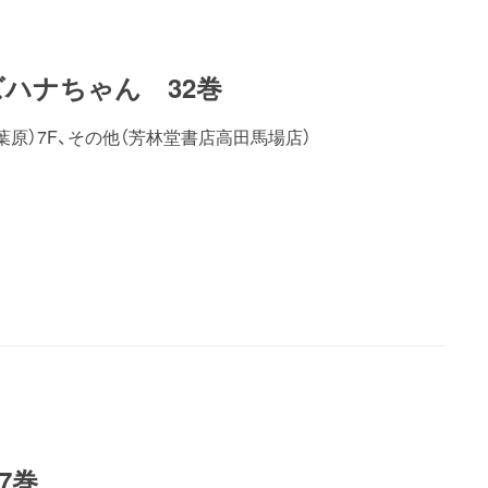
ズハナちゃん 32巻
葉原）7F、その他（芳林堂書店高田馬場店）
7巻