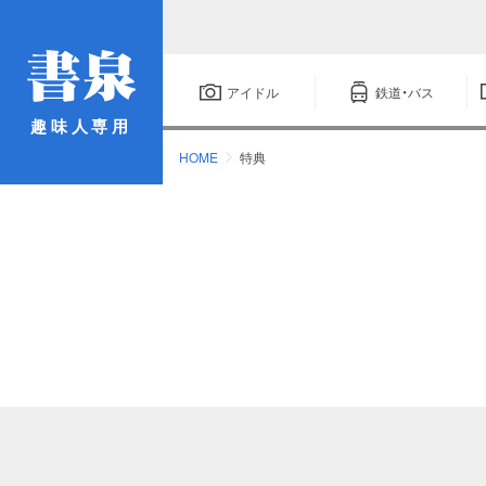
アイドル
鉄道・バス
趣味人専用
HOME
特典