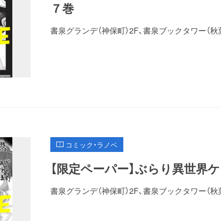
７巻
書泉グランデ（神保町）2F、書泉ブックタワー（秋
コミック・ラノベ
【限定ペーパー】ぶらり異世界
書泉グランデ（神保町）2F、書泉ブックタワー（秋