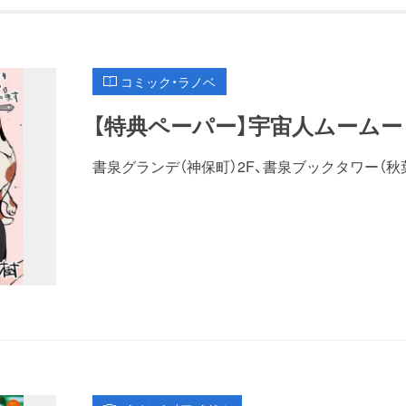
コミック・ラノベ
【特典ペーパー】宇宙人ムームー
書泉グランデ（神保町）2F、書泉ブックタワー（秋葉