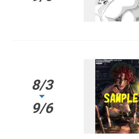
8/3
9/6