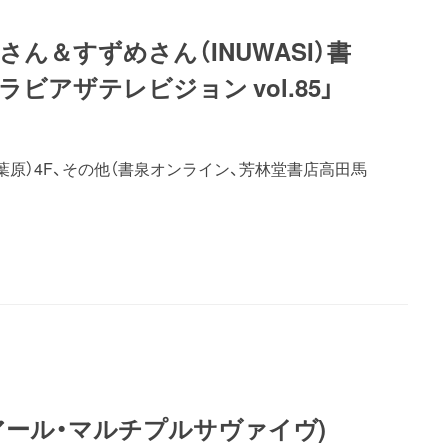
ん＆すずめさん（INUWASI）書
ビアザテレビジョン vol.85」
葉原）4F、その他（書泉オンライン、芳林堂書店高田馬
(エーアール・マルチプルサヴァイヴ)