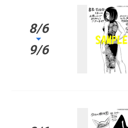
8/6
9/6