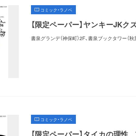
コミック・ラノベ
【限定ペーパー】ヤンキーJKク
書泉グランデ（神保町）2F、書泉ブックタワー（秋
コミック・ラノベ
【限定ペーパー】タイカの理性 