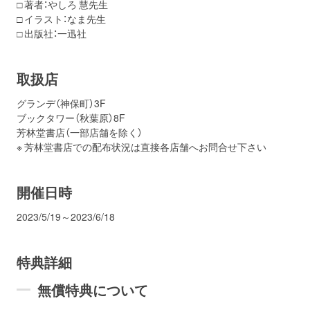
□ 著者：やしろ 慧先生
□ イラスト：なま先生
□ 出版社：一迅社
取扱店
グランデ（神保町）3F
ブックタワー（秋葉原）8F
芳林堂書店（一部店舗を除く）
※ 芳林堂書店での配布状況は直接各店舗へお問合せ下さい
開催日時
2023/5/19～2023/6/18
特典詳細
無償特典について