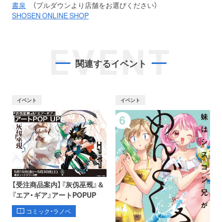
書泉
（プルダウンより店舗をお選びください）
SHOSEN ONLINE SHOP
EVENT
関連するイベント
イベント
イベント
【受注商品案内】『灰仭巫覡』＆
『エア・ギア』アートPOPUP
コミック・ラノベ