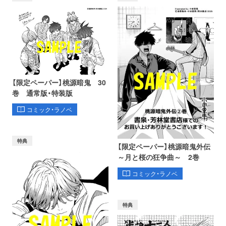
【限定ペーパー】桃源暗鬼 30
巻 通常版・特装版
コミック・ラノベ
特典
【限定ペーパー】桃源暗鬼外伝
～月と桜の狂争曲～ 2巻
コミック・ラノベ
特典