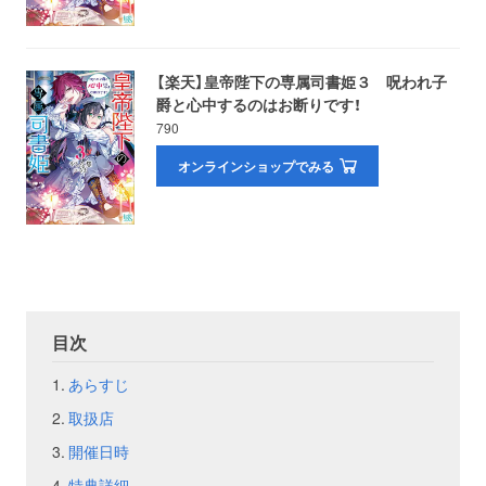
お問い合わせ
取材のお申し込み
【楽天】皇帝陛下の専属司書姫３ 呪われ子
爵と心中するのはお断りです！
790
オンラインショップでみる
目次
あらすじ
取扱店
開催日時
特典詳細