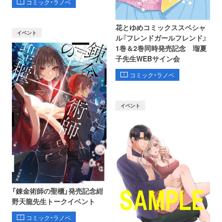
コミック・ラノベ
花とゆめコミックススペシャ
イベント
ル『フレンドガールフレンド』
1巻＆2巻同時発売記念 瑠夏
子先生WEBサイン会
コミック・ラノベ
イベント
「錬金術師の聖櫃」発売記念紺
野天龍先生トークイベント
コミック・ラノベ