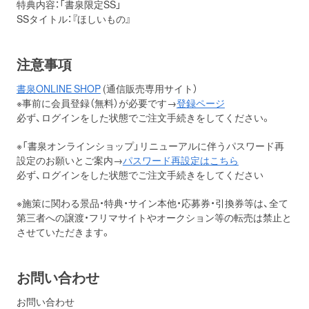
特典内容：「書泉限定SS」
SSタイトル：『ほしいもの』
注意事項
書泉ONLINE SHOP
(通信販売専用サイト）
※事前に会員登録（無料）が必要です→
登録ページ
必ず、ログインをした状態でご注文手続きをしてください。
※「書泉オンラインショップ」リニューアルに伴うパスワード再
設定のお願いとご案内→
パスワード再設定はこちら
必ず、ログインをした状態でご注文手続きをしてください
※施策に関わる景品・特典・サイン本他・応募券・引換券等は、全て
第三者への譲渡・フリマサイトやオークション等の転売は禁止と
させていただきます。
お問い合わせ
お問い合わせ