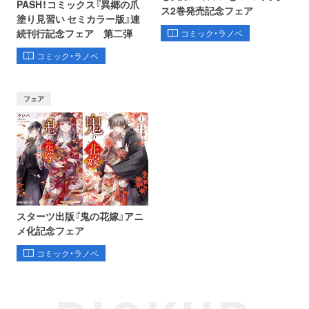
PASH！コミックス『異郷の爪
ス2巻発売記念フェア
塗り見習い セミカラー版』連
続刊行記念フェア 第二弾
コミック・ラノベ
コミック・ラノベ
フェア
スターツ出版『鬼の花嫁』アニ
メ化記念フェア
コミック・ラノベ