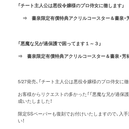
「チート主人公は悪役令嬢様のプロ侍女に徹します」
⇒ 書泉限定有償特典アクリルコースター＆書泉・芳
「悪魔な兄が過保護で困ってます１～３」
⇒ 書泉限定有償特典アクリルコースター＆書泉・芳林
5/27発売、「チート主人公は悪役令嬢様のプロ侍女に
お客様からリクエストの多かった「「悪魔な兄が過保
成いたしました！
限定SSペーパーも復刻でお付けいたしますので、入
い！