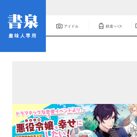
アイドル
鉄道・バス
趣味人専用