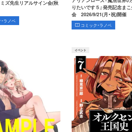
シミズ先生リアルサイン会(秋
りたいです５』発売記念まこ
会 2026/9/21(月・祝)開催
ク・ラノベ
コミック・ラノベ
イベント