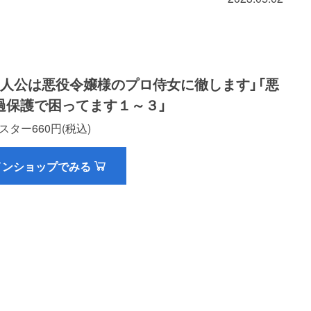
主人公は悪役令嬢様のプロ侍女に徹します」「悪
過保護で困ってます１～３」
スター660円(税込)
インショップでみる