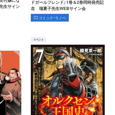
ドガールフレンド』1巻＆2巻同時発売記
先生サイン
念 瑠夏子先生WEBサイン会
コミック・ラノベ
イベント