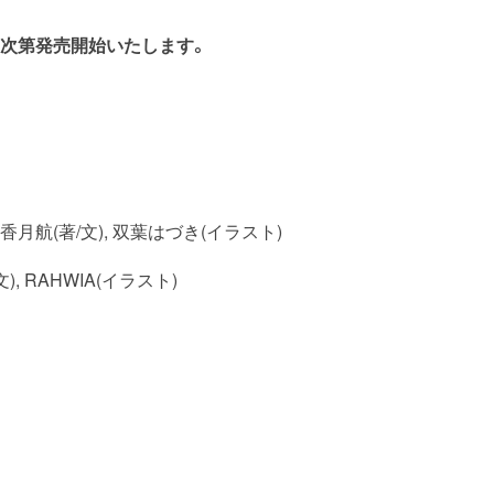
入荷次第発売開始いたします。
航(著/文), 双葉はづき(イラスト)
 RAHWIA(イラスト)