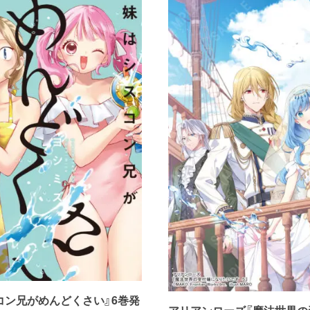
コン兄がめんどくさい』6巻発
アリアンローズ『魔法世界の