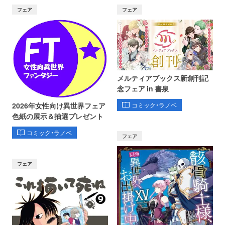
フェア
フェア
メルティアブックス新創刊記
念フェア in 書泉
コミック・ラノベ
2026年女性向け異世界フェア
色紙の展示＆抽選プレゼント
コミック・ラノベ
フェア
フェア