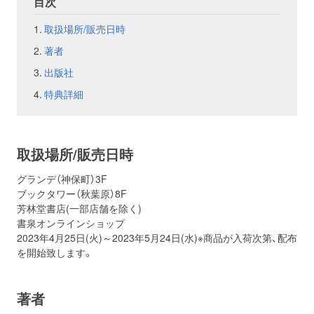
目次
取扱場所/販売日時
お問い合わせ
取材のお申し込み
著者
出版社
特典詳細
取扱場所/販売日時
グランデ（神保町）3F
ブックタワー（秋葉原）8F
芳林堂書店(一部店舗を除く)
書泉オンラインショップ
2023年4月25日(火)～2023年5月24日(水)※商品が入荷次第、配布
を開始致します。
著者