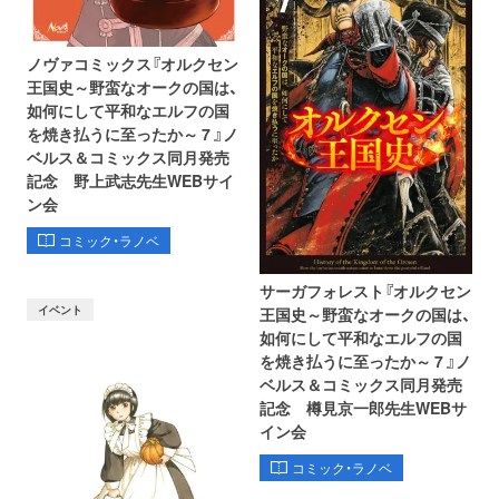
ノヴァコミックス『オルクセン
王国史～野蛮なオークの国は、
如何にして平和なエルフの国
を焼き払うに至ったか～ 7 』ノ
ベルス＆コミックス同月発売
記念 野上武志先生WEBサイ
ン会
コミック・ラノベ
サーガフォレスト『オルクセン
イベント
王国史～野蛮なオークの国は、
如何にして平和なエルフの国
を焼き払うに至ったか～ 7 』ノ
ベルス＆コミックス同月発売
記念 樽見京一郎先生WEBサ
イン会
コミック・ラノベ