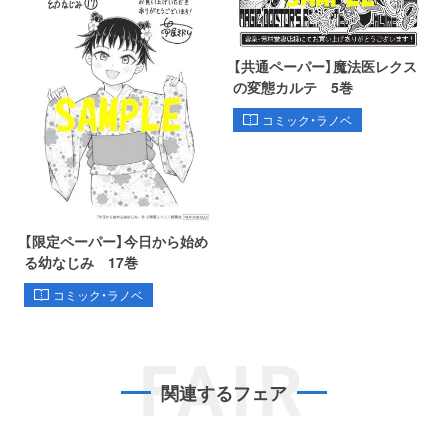
【共通ペーパー】魔法医レクス
の変態カルテ 5巻
コミック・ラノベ
【限定ペーパー】今日から始め
る幼なじみ 17巻
コミック・ラノベ
FAIR
関連するフェア