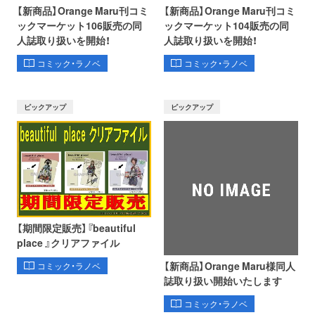
【新商品】Orange Maru刊コミ
【新商品】Orange Maru刊コミ
ックマーケット106販売の同
ックマーケット104販売の同
人誌取り扱いを開始！
人誌取り扱いを開始！
コミック・ラノベ
コミック・ラノベ
ピックアップ
ピックアップ
【期間限定販売】『beautiful
place 』クリアファイル
【新商品】Orange Maru様同人
コミック・ラノベ
誌取り扱い開始いたします
コミック・ラノベ