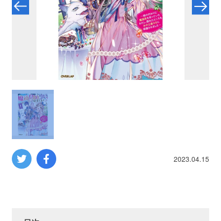
プロレス
数学
コンピューター
ミリタリー
その他
2023.04.15
イベント
特典
フェア
お知らせ
会社概要
プライバシーポリシー