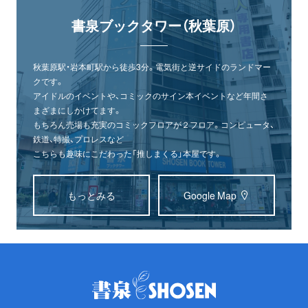
書泉ブックタワー（秋葉原）
秋葉原駅・岩本町駅から徒歩3分。電気街と逆サイドのランドマー
クです。
アイドルのイベントや、コミックのサイン本イベントなど年間さ
まざまにしかけてます。
もちろん売場も充実のコミックフロアが２フロア。コンピュータ、
鉄道、特撮、プロレスなど
こちらも趣味にこだわった「推しまくる」本屋です。
もっとみる
Google Map