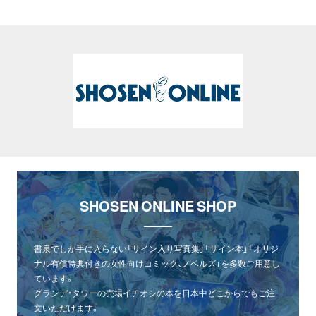
SHOSEN ONLINE SHOP
書泉でしか手に入らない「サイン入り写真集」「サイン本」「オリジ
ナル有償特典付きの女性向けコミック、ノベルズ」を多数ご用意し
ています。
グランデ・タワーの売場イチオシの本を日本中どこからでもご注
文いただけます。