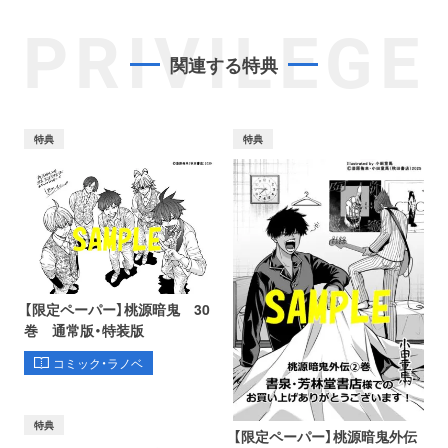
PRIVILEGE
関連する特典
特典
特典
【限定ペーパー】桃源暗鬼 30
巻 通常版・特装版
コミック・ラノベ
特典
【限定ペーパー】桃源暗鬼外伝