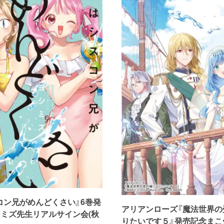
コン兄がめんどくさい』6巻発
アリアンローズ『魔法世界の
シミズ先生リアルサイン会(秋
りたいです５』発売記念まこ