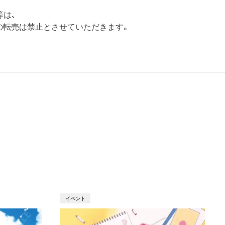
等は、
の転売は禁止とさせていただきます。
T
イベント