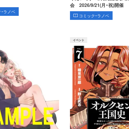
会 2026/9/21(月・祝)開催
ク・ラノベ
コミック・ラノベ
イベント