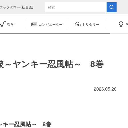
ブックタワー（秋葉原）
数学
コンピューター
ミリタリー
破～ヤンキー忍風帖～ 8巻
2026.05.28
ンキー忍風帖～ 8巻