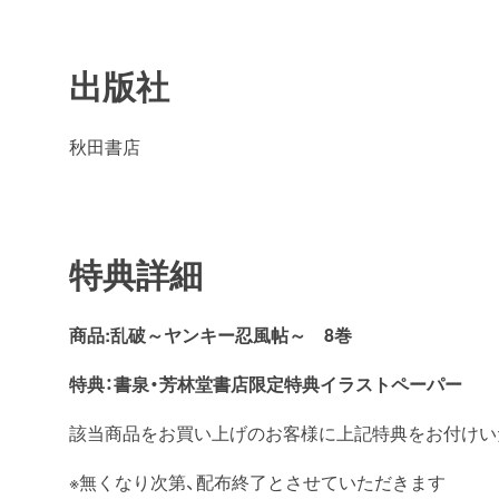
出版社
秋田書店
特典詳細
商品:乱破～ヤンキー忍風帖～ 8
巻
特典：書泉・芳林堂書店
限定特典イラストペーパー
該当商品をお買い上げのお客様に上記特典をお付けい
※無くなり次第、配布終了とさせていただきます