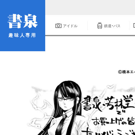
アイドル
鉄道・バス
趣味人専用