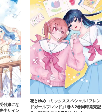
花とゆめコミックススペシャル『フレン
受付嬢にな
ドガールフレンド』1巻＆2巻同時発売記
先生サイン