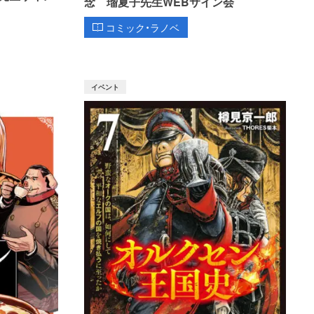
念 瑠夏子先生WEBサイン会
コミック・ラノベ
イベント