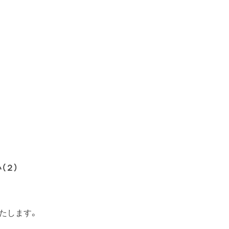
（２）
たします。