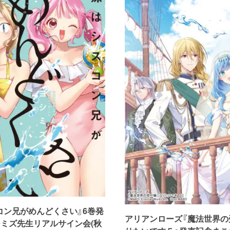
コン兄がめんどくさい』6巻発
アリアンローズ『魔法世界の
シミズ先生リアルサイン会(秋