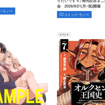
りたいです５』発売記念まこ
会 2026/9/21(月・祝)開催
ク・ラノベ
コミック・ラノベ
イベント