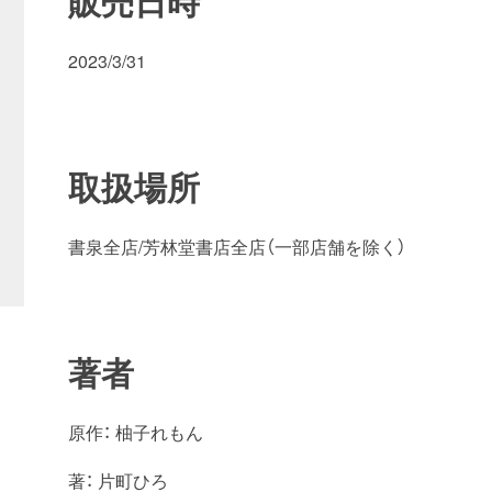
販売日時
2023/3/31
取扱場所
書泉全店/芳林堂書店全店（一部店舗を除く）
著者
原作： 柚子れもん
著： 片町ひろ