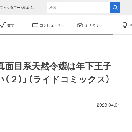
ブックタワー（秋葉原）
数学
コンピューター
ミリタリー
「真面目系天然令嬢は年下王子
（２）」（ライドコミックス）
2023.04.01