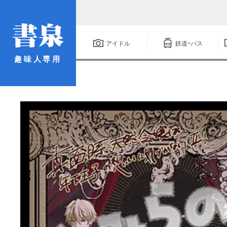
アイドル
鉄道・バス
趣味人専用