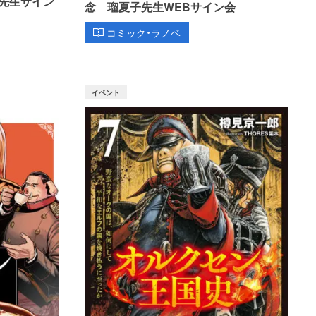
先生サイン
念 瑠夏子先生WEBサイン会
コミック・ラノベ
イベント