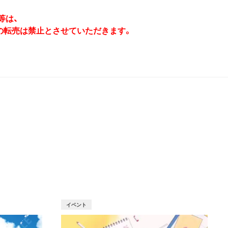
等は、
の転売は禁止とさせていただきます。
T
イベント