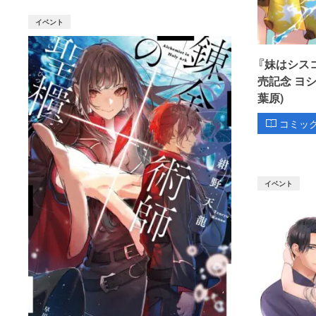
イベント
『妹はシス
売記念 ヨ
葉原)
コミッ
イベント