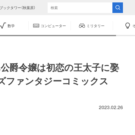
ブックタワー（秋葉原）
数学
コンピューター
ミリタリー
れ公爵令嬢は初恋の王太子に娶
ーズファンタジーコミックス
2023.02.26