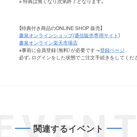
※ 特典は無くなり次第終了となります。
【特典付き商品のONLINE SHOP 販売】
書泉オンラインショップ(通信販売専用サイト
）
書泉オンライン楽天市場店
※事前に会員登録（無料）が必要です→
登録ページ
必ず、ログインをした状態でご注文手続きをしてくだ
EVEN
関連するイベント