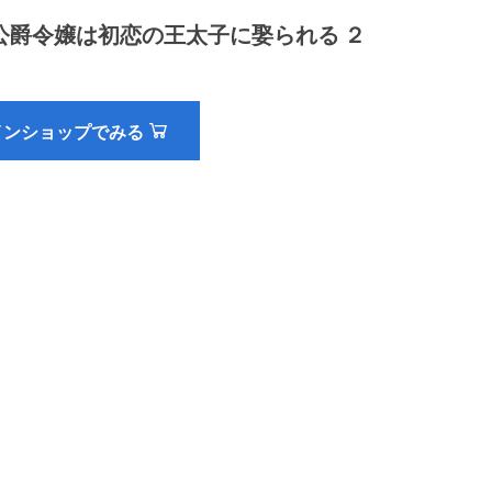
公爵令嬢は初恋の王太子に娶られる ２
インショップでみる