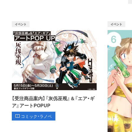
イベント
イベント
【受注商品案内】『灰仭巫覡』＆『エア・ギ
ア』アートPOPUP
コミック・ラノベ