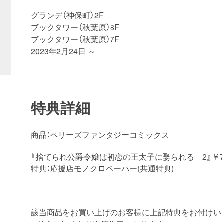
グランデ（神保町）2F
ブックタワー（秋葉原）8F
ブックタワー（秋葉原）7F
2023年2月24日 ～
特典詳細
商品：ベリーズファンタジーコミックス
『捨てられ公爵令嬢は初恋の王太子に娶られる 2』￥71
特典：応援店モノクロペーパー(共通特典)
該当商品をお買い上げのお客様に上記特典をお付けい