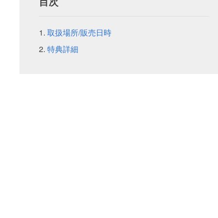
目次
取扱場所/販売日時
特典詳細