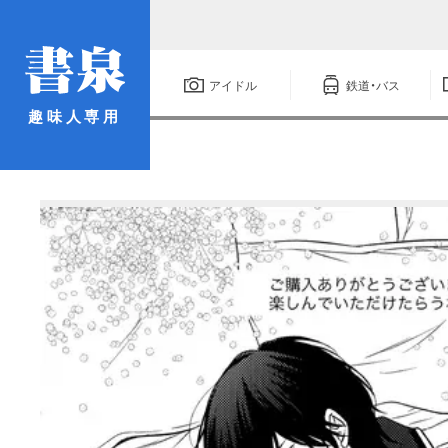
アイドル
鉄道・バス
趣味人専用