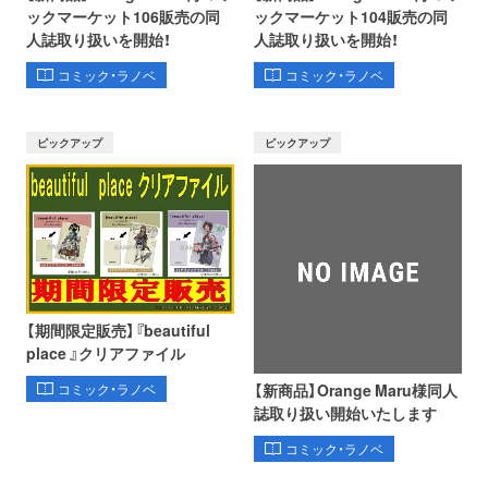
ックマーケット106販売の同
ックマーケット104販売の同
人誌取り扱いを開始！
人誌取り扱いを開始！
コミック・ラノベ
コミック・ラノベ
ピックアップ
ピックアップ
【期間限定販売】『beautiful
place 』クリアファイル
【新商品】Orange Maru様同人
コミック・ラノベ
誌取り扱い開始いたします
コミック・ラノベ