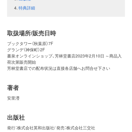
特典詳細
お問い合わせ
取材のお申し込み
取扱場所/販売日時
ブックタワー（秋葉原）7F
グランデ（神保町）2F
書泉オンラインショップ、芳林堂書店2023年2月10日 ～商品入
荷次第販売開始
芳林堂書店での配布状況は直接各店舗へお問合せ下さい
著者
安里瀅
出版社
発行：株式会社英和出版社/ 発売：株式会社三交社