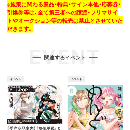
※施策に関わる景品・特典・サイン本他・応募券・
引換券等は、全て第三者への譲渡・フリマサイ
トやオークション等の転売は禁止とさせていた
だきます。
EVENT
関連するイベント
イベント
イベント
【受注商品案内】『灰仭巫覡』＆