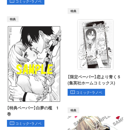
コミック・ラノベ
特典
特典
【限定ペーパー】恋より青く 5
(集英社ホームコミックス)
コミック・ラノベ
【特典ペーパー】白夢の檻 1
特典
巻
コミック・ラノベ