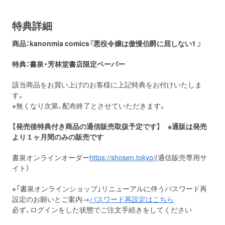
特典詳細
商品：kanonmia comics『悪役令嬢は傲慢伯爵に屈しない1 』
特典：書泉・芳林堂書店限定ペーパー
該当商品をお買い上げのお客様に上記特典をお付けいたしま
す。
※無くなり次第、配布終了とさせていただきます。
【発売後特典付き商品の通信販売取扱予定です】 ※通販は発売
より１ヶ月間のみの販売です
書泉オンラインオーダー
https://shosen.tokyo/
(通信販売専用サ
イト）
※「書泉オンラインショップ」リニューアルに伴うパスワード再
設定のお願いとご案内→
パスワード再設定はこちら
必ず、ログインをした状態でご注文手続きをしてください