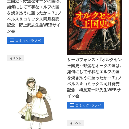
王国史～野蛮なオークの国は、
如何にして平和なエルフの国
を焼き払うに至ったか～ 7 』ノ
ベルス＆コミックス同月発売
記念 野上武志先生WEBサイ
ン会
コミック・ラノベ
イベント
サーガフォレスト『オルクセン
王国史～野蛮なオークの国は、
如何にして平和なエルフの国
を焼き払うに至ったか～ 7 』ノ
ベルス＆コミックス同月発売
記念 樽見京一郎先生WEBサ
イン会
コミック・ラノベ
イベント