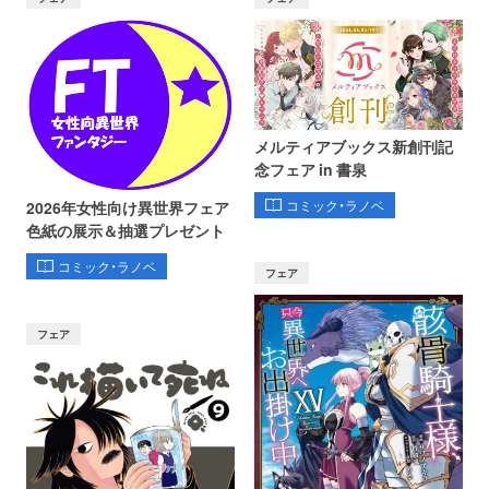
メルティアブックス新創刊記
念フェア in 書泉
コミック・ラノベ
2026年女性向け異世界フェア
色紙の展示＆抽選プレゼント
コミック・ラノベ
フェア
フェア