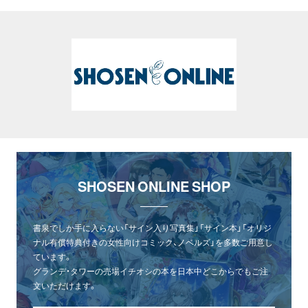
SHOSEN ONLINE SHOP
書泉でしか手に入らない「サイン入り写真集」「サイン本」「オリジ
ナル有償特典付きの女性向けコミック、ノベルズ」を多数ご用意し
ています。
グランデ・タワーの売場イチオシの本を日本中どこからでもご注
文いただけます。