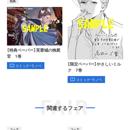
特典
【特典ペーパー】芙蓉城の検屍
官 1巻
【限定ペーパー】やさしいミル
コミック・ラノベ
ク 7巻
コミック・ラノベ
FAIR
関連するフェア
フェア
フェア