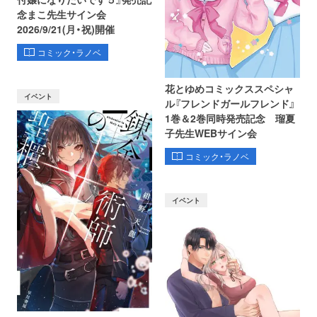
念まこ先生サイン会
2026/9/21(月・祝)開催
コミック・ラノベ
花とゆめコミックススペシャ
イベント
ル『フレンドガールフレンド』
1巻＆2巻同時発売記念 瑠夏
子先生WEBサイン会
コミック・ラノベ
イベント