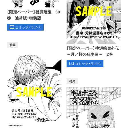
【限定ペーパー】桃源暗鬼 30
巻 通常版・特装版
コミック・ラノベ
特典
【限定ペーパー】桃源暗鬼外伝
～月と桜の狂争曲～ 2巻
コミック・ラノベ
特典