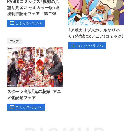
PASH！コミックス『異郷の爪
塗り見習い セミカラー版』連
続刊行記念フェア 第二弾
コミック・ラノベ
「アポカリプスホテルかりか
り」発売記念フェア（コミック）
フェア
コミック・ラノベ
スターツ出版『鬼の花嫁』アニ
メ化記念フェア
コミック・ラノベ