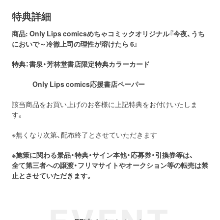
特典詳細
商品: Only Lips comicsめちゃコミックオリジナル『今夜、うち
においで～冷徹上司の理性が溶けたら 6』
特典：書泉・芳林堂書店限定特典カラーカード
Only Lips comics応援書店ペーパー
該当商品をお買い上げのお客様に上記特典をお付けいたしま
す。
※無くなり次第、配布終了とさせていただきます
※施策に関わる景品・特典・サイン本他・応募券・引換券等は、
全て第三者への譲渡・フリマサイトやオークション等の転売は禁
止とさせていただきます。