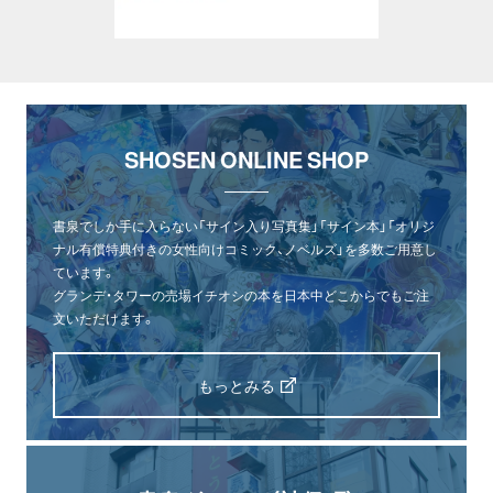
SHOSEN ONLINE SHOP
書泉でしか手に入らない「サイン入り写真集」「サイン本」「オリジ
ナル有償特典付きの女性向けコミック、ノベルズ」を多数ご用意し
ています。
グランデ・タワーの売場イチオシの本を日本中どこからでもご注
文いただけます。
もっとみる