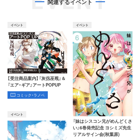
EVENT
関連するイベント
イベント
イベント
【受注商品案内】『灰仭巫覡』＆
『エア・ギア』アートPOPUP
コミック・ラノベ
イベント
『妹はシスコン兄がめんどくさ
い』6巻発売記念 ヨシミズ先生
リアルサイン会(秋葉原)