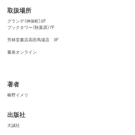
取扱場所
グランデ（神保町）2F
ブックタワー（秋葉原）7F
芳林堂書店高田馬場店 3F
書泉オンライン
著者
椿野イメリ
出版社
大誠社