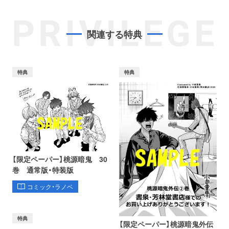
PRIVILEGE
関連する特典
特典
特典
【限定ペーパー】桃源暗鬼 30
巻 通常版・特装版
コミック・ラノベ
特典
【限定ペーパー】桃源暗鬼外伝