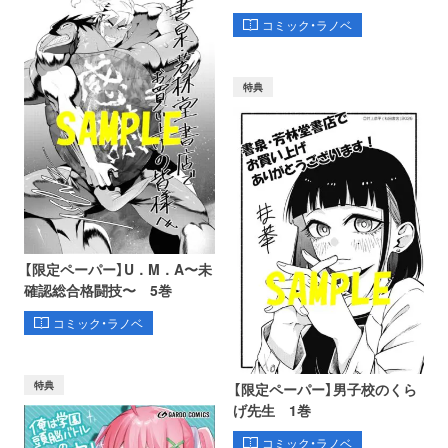
コミック・ラノベ
特典
【限定ペーパー】U．M．A〜未
確認総合格闘技〜 5巻
コミック・ラノベ
特典
【限定ペーパー】男子校のくら
げ先生 1巻
コミック・ラノベ