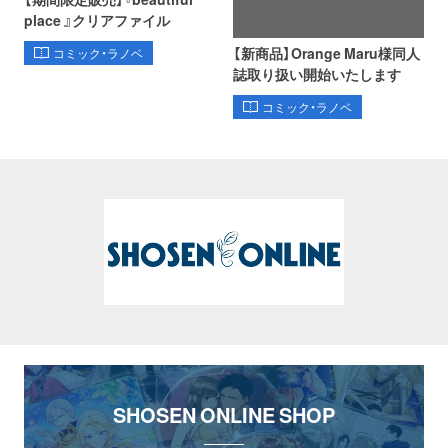
place 』クリアファイル
【新商品】Orange Maru様同人
コミック・ラノベ
誌取り扱い開始いたします
コミック・ラノベ
SHOSEN ONLINE SHOP