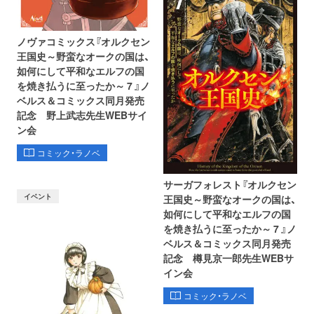
ノヴァコミックス『オルクセン
王国史～野蛮なオークの国は、
如何にして平和なエルフの国
を焼き払うに至ったか～ 7 』ノ
ベルス＆コミックス同月発売
記念 野上武志先生WEBサイ
ン会
コミック・ラノベ
サーガフォレスト『オルクセン
イベント
王国史～野蛮なオークの国は、
如何にして平和なエルフの国
を焼き払うに至ったか～ 7 』ノ
ベルス＆コミックス同月発売
記念 樽見京一郎先生WEBサ
イン会
コミック・ラノベ