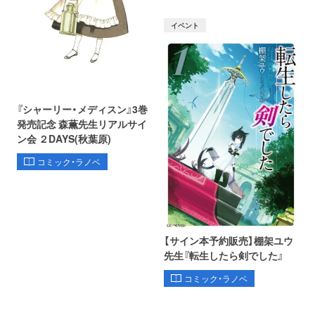
イベント
『シャーリー・メディスン』3巻
発売記念 森薫先生リアルサイ
ン会 ２DAYS(秋葉原)
コミック・ラノベ
【サイン本予約販売】棚架ユウ
先生『転生したら剣でした』
コミック・ラノベ