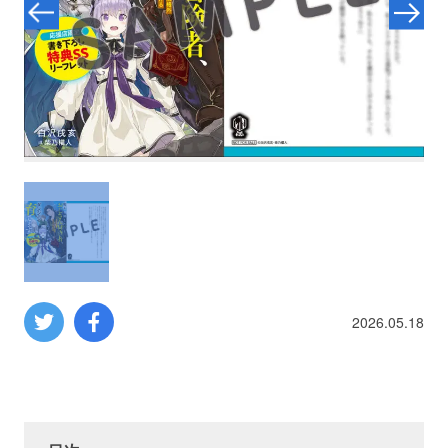
プロレス
数学
コンピューター
ミリタリー
その他
2026.05.18
イベント
特典
フェア
お知らせ
会社概要
プライバシーポリシー