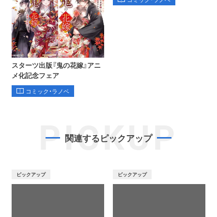
スターツ出版『鬼の花嫁』アニ
メ化記念フェア
コミック・ラノベ
PICKUP
関連するピックアップ
ピックアップ
ピックアップ