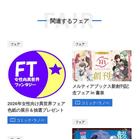
FAIR
関連するフェア
フェア
フェア
メルティアブックス新創刊記
念フェア in 書泉
コミック・ラノベ
2026年女性向け異世界フェア
色紙の展示＆抽選プレゼント
コミック・ラノベ
フェア