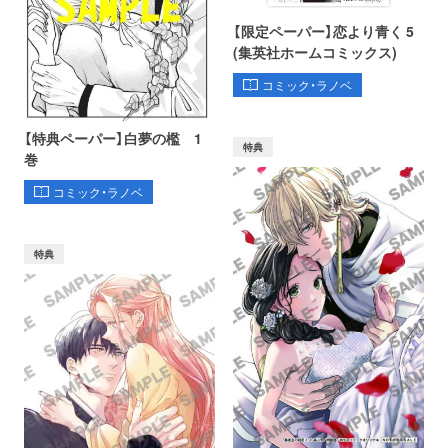
【限定ペーパー】恋より青く 5
(集英社ホームコミックス)
コミック・ラノベ
【特典ペーパー】白夢の檻 1
特典
巻
コミック・ラノベ
特典