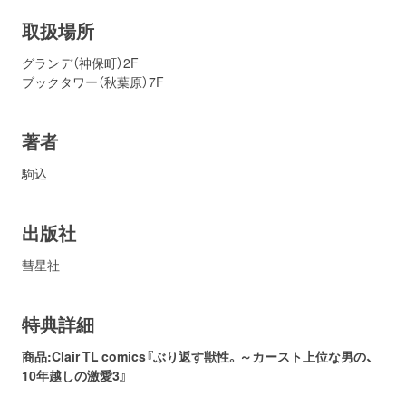
取扱場所
グランデ（神保町）2F
ブックタワー（秋葉原）7F
著者
駒込
出版社
彗星社
特典詳細
商品:Clair TL comics『ぶり返す獣性。～カースト上位な男の、
10年越しの激愛3』