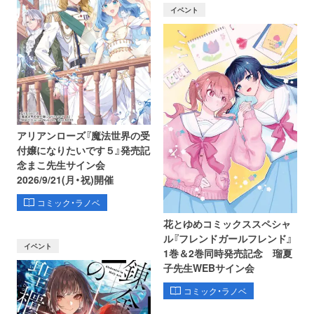
イベント
アリアンローズ『魔法世界の受
付嬢になりたいです５』発売記
念まこ先生サイン会
2026/9/21(月・祝)開催
コミック・ラノベ
花とゆめコミックススペシャ
ル『フレンドガールフレンド』
イベント
1巻＆2巻同時発売記念 瑠夏
子先生WEBサイン会
コミック・ラノベ