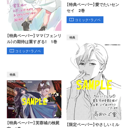
【特典ペーパー】愛でたいセン
セイ 2巻
コミック・ラノベ
【特典ペーパー】ママ（フェンリ
特典
ル）の期待は重すぎる！ 1巻
コミック・ラノベ
特典
【特典ペーパー】芙蓉城の検屍
【限定ペーパー】やさしいミル