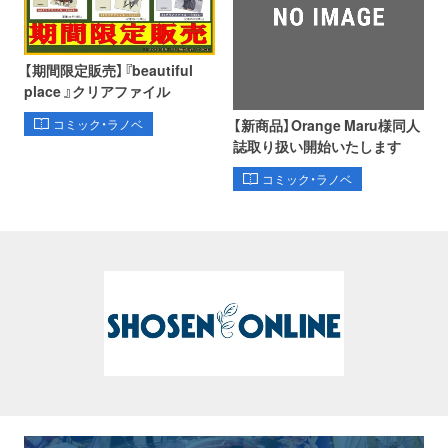
【期間限定販売】『beautiful
place 』クリアファイル
【新商品】Orange Maru様同人
コミック・ラノベ
誌取り扱い開始いたします
コミック・ラノベ