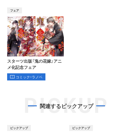
フェア
スターツ出版『鬼の花嫁』アニ
メ化記念フェア
コミック・ラノベ
PICKUP
関連するピックアップ
ピックアップ
ピックアップ