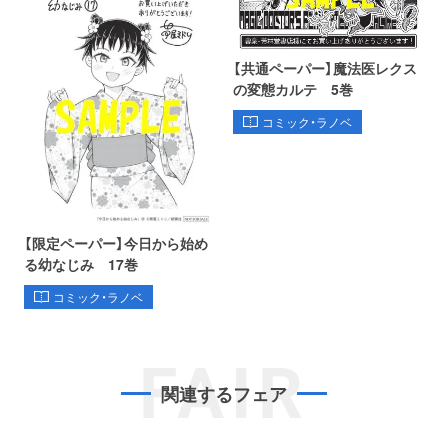
【共通ペーパー】魔法医レクス
の変態カルテ 5巻
コミック・ラノベ
【限定ペーパー】今日から始め
る幼なじみ 17巻
コミック・ラノベ
FAIR
関連するフェア