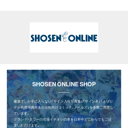
SHOSEN ONLINE SHOP
書泉でしか手に入らない「サイン入り写真集」「サイン本」「オリジ
ナル有償特典付きの女性向けコミック、ノベルズ」を多数ご用意し
ています。
グランデ・タワーの売場イチオシの本を日本中どこからでもご注
文いただけます。