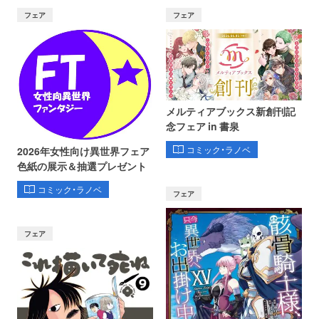
フェア
フェア
メルティアブックス新創刊記
念フェア in 書泉
コミック・ラノベ
2026年女性向け異世界フェア
色紙の展示＆抽選プレゼント
コミック・ラノベ
フェア
フェア