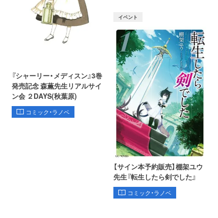
イベント
『シャーリー・メディスン』3巻
発売記念 森薫先生リアルサイ
ン会 ２DAYS(秋葉原)
コミック・ラノベ
【サイン本予約販売】棚架ユウ
先生『転生したら剣でした』
コミック・ラノベ