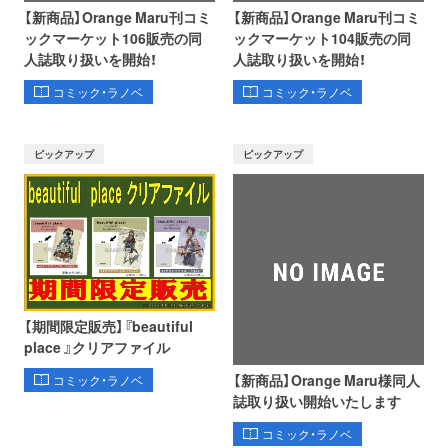
【新商品】Orange Maru刊コミ
【新商品】Orange Maru刊コミ
ックマーケット106販売の同
ックマーケット104販売の同
人誌取り扱いを開始！
人誌取り扱いを開始！
コミック・ラノベ
コミック・ラノベ
ピックアップ
ピックアップ
【期間限定販売】『beautiful
place 』クリアファイル
【新商品】Orange Maru様同人
コミック・ラノベ
誌取り扱い開始いたします
コミック・ラノベ