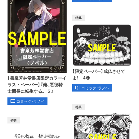
特典
【限定ペーパー】成仏させて
よ！ 4巻
【書泉芳林堂書店限定カラーイ
ラストペーパー】『俺、悪役騎
コミック・ラノベ
士団長に転生する。 ５』
コミック・ラノベ
特典
特典