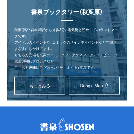
書泉ブックタワー（秋葉原）
秋葉原駅・岩本町駅から徒歩3分。電気街と逆サイドのランドマー
クです。
アイドルのイベントや、コミックのサイン本イベントなど年間さ
まざまにしかけてます。
もちろん売場も充実のコミックフロアが２フロア。コンピュータ、
鉄道、特撮、プロレスなど
こちらも趣味にこだわった「推しまくる」本屋です。
もっとみる
Google Map