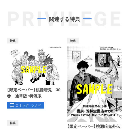
PRIVILEGE
関連する特典
特典
特典
【限定ペーパー】桃源暗鬼 30
巻 通常版・特装版
コミック・ラノベ
特典
【限定ペーパー】桃源暗鬼外伝