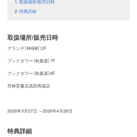
取扱場所/販売日時
特典詳細
お問い合わせ
取材のお申し込み
取扱場所/販売日時
グランデ（神保町）2F
ブックタワー（秋葉原）7F
ブックタワー（秋葉原）8F
芳林堂書店高田馬場店
2026年3月27日 ～2026年4月26日
特典詳細