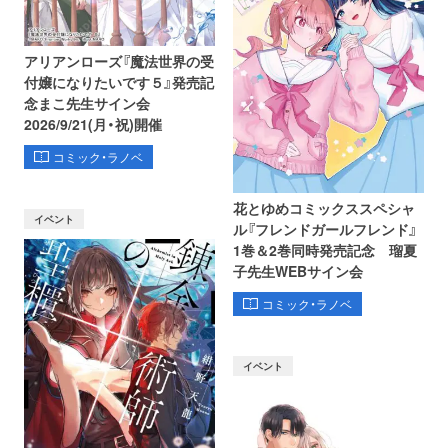
アリアンローズ『魔法世界の受
付嬢になりたいです５』発売記
念まこ先生サイン会
2026/9/21(月・祝)開催
コミック・ラノベ
花とゆめコミックススペシャ
イベント
ル『フレンドガールフレンド』
1巻＆2巻同時発売記念 瑠夏
子先生WEBサイン会
コミック・ラノベ
イベント