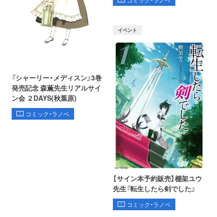
イベント
『シャーリー・メディスン』3巻
発売記念 森薫先生リアルサイ
ン会 ２DAYS(秋葉原)
コミック・ラノベ
【サイン本予約販売】棚架ユウ
先生『転生したら剣でした』
コミック・ラノベ