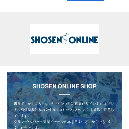
SHOSEN ONLINE SHOP
書泉でしか手に入らない「サイン入り写真集」「サイン本」「オリジ
ナル有償特典付きの女性向けコミック、ノベルズ」を多数ご用意し
ています。
グランデ・タワーの売場イチオシの本を日本中どこからでもご注
文いただけます。