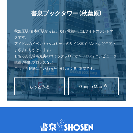
書泉ブックタワー（秋葉原）
秋葉原駅・岩本町駅から徒歩3分。電気街と逆サイドのランドマー
クです。
アイドルのイベントや、コミックのサイン本イベントなど年間さ
まざまにしかけてます。
もちろん売場も充実のコミックフロアが２フロア。コンピュータ、
鉄道、特撮、プロレスなど
こちらも趣味にこだわった「推しまくる」本屋です。
もっとみる
Google Map