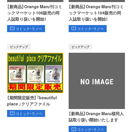
【新商品】Orange Maru刊コミ
【新商品】Orange Maru刊コミ
ックマーケット106販売の同
ックマーケット104販売の同
人誌取り扱いを開始！
人誌取り扱いを開始！
コミック・ラノベ
コミック・ラノベ
ピックアップ
ピックアップ
【期間限定販売】『beautiful
place 』クリアファイル
【新商品】Orange Maru様同人
コミック・ラノベ
誌取り扱い開始いたします
コミック・ラノベ