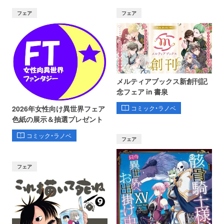
フェア
フェア
メルティアブックス新創刊記
念フェア in 書泉
コミック・ラノベ
2026年女性向け異世界フェア
色紙の展示＆抽選プレゼント
コミック・ラノベ
フェア
フェア