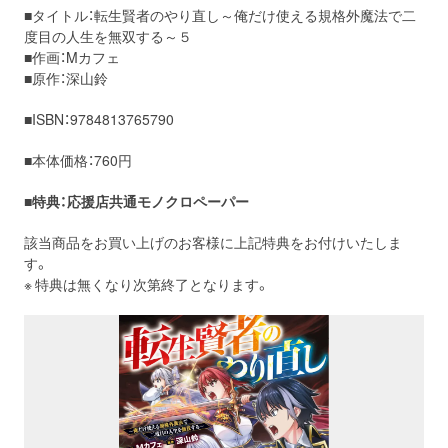
■タイトル：転生賢者のやり直し～俺だけ使える規格外魔法で二
度目の人生を無双する～５
■作画：Mカフェ
■原作：深山鈴
■ISBN：9784813765790
■本体価格：760円
■特典：応援店共通モノクロペーパー
該当商品をお買い上げのお客様に上記特典をお付けいたしま
す。
※ 特典は無くなり次第終了となります。