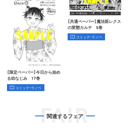
【共通ペーパー】魔法医レクス
の変態カルテ 5巻
コミック・ラノベ
【限定ペーパー】今日から始め
る幼なじみ 17巻
コミック・ラノベ
FAIR
関連するフェア