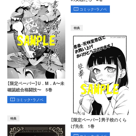
コミック・ラノベ
特典
【限定ペーパー】U．M．A〜未
確認総合格闘技〜 5巻
コミック・ラノベ
特典
【限定ペーパー】男子校のくら
げ先生 1巻