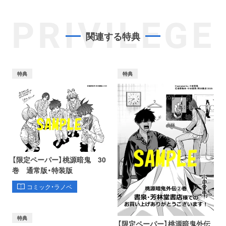
PRIVILEGE
関連する特典
特典
特典
【限定ペーパー】桃源暗鬼 30
巻 通常版・特装版
コミック・ラノベ
特典
【限定ペーパー】桃源暗鬼外伝