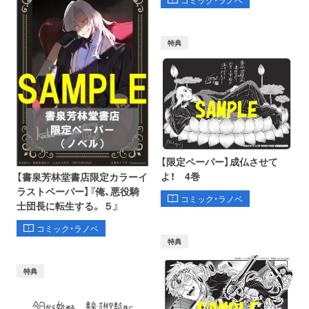
コミック・ラノベ
特典
【限定ペーパー】成仏させて
よ！ 4巻
【書泉芳林堂書店限定カラーイ
ラストペーパー】『俺、悪役騎
コミック・ラノベ
士団長に転生する。 ５』
コミック・ラノベ
特典
特典