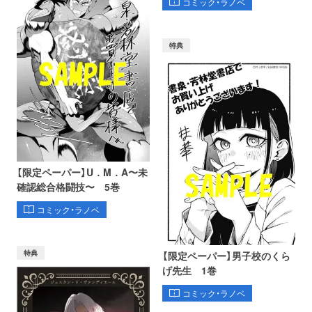
コミック・ラノベ
特典
【限定ペーパー】U．M．A〜未
確認総合格闘技〜 5巻
コミック・ラノベ
特典
【限定ペーパー】男子校のくら
げ先生 1巻
コミック・ラノベ