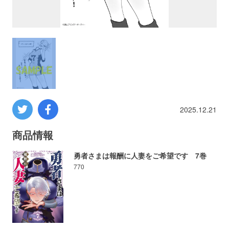
プロレス
数学
コンピューター
ミリタリー
2025.12.21
その他
商品情報
勇者さまは報酬に人妻をご希望です 7巻
770
イベント
特典
フェア
お知らせ
会社概要
プライバシーポリシー