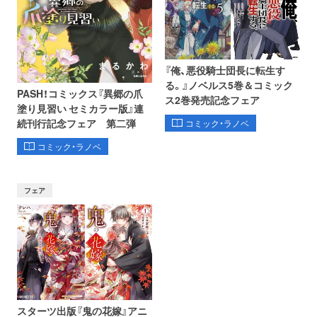
『俺、悪役騎士団長に転生す
る。』ノベルス5巻＆コミック
PASH！コミックス『異郷の爪
ス2巻発売記念フェア
塗り見習い セミカラー版』連
続刊行記念フェア 第二弾
コミック・ラノベ
コミック・ラノベ
フェア
スターツ出版『鬼の花嫁』アニ