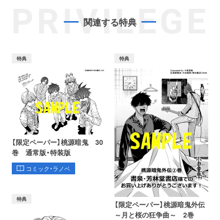
PRIVILEGE
関連する特典
特典
特典
【限定ペーパー】桃源暗鬼 30
巻 通常版・特装版
コミック・ラノベ
特典
【限定ペーパー】桃源暗鬼外伝
～月と桜の狂争曲～ 2巻