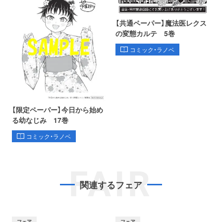
【共通ペーパー】魔法医レクス
の変態カルテ 5巻
コミック・ラノベ
【限定ペーパー】今日から始め
る幼なじみ 17巻
コミック・ラノベ
FAIR
関連するフェア
フェア
フェア