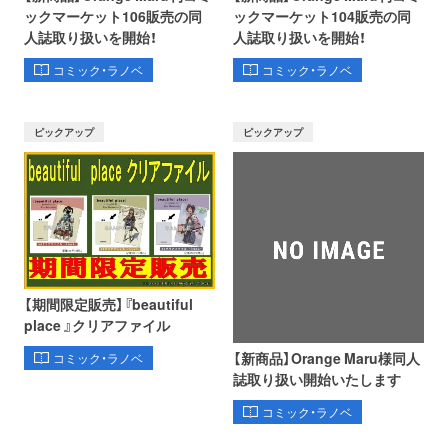
ックマーケット106販売の同
ックマーケット104販売の同
人誌取り扱いを開始！
人誌取り扱いを開始！
コミック・ラノベ
コミック・ラノベ
ピックアップ
ピックアップ
【期間限定販売】『beautiful
place 』クリアファイル
【新商品】Orange Maru様同人
コミック・ラノベ
誌取り扱い開始いたします
コミック・ラノベ