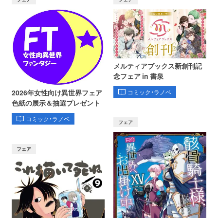
メルティアブックス新創刊記
念フェア in 書泉
コミック・ラノベ
2026年女性向け異世界フェア
色紙の展示＆抽選プレゼント
コミック・ラノベ
フェア
フェア