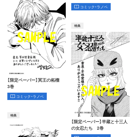
コミック・ラノベ
特典
【限定ペーパー】冥王の柘榴
3巻
コミック・ラノベ
特典
【限定ペーパー】半蔵と十三人
の女忍たち 2巻