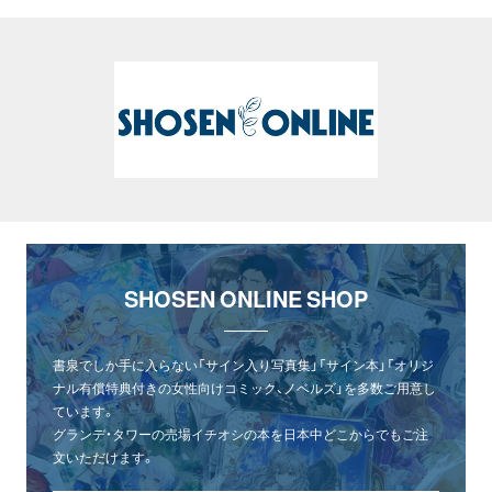
SHOSEN ONLINE SHOP
書泉でしか手に入らない「サイン入り写真集」「サイン本」「オリジ
ナル有償特典付きの女性向けコミック、ノベルズ」を多数ご用意し
ています。
グランデ・タワーの売場イチオシの本を日本中どこからでもご注
文いただけます。