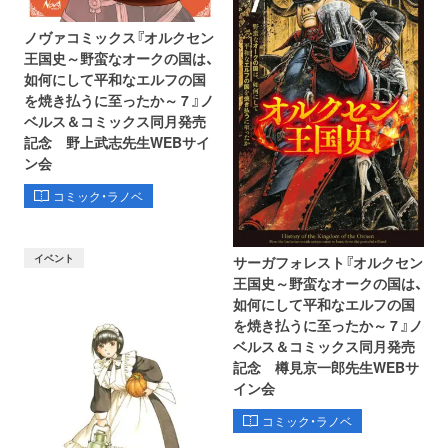
ノヴァコミックス『オルクセン
王国史～野蛮なオークの国は、
如何にして平和なエルフの国
を焼き払うに至ったか～ 7 』ノ
ベルス＆コミックス同月発売
記念 野上武志先生WEBサイ
ン会
コミック・ラノベ
イベント
サーガフォレスト『オルクセン
王国史～野蛮なオークの国は、
如何にして平和なエルフの国
を焼き払うに至ったか～ 7 』ノ
ベルス＆コミックス同月発売
記念 樽見京一郎先生WEBサ
イン会
コミック・ラノベ