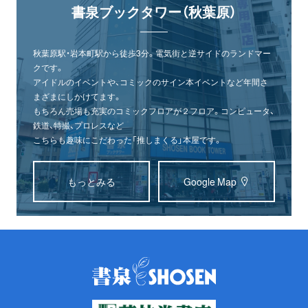
書泉ブックタワー（秋葉原）
秋葉原駅・岩本町駅から徒歩3分。電気街と逆サイドのランドマー
クです。
アイドルのイベントや、コミックのサイン本イベントなど年間さ
まざまにしかけてます。
もちろん売場も充実のコミックフロアが２フロア。コンピュータ、
鉄道、特撮、プロレスなど
こちらも趣味にこだわった「推しまくる」本屋です。
もっとみる
Google Map