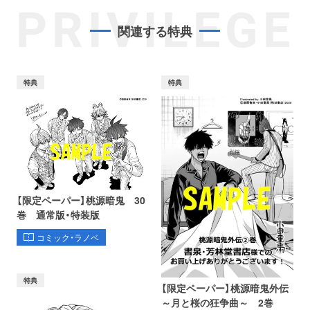
PRIVILEGE
関連する特典
特典
特典
【限定ペーパー】桃源暗鬼 30
巻 通常版・特装版
コミック・ラノベ
特典
【限定ペーパー】桃源暗鬼外伝
～月と桜の狂争曲～ 2巻