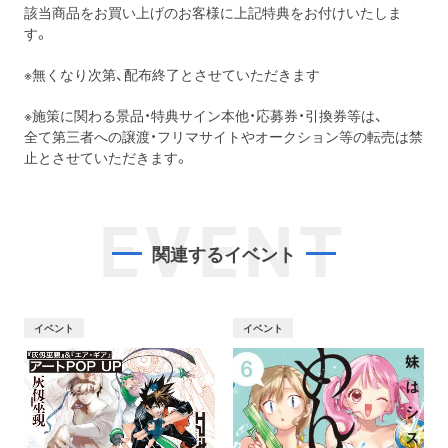
該当商品をお買い上げのお客様に上記特典をお付けいたしま
す。
※無くなり次第、配布終了とさせていただきます
※施策に関わる景品・特典サイン本他・応募券・引換券等は、
全て第三者への譲渡・フリマサイトやオークション等の転売は禁
止とさせていただきます。
EVENT
関連するイベント
イベント
イベント