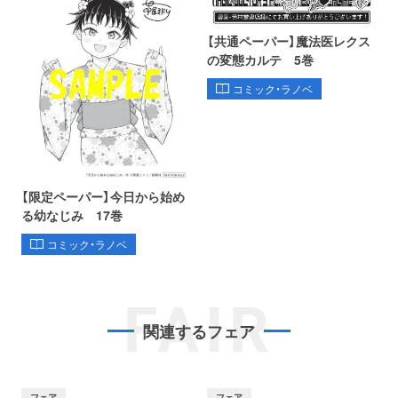
【共通ペーパー】魔法医レクス
の変態カルテ 5巻
コミック・ラノベ
【限定ペーパー】今日から始め
る幼なじみ 17巻
コミック・ラノベ
FAIR
関連するフェア
フェア
フェア