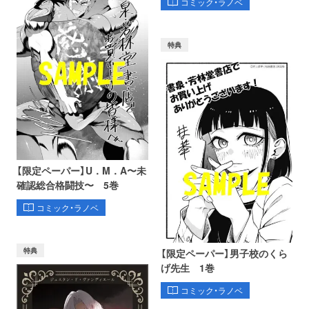
コミック・ラノベ
特典
【限定ペーパー】U．M．A〜未
確認総合格闘技〜 5巻
コミック・ラノベ
特典
【限定ペーパー】男子校のくら
げ先生 1巻
コミック・ラノベ