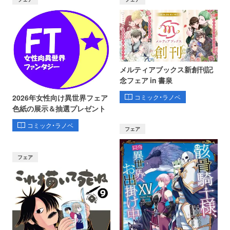
メルティアブックス新創刊記
念フェア in 書泉
コミック・ラノベ
2026年女性向け異世界フェア
色紙の展示＆抽選プレゼント
コミック・ラノベ
フェア
フェア