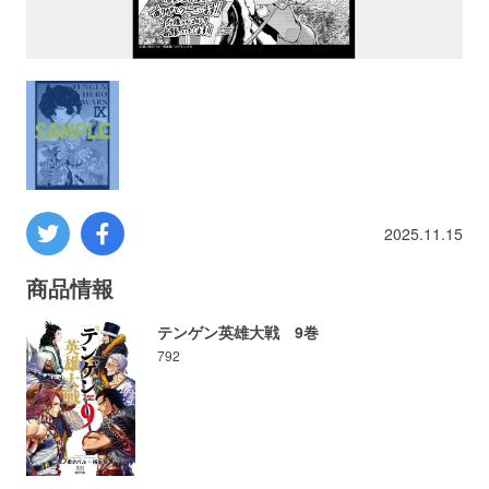
プロレス
数学
コンピューター
ミリタリー
2025.11.15
その他
商品情報
テンゲン英雄大戦 9巻
792
イベント
特典
フェア
お知らせ
会社概要
プライバシーポリシー