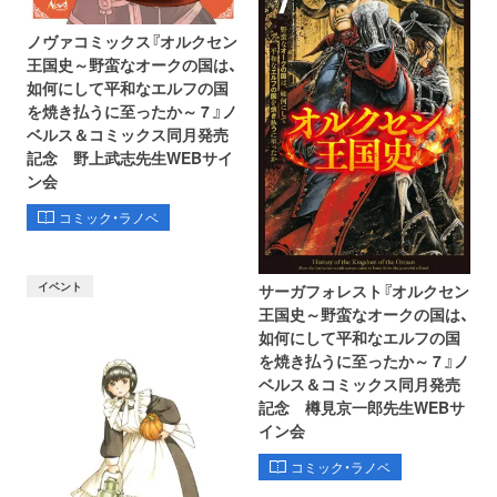
ノヴァコミックス『オルクセン
王国史～野蛮なオークの国は、
如何にして平和なエルフの国
を焼き払うに至ったか～ 7 』ノ
ベルス＆コミックス同月発売
記念 野上武志先生WEBサイ
ン会
コミック・ラノベ
イベント
サーガフォレスト『オルクセン
王国史～野蛮なオークの国は、
如何にして平和なエルフの国
を焼き払うに至ったか～ 7 』ノ
ベルス＆コミックス同月発売
記念 樽見京一郎先生WEBサ
イン会
コミック・ラノベ