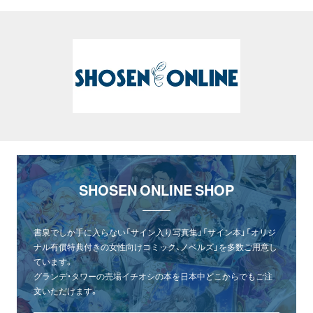
SHOSEN ONLINE SHOP
書泉でしか手に入らない「サイン入り写真集」「サイン本」「オリジ
ナル有償特典付きの女性向けコミック、ノベルズ」を多数ご用意し
ています。
グランデ・タワーの売場イチオシの本を日本中どこからでもご注
文いただけます。