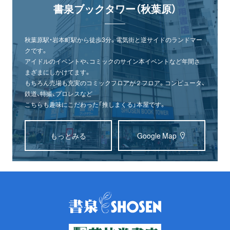
書泉ブックタワー（秋葉原）
秋葉原駅・岩本町駅から徒歩3分。電気街と逆サイドのランドマー
クです。
アイドルのイベントや、コミックのサイン本イベントなど年間さ
まざまにしかけてます。
もちろん売場も充実のコミックフロアが２フロア。コンピュータ、
鉄道、特撮、プロレスなど
こちらも趣味にこだわった「推しまくる」本屋です。
もっとみる
Google Map