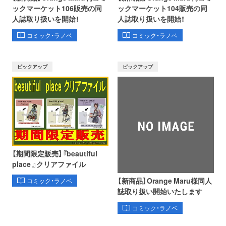
ックマーケット106販売の同
ックマーケット104販売の同
人誌取り扱いを開始！
人誌取り扱いを開始！
コミック・ラノベ
コミック・ラノベ
ピックアップ
ピックアップ
【期間限定販売】『beautiful
place 』クリアファイル
【新商品】Orange Maru様同人
コミック・ラノベ
誌取り扱い開始いたします
コミック・ラノベ