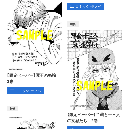
コミック・ラノベ
特典
【限定ペーパー】冥王の柘榴
3巻
コミック・ラノベ
特典
【限定ペーパー】半蔵と十三人
の女忍たち 2巻