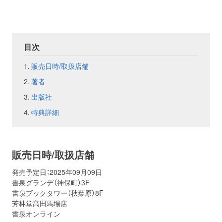
お問い合わせ
取材のお申し込み
目次
販売日時/取扱店舗
著者
出版社
特典詳細
販売日時/取扱店舗
発売予定日：2025年09月09日
書泉グランデ（神保町）3F
書泉ブックタワー（秋葉原）8F
芳林堂高田馬場店
書泉オンライン