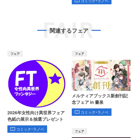
コミック・ラノベ
FAIR
関連するフェア
フェア
フェア
メルティアブックス新創刊記
念フェア in 書泉
コミック・ラノベ
2026年女性向け異世界フェア
色紙の展示＆抽選プレゼント
コミック・ラノベ
フェア