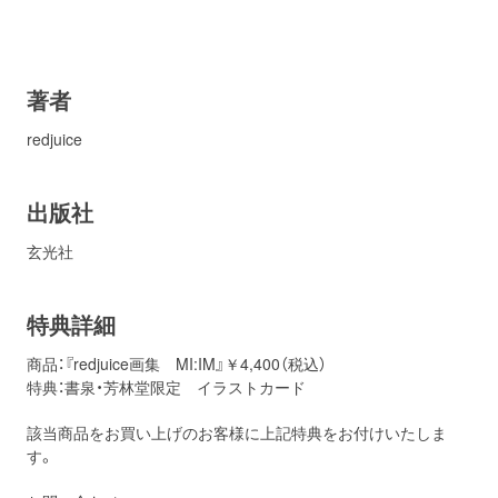
著者
redjuice
出版社
玄光社
特典詳細
商品：『redjuice画集 MI:IM』￥4,400（税込）
特典：書泉・芳林堂限定 イラストカード
該当商品をお買い上げのお客様に上記特典をお付けいたしま
す。