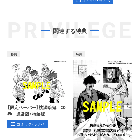
コミック・ラノベ
PRIVILEGE
関連する特典
特典
特典
【限定ペーパー】桃源暗鬼 30
巻 通常版・特装版
コミック・ラノベ