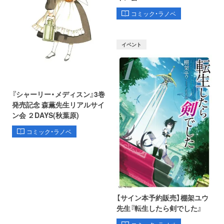
コミック・ラノベ
イベント
『シャーリー・メディスン』3巻
発売記念 森薫先生リアルサイ
ン会 ２DAYS(秋葉原)
コミック・ラノベ
【サイン本予約販売】棚架ユウ
先生『転生したら剣でした』