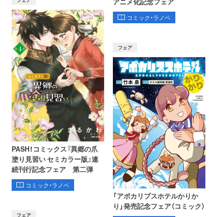
アニメ化記念フェア
コミック・ラノベ
フェア
PASH！コミックス『異郷の爪
塗り見習い セミカラー版』連
続刊行記念フェア 第二弾
コミック・ラノベ
「アポカリプスホテルかりか
り」発売記念フェア（コミック）
フェア