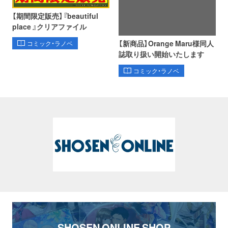
【期間限定販売】『beautiful
place 』クリアファイル
【新商品】Orange Maru様同人
コミック・ラノベ
誌取り扱い開始いたします
コミック・ラノベ
SHOSEN ONLINE SHOP