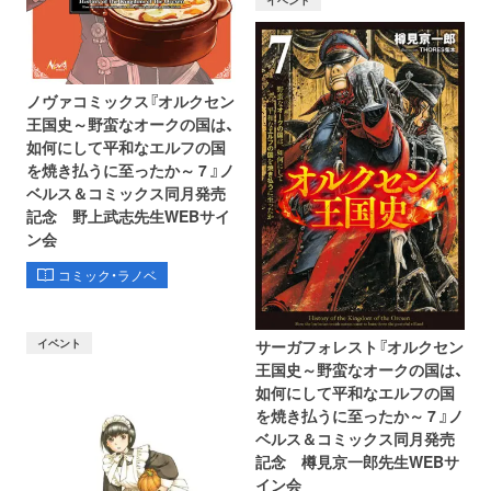
ノヴァコミックス『オルクセン
王国史～野蛮なオークの国は、
如何にして平和なエルフの国
を焼き払うに至ったか～ 7 』ノ
ベルス＆コミックス同月発売
記念 野上武志先生WEBサイ
ン会
コミック・ラノベ
イベント
サーガフォレスト『オルクセン
王国史～野蛮なオークの国は、
如何にして平和なエルフの国
を焼き払うに至ったか～ 7 』ノ
ベルス＆コミックス同月発売
記念 樽見京一郎先生WEBサ
イン会