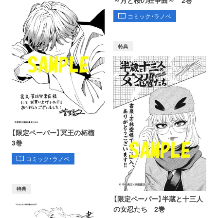
コミック・ラノベ
特典
【限定ペーパー】冥王の柘榴
3巻
コミック・ラノベ
特典
【限定ペーパー】半蔵と十三人
の女忍たち 2巻