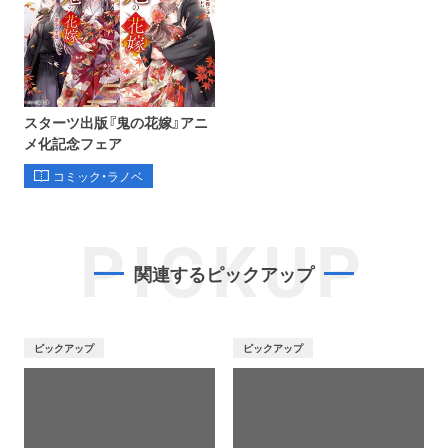
スターツ出版『鬼の花嫁』アニ
メ化記念フェア
コミック・ラノベ
PICKUP
関連するピックアップ
ピックアップ
ピックアップ