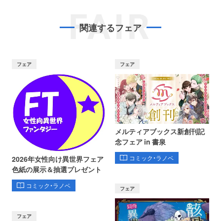
FAIR
関連するフェア
フェア
フェア
メルティアブックス新創刊記
念フェア in 書泉
コミック・ラノベ
2026年女性向け異世界フェア
色紙の展示＆抽選プレゼント
コミック・ラノベ
フェア
フェア