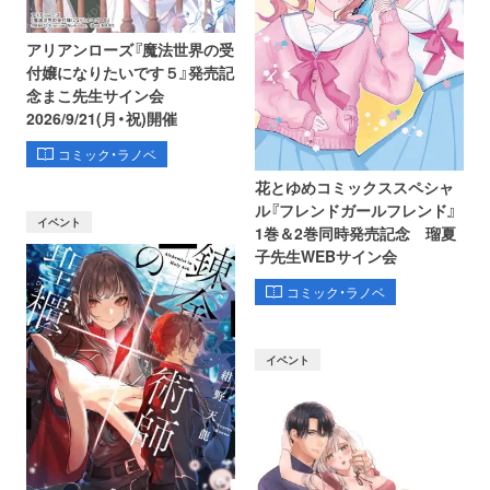
アリアンローズ『魔法世界の受
付嬢になりたいです５』発売記
念まこ先生サイン会
2026/9/21(月・祝)開催
コミック・ラノベ
花とゆめコミックススペシャ
ル『フレンドガールフレンド』
イベント
1巻＆2巻同時発売記念 瑠夏
子先生WEBサイン会
コミック・ラノベ
イベント