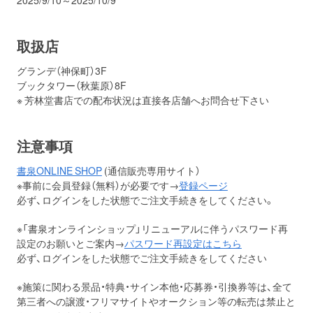
取扱店
グランデ（神保町）3F
ブックタワー（秋葉原）8F
※ 芳林堂書店での配布状況は直接各店舗へお問合せ下さい
注意事項
書泉ONLINE SHOP
(通信販売専用サイト）
※事前に会員登録（無料）が必要です→
登録ページ
必ず、ログインをした状態でご注文手続きをしてください。
※「書泉オンラインショップ」リニューアルに伴うパスワード再
設定のお願いとご案内→
パスワード再設定はこちら
必ず、ログインをした状態でご注文手続きをしてください
※施策に関わる景品・特典・サイン本他・応募券・引換券等は、全て
第三者への譲渡・フリマサイトやオークション等の転売は禁止と