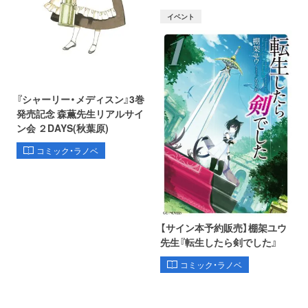
イベント
『シャーリー・メディスン』3巻
発売記念 森薫先生リアルサイ
ン会 ２DAYS(秋葉原)
コミック・ラノベ
【サイン本予約販売】棚架ユウ
先生『転生したら剣でした』
コミック・ラノベ