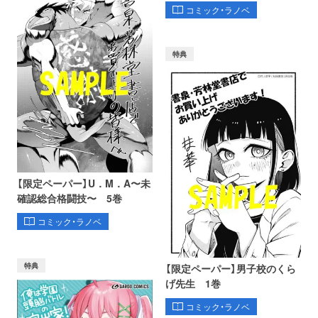
コミック・ラノベ
特典
【限定ペーパー】U．M．A〜未
確認総合格闘技〜 5巻
コミック・ラノベ
特典
【限定ペーパー】男子校のくら
げ先生 1巻
コミック・ラノベ